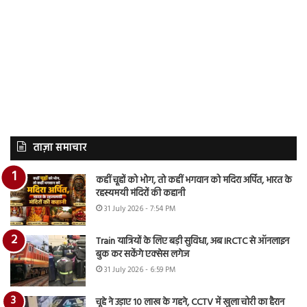
ताज़ा समाचार
कहीं चूहों को भोग, तो कहीं भगवान को मदिरा अर्पित, भारत के
रहस्यमयी मंदिरों की कहानी
31 July 2026 - 7:54 PM
Train यात्रियों के लिए बड़ी सुविधा, अब IRCTC से ऑनलाइन
बुक कर सकेंगे एक्सेस लगेज
31 July 2026 - 6:59 PM
चूहे ने उड़ाए 10 लाख के गहने, CCTV में खुला चोरी का हैरान