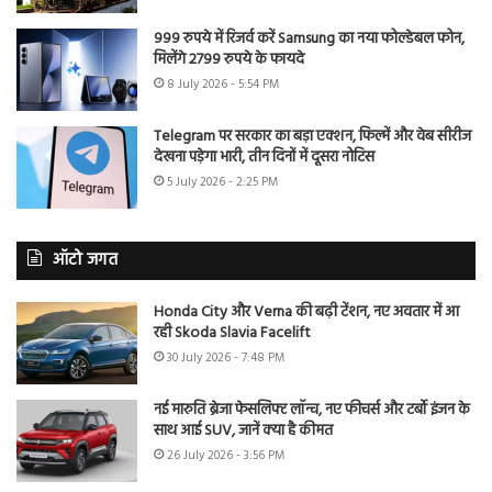
999 रुपये में रिजर्व करें Samsung का नया फोल्डेबल फोन,
मिलेंगे 2799 रुपये के फायदे
8 July 2026 - 5:54 PM
Telegram पर सरकार का बड़ा एक्शन, फिल्में और वेब सीरीज
देखना पड़ेगा भारी, तीन दिनों में दूसरा नोटिस
5 July 2026 - 2:25 PM
ऑटो जगत
Honda City और Verna की बढ़ी टेंशन, नए अवतार में आ
रही Skoda Slavia Facelift
30 July 2026 - 7:48 PM
नई मारुति ब्रेजा फेसलिफ्ट लॉन्च, नए फीचर्स और टर्बो इंजन के
साथ आई SUV, जानें क्या है कीमत
26 July 2026 - 3:56 PM