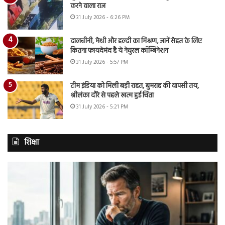
करने वाला राज
31 July 2026 - 6:26 PM
दालचीनी, मेथी और हल्दी का मिश्रण, जानें सेहत के लिए
कितना फायदेमंद है ये नेचुरल कॉम्बिनेशन
31 July 2026 - 5:57 PM
टीम इंडिया को मिली बड़ी राहत, बुमराह की वापसी तय,
श्रीलंका दौरे से पहले खत्म हुई चिंता
31 July 2026 - 5:21 PM
शिक्षा