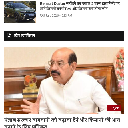
Renault Duster खरीदने का प्लान? 2 लाख डाउन पेमेंट पर
जानें कितनी बनेगी EMI और कितना देना होगा लोन
9 July 2026 - 6:33 PM
खेत खलिहान
Punjab
पंजाब सरकार बागवानी को बढ़ावा देने और किसानों की आय
बढ़ाने के लिए प्रतिबद्ध