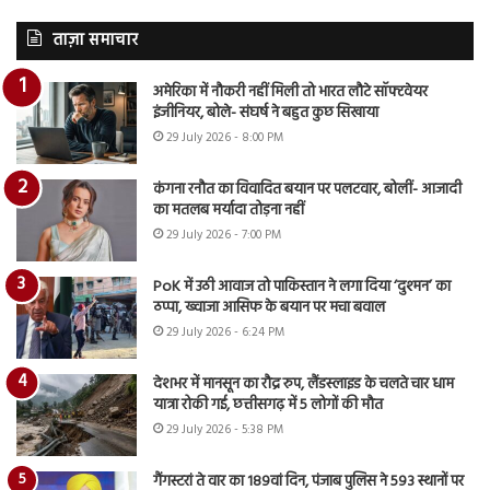
ताज़ा समाचार
अमेरिका में नौकरी नहीं मिली तो भारत लौटे सॉफ्टवेयर
इंजीनियर, बोले- संघर्ष ने बहुत कुछ सिखाया
29 July 2026 - 8:00 PM
कंगना रनौत का विवादित बयान पर पलटवार, बोलीं- आजादी
का मतलब मर्यादा तोड़ना नहीं
29 July 2026 - 7:00 PM
PoK में उठी आवाज तो पाकिस्तान ने लगा दिया ‘दुश्मन’ का
ठप्पा, ख्वाजा आसिफ के बयान पर मचा बवाल
29 July 2026 - 6:24 PM
देशभर में मानसून का रौद्र रुप, लैंडस्लाइड के चलते चार धाम
यात्रा रोकी गई, छत्तीसगढ़ में 5 लोगों की मौत
29 July 2026 - 5:38 PM
गैंगस्टरां ते वार का 189वां दिन, पंजाब पुलिस ने 593 स्थानों पर