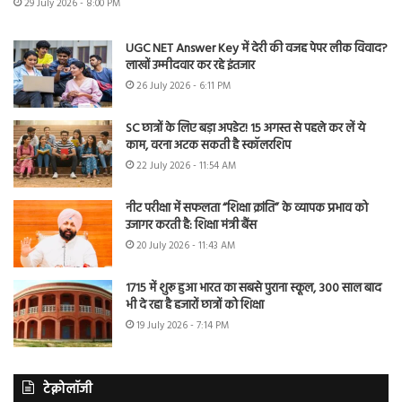
29 July 2026 - 8:00 PM
UGC NET Answer Key में देरी की वजह पेपर लीक विवाद?
लाखों उम्मीदवार कर रहे इंतजार
26 July 2026 - 6:11 PM
SC छात्रों के लिए बड़ा अपडेट! 15 अगस्त से पहले कर लें ये
काम, वरना अटक सकती है स्कॉलरशिप
22 July 2026 - 11:54 AM
नीट परीक्षा में सफलता “शिक्षा क्रांति” के व्यापक प्रभाव को
उजागर करती है: शिक्षा मंत्री बैंस
20 July 2026 - 11:43 AM
1715 में शुरू हुआ भारत का सबसे पुराना स्कूल, 300 साल बाद
भी दे रहा है हजारों छात्रों को शिक्षा
19 July 2026 - 7:14 PM
टेक्नोलॉजी