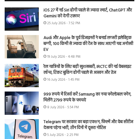
iOS 27 में नई Siri होगी पहले से ज्यादा स्मार्ट, ChatGPT और
Gemini को देगी टक्कर
25 July 2026 - 7:52 PM
Audi और Apple के पूर्व डिजाइनरों ने बनाई लग्जरी इलेक्ट्रिक
बग्गी, 100 किमी से ज्यादा की रेंज के साथ आएगी यह अनोखी
EV
19 July 2026 - 4:48 PM
रेल यात्रियों के लिए बड़ी खुशखबरी, IRCTC की नई वेबसाइट
लॉन्च, टिकट बुकिंग होगी पहले से आसान और तेज
16 July 2026 - 1:45 PM
999 रुपये में रिजर्व करें Samsung का नया फोल्डेबल फोन,
मिलेंगे 2799 रुपये के फायदे
8 July 2026 - 5:54 PM
Telegram पर सरकार का बड़ा एक्शन, फिल्में और वेब सीरीज
देखना पड़ेगा भारी, तीन दिनों में दूसरा नोटिस
5 July 2026 - 2:25 PM