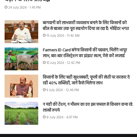
24 July 2026 - 1:45 PM
बागवानी को लाभकारी व्यवसाय बनाने के लिए किसानों को
बीज से बाजार तक पूरा सहयोग दिया जा रहा है: मोहिंदर भगत
15 July 2026 - 11:43 AM
Farmers ID Card बनेगा किसानों की पहचान, मिलेंगे भरपूर
लाभ, बार-बार रजिस्ट्रेशन का झंझट खत्म, ऐसे करें अप्लाई
10 July 2026 - 12:42 PM
किसानों के लिए बड़ी खुशखबरी, फूलों की खेती पर सरकार दे
रही 40% सब्सिडी, जानें कैसे मिलेगा लाभ
9 July 2026 - 12:46 PM
न मंडी की टेंशन, न मौसम का डर! इस फसल से किसान कमा रहे
लाखों रुपये
8 July 2026 - 6:07 PM