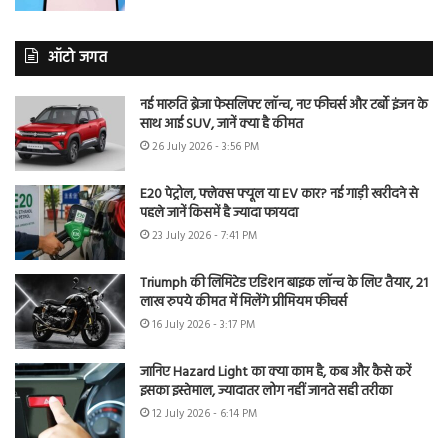
ऑटो जगत
नई मारुति ब्रेजा फेसलिफ्ट लॉन्च, नए फीचर्स और टर्बो इंजन के
साथ आई SUV, जानें क्या है कीमत
26 July 2026 - 3:56 PM
E20 पेट्रोल, फ्लेक्स फ्यूल या EV कार? नई गाड़ी खरीदने से
पहले जानें किसमें है ज्यादा फायदा
23 July 2026 - 7:41 PM
Triumph की लिमिटेड एडिशन बाइक लॉन्च के लिए तैयार, 21
लाख रुपये कीमत में मिलेंगे प्रीमियम फीचर्स
16 July 2026 - 3:17 PM
जानिए Hazard Light का क्या काम है, कब और कैसे करें
इसका इस्तेमाल, ज्यादातर लोग नहीं जानते सही तरीका
12 July 2026 - 6:14 PM