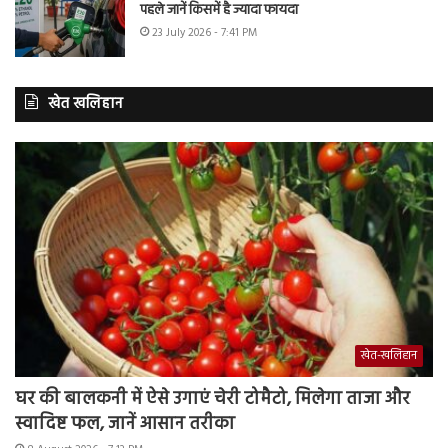
पहले जानें किसमें है ज्यादा फायदा
23 July 2026 - 7:41 PM
खेत खलिहान
खेत-खलिहान
घर की बालकनी में ऐसे उगाएं चेरी टोमैटो, मिलेगा ताजा और
स्वादिष्ट फल, जानें आसान तरीका