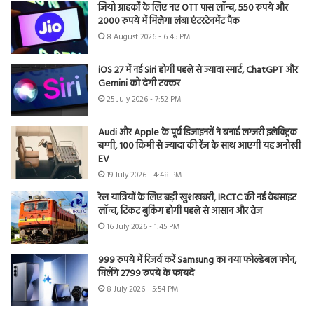
जियो ग्राहकों के लिए नए OTT पास लॉन्च, 550 रुपये और
2000 रुपये में मिलेगा लंबा एंटरटेनमेंट पैक
8 August 2026 - 6:45 PM
iOS 27 में नई Siri होगी पहले से ज्यादा स्मार्ट, ChatGPT और
Gemini को देगी टक्कर
25 July 2026 - 7:52 PM
Audi और Apple के पूर्व डिजाइनरों ने बनाई लग्जरी इलेक्ट्रिक
बग्गी, 100 किमी से ज्यादा की रेंज के साथ आएगी यह अनोखी
EV
19 July 2026 - 4:48 PM
रेल यात्रियों के लिए बड़ी खुशखबरी, IRCTC की नई वेबसाइट
लॉन्च, टिकट बुकिंग होगी पहले से आसान और तेज
16 July 2026 - 1:45 PM
999 रुपये में रिजर्व करें Samsung का नया फोल्डेबल फोन,
मिलेंगे 2799 रुपये के फायदे
8 July 2026 - 5:54 PM