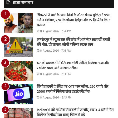
ताज़ा समाचार
‘गैंगस्टरां ते वार’ के 200 दिनों के दौरान पंजाब पुलिस ने 990
अवैध हथियार, 774 किलोग्राम हेरोइन और 15 हैंड ग्रेनेड किए
बरामद
8 August 2026 - 7:54 PM
जमशेदपुर में स्कूल बस की चपेट में आने से 7 साल की बच्ची
की मौत, दो घायल, लोगों ने किया सड़क जाम
8 August 2026 - 7:31 PM
घर की बालकनी में ऐसे उगाएं चेरी टोमैटो, मिलेगा ताजा और
स्वादिष्ट फल, जानें आसान तरीका
8 August 2026 - 7:13 PM
जियो ग्राहकों के लिए नए OTT पास लॉन्च, 550 रुपये और
2000 रुपये में मिलेगा लंबा एंटरटेनमेंट पैक
8 August 2026 - 6:45 PM
IndianOil की नई सेवा से बदलेगी तस्वीर, अब 3-4 घंटे में गैस
सिलेंडर डिलीवरी का दावा, डिटेल में पढ़ें