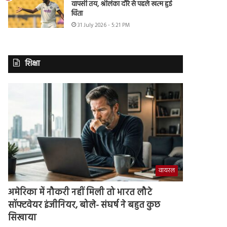
वापसी तय, श्रीलंका दौरे से पहले खत्म हुई
चिंता
31 July 2026 - 5:21 PM
शिक्षा
वायरल
अमेरिका में नौकरी नहीं मिली तो भारत लौटे
सॉफ्टवेयर इंजीनियर, बोले- संघर्ष ने बहुत कुछ
सिखाया