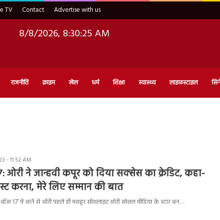
ve TV
Contact
Advertise with us
8/8/2026, 8:30:26 AM
राजनीति
क्राइम
खेल
धर्म
शिक्षा
स्वास्थ्य
लाइफ़स्टाइल
सिन
3 - 11:52 AM
: ओरी ने जान्हवी कपूर को दिया सक्सेस का क्रेडिट, कहा-
स्ट करना, मेरे लिए सम्मान की बात
बॉस 17’ में आने से ओरी पहले ही मशहूर सोशलाइट ओरी सोशल मीडिया के स्टार बन…