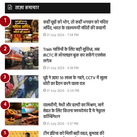
ताज़ा समाचार
कहीं चूहों को भोग, तो कहीं भगवान को मदिरा
अर्पित, भारत के रहस्यमयी मंदिरों की कहानी
31 July 2026 - 7:54 PM
Train यात्रियों के लिए बड़ी सुविधा, अब
IRCTC से ऑनलाइन बुक कर सकेंगे एक्सेस
लगेज
31 July 2026 - 6:59 PM
चूहे ने उड़ाए 10 लाख के गहने, CCTV में खुला
चोरी का हैरान करने वाला राज
31 July 2026 - 6:26 PM
दालचीनी, मेथी और हल्दी का मिश्रण, जानें
सेहत के लिए कितना फायदेमंद है ये नेचुरल
कॉम्बिनेशन
31 July 2026 - 5:57 PM
टीम इंडिया को मिली बड़ी राहत, बुमराह की