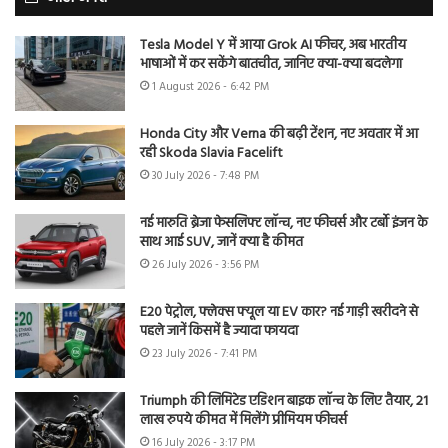
Tesla Model Y में आया Grok AI फीचर, अब भारतीय
भाषाओं में कर सकेंगे बातचीत, जानिए क्या-क्या बदलेगा
1 August 2026 - 6:42 PM
Honda City और Verna की बढ़ी टेंशन, नए अवतार में आ
रही Skoda Slavia Facelift
30 July 2026 - 7:48 PM
नई मारुति ब्रेजा फेसलिफ्ट लॉन्च, नए फीचर्स और टर्बो इंजन के
साथ आई SUV, जानें क्या है कीमत
26 July 2026 - 3:56 PM
E20 पेट्रोल, फ्लेक्स फ्यूल या EV कार? नई गाड़ी खरीदने से
पहले जानें किसमें है ज्यादा फायदा
23 July 2026 - 7:41 PM
Triumph की लिमिटेड एडिशन बाइक लॉन्च के लिए तैयार, 21
लाख रुपये कीमत में मिलेंगे प्रीमियम फीचर्स
16 July 2026 - 3:17 PM