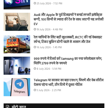
25 July 2026 - 7:52 PM
Audi और Apple के पूर्व डिजाइनरों ने बनाई लग्जरी इलेक्ट्रिक
बग्गी, 100 किमी से ज्यादा की रेंज के साथ आएगी यह अनोखी
EV
19 July 2026 - 4:48 PM
रेल यात्रियों के लिए बड़ी खुशखबरी, IRCTC की नई वेबसाइट
लॉन्च, टिकट बुकिंग होगी पहले से आसान और तेज
16 July 2026 - 1:45 PM
999 रुपये में रिजर्व करें Samsung का नया फोल्डेबल फोन,
मिलेंगे 2799 रुपये के फायदे
8 July 2026 - 5:54 PM
Telegram पर सरकार का बड़ा एक्शन, फिल्में और वेब सीरीज
देखना पड़ेगा भारी, तीन दिनों में दूसरा नोटिस
5 July 2026 - 2:25 PM
ऑटो जगत