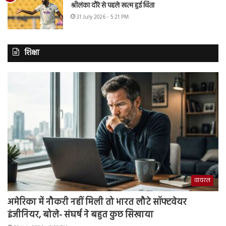
श्रीलंका दौरे से पहले खत्म हुई चिंता
31 July 2026 - 5:21 PM
शिक्षा
वायरल
अमेरिका में नौकरी नहीं मिली तो भारत लौटे सॉफ्टवेयर
इंजीनियर, बोले- संघर्ष ने बहुत कुछ सिखाया