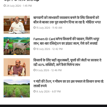
24 July 2026 - 1:45 PM
बागवानी को लाभकारी व्यवसाय बनाने के लिए किसानों को
बीज से बाजार तक पूरा सहयोग दिया जा रहा है: मोहिंदर भगत
15 July 2026 - 11:43 AM
Farmers ID Card बनेगा किसानों की पहचान, मिलेंगे भरपूर
लाभ, बार-बार रजिस्ट्रेशन का झंझट खत्म, ऐसे करें अप्लाई
10 July 2026 - 12:42 PM
किसानों के लिए बड़ी खुशखबरी, फूलों की खेती पर सरकार दे
रही 40% सब्सिडी, जानें कैसे मिलेगा लाभ
9 July 2026 - 12:46 PM
न मंडी की टेंशन, न मौसम का डर! इस फसल से किसान कमा रहे
लाखों रुपये
8 July 2026 - 6:07 PM