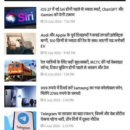
iOS 27 में नई Siri होगी पहले से ज्यादा स्मार्ट, ChatGPT और
Gemini को देगी टक्कर
25 July 2026 - 7:52 PM
Audi और Apple के पूर्व डिजाइनरों ने बनाई लग्जरी इलेक्ट्रिक
बग्गी, 100 किमी से ज्यादा की रेंज के साथ आएगी यह अनोखी
EV
19 July 2026 - 4:48 PM
रेल यात्रियों के लिए बड़ी खुशखबरी, IRCTC की नई वेबसाइट
लॉन्च, टिकट बुकिंग होगी पहले से आसान और तेज
16 July 2026 - 1:45 PM
999 रुपये में रिजर्व करें Samsung का नया फोल्डेबल फोन,
मिलेंगे 2799 रुपये के फायदे
8 July 2026 - 5:54 PM
Telegram पर सरकार का बड़ा एक्शन, फिल्में और वेब सीरीज
देखना पड़ेगा भारी, तीन दिनों में दूसरा नोटिस
5 July 2026 - 2:25 PM