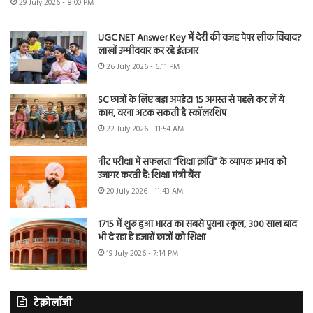
29 July 2026 - 8:00 PM
UGC NET Answer Key में देरी की वजह पेपर लीक विवाद?
लाखों उम्मीदवार कर रहे इंतजार
26 July 2026 - 6:11 PM
SC छात्रों के लिए बड़ा अपडेट! 15 अगस्त से पहले कर लें ये
काम, वरना अटक सकती है स्कॉलरशिप
22 July 2026 - 11:54 AM
नीट परीक्षा में सफलता “शिक्षा क्रांति” के व्यापक प्रभाव को
उजागर करती है: शिक्षा मंत्री बैंस
20 July 2026 - 11:43 AM
1715 में शुरू हुआ भारत का सबसे पुराना स्कूल, 300 साल बाद
भी दे रहा है हजारों छात्रों को शिक्षा
19 July 2026 - 7:14 PM
टेक्नोलॉजी