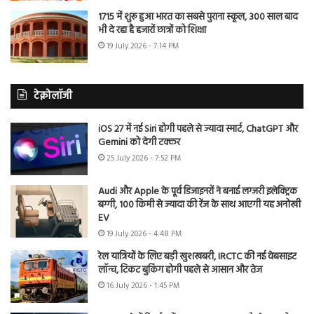
1715 में शुरू हुआ भारत का सबसे पुराना स्कूल, 300 साल बाद
भी दे रहा है हजारों छात्रों को शिक्षा
19 July 2026 - 7:14 PM
टेक्नोलॉजी
iOS 27 में नई Siri होगी पहले से ज्यादा स्मार्ट, ChatGPT और
Gemini को देगी टक्कर
25 July 2026 - 7:52 PM
Audi और Apple के पूर्व डिजाइनरों ने बनाई लग्जरी इलेक्ट्रिक
बग्गी, 100 किमी से ज्यादा की रेंज के साथ आएगी यह अनोखी
EV
19 July 2026 - 4:48 PM
रेल यात्रियों के लिए बड़ी खुशखबरी, IRCTC की नई वेबसाइट
लॉन्च, टिकट बुकिंग होगी पहले से आसान और तेज
16 July 2026 - 1:45 PM