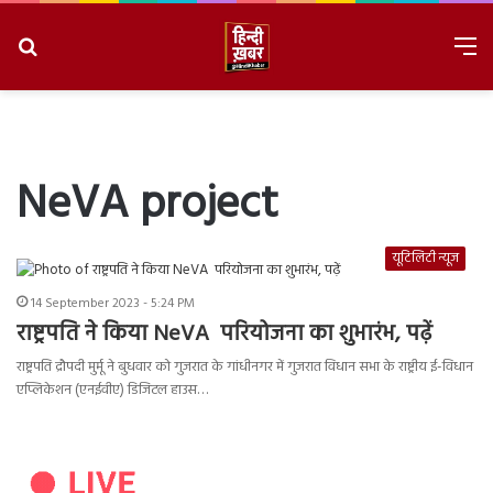
Search
M
for
8/7/2026, 6:57:18 AM
NeVA project
यूटिलिटी न्यूज
14 September 2023 - 5:24 PM
राष्ट्रपति ने किया NeVA परियोजना का शुभारंभ, पढ़ें
राष्ट्रपति द्रौपदी मुर्मू ने बुधवार को गुजरात के गांधीनगर में गुजरात विधान सभा के राष्ट्रीय ई-विधान
एप्लिकेशन (एनईवीए) डिजिटल हाउस…