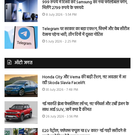
999 रुपये में रिजर्व करें Samsung का नया फोल्डेबल फोन,
मिलेंगे 2799 रुपये के फायदे
8 July 2026 - 5:54 PM
Telegram पर सरकार का बड़ा एक्शन, फिल्में और वेब सीरीज
देखना पड़ेगा भारी, तीन दिनों में दूसरा नोटिस
5 July 2026 - 2:25 PM
ऑटो जगत
Honda City और Verna की बढ़ी टेंशन, नए अवतार में आ
रही Skoda Slavia Facelift
30 July 2026 - 7:48 PM
नई मारुति ब्रेजा फेसलिफ्ट लॉन्च, नए फीचर्स और टर्बो इंजन के
साथ आई SUV, जानें क्या है कीमत
26 July 2026 - 3:56 PM
E20 पेट्रोल, फ्लेक्स फ्यूल या EV कार? नई गाड़ी खरीदने से