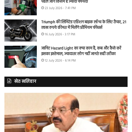
पहले जानें किसमें है ज्यादा फायदा
23 July 2026 - 7:41 PM
Triumph की लिमिटेड एडिशन बाइक लॉन्च के लिए तैयार, 21
लाख रुपये कीमत में मिलेंगे प्रीमियम फीचर्स
16 July 2026 - 3:17 PM
जानिए Hazard Light का क्या काम है, कब और कैसे करें
इसका इस्तेमाल, ज्यादातर लोग नहीं जानते सही तरीका
12 July 2026 - 6:14 PM
खेत खलिहान