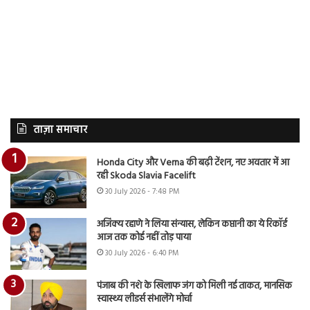
ताज़ा समाचार
Honda City और Verna की बढ़ी टेंशन, नए अवतार में आ
रही Skoda Slavia Facelift
30 July 2026 - 7:48 PM
अजिंक्य रहाणे ने लिया संन्यास, लेकिन कप्तानी का ये रिकॉर्ड
आज तक कोई नहीं तोड़ पाया
30 July 2026 - 6:40 PM
पंजाब की नशे के खिलाफ जंग को मिली नई ताकत, मानसिक
स्वास्थ्य लीडर्स संभालेंगे मोर्चा