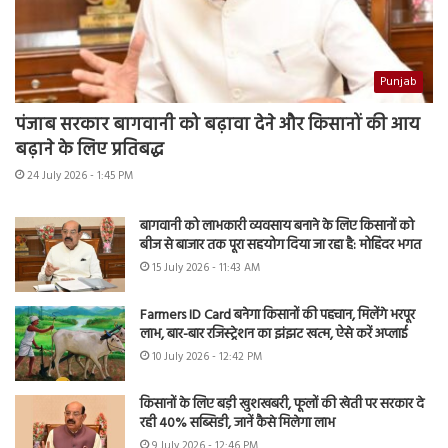
Punjab
पंजाब सरकार बागवानी को बढ़ावा देने और किसानों की आय
बढ़ाने के लिए प्रतिबद्ध
24 July 2026 - 1:45 PM
बागवानी को लाभकारी व्यवसाय बनाने के लिए किसानों को
बीज से बाजार तक पूरा सहयोग दिया जा रहा है: मोहिंदर भगत
15 July 2026 - 11:43 AM
Farmers ID Card बनेगा किसानों की पहचान, मिलेंगे भरपूर
लाभ, बार-बार रजिस्ट्रेशन का झंझट खत्म, ऐसे करें अप्लाई
10 July 2026 - 12:42 PM
किसानों के लिए बड़ी खुशखबरी, फूलों की खेती पर सरकार दे
रही 40% सब्सिडी, जानें कैसे मिलेगा लाभ
9 July 2026 - 12:46 PM