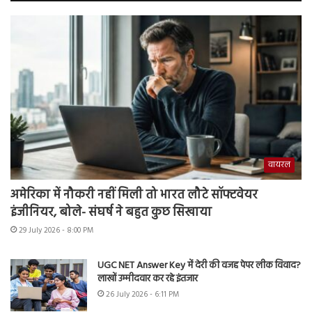
वायरल
अमेरिका में नौकरी नहीं मिली तो भारत लौटे सॉफ्टवेयर
इंजीनियर, बोले- संघर्ष ने बहुत कुछ सिखाया
29 July 2026 - 8:00 PM
UGC NET Answer Key में देरी की वजह पेपर लीक विवाद?
लाखों उम्मीदवार कर रहे इंतजार
26 July 2026 - 6:11 PM