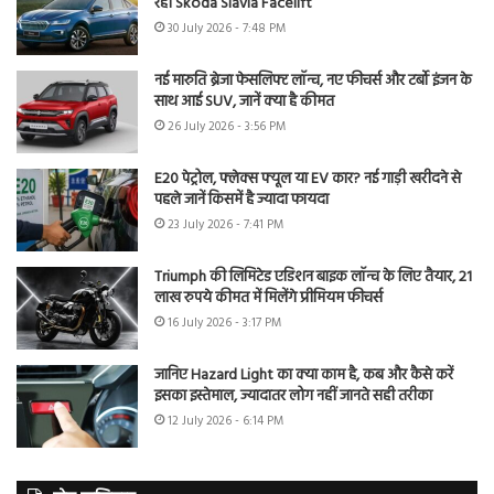
रही Skoda Slavia Facelift
30 July 2026 - 7:48 PM
नई मारुति ब्रेजा फेसलिफ्ट लॉन्च, नए फीचर्स और टर्बो इंजन के
साथ आई SUV, जानें क्या है कीमत
26 July 2026 - 3:56 PM
E20 पेट्रोल, फ्लेक्स फ्यूल या EV कार? नई गाड़ी खरीदने से
पहले जानें किसमें है ज्यादा फायदा
23 July 2026 - 7:41 PM
Triumph की लिमिटेड एडिशन बाइक लॉन्च के लिए तैयार, 21
लाख रुपये कीमत में मिलेंगे प्रीमियम फीचर्स
16 July 2026 - 3:17 PM
जानिए Hazard Light का क्या काम है, कब और कैसे करें
इसका इस्तेमाल, ज्यादातर लोग नहीं जानते सही तरीका
12 July 2026 - 6:14 PM