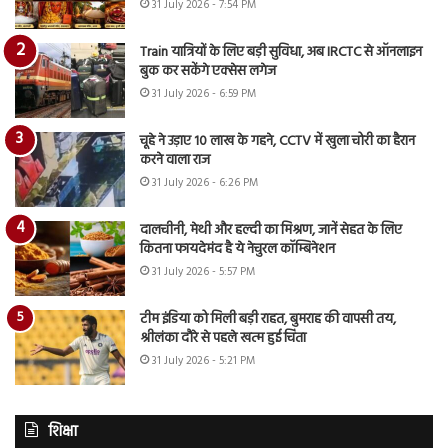
31 July 2026 - 7:54 PM
Train यात्रियों के लिए बड़ी सुविधा, अब IRCTC से ऑनलाइन
बुक कर सकेंगे एक्सेस लगेज
31 July 2026 - 6:59 PM
चूहे ने उड़ाए 10 लाख के गहने, CCTV में खुला चोरी का हैरान
करने वाला राज
31 July 2026 - 6:26 PM
दालचीनी, मेथी और हल्दी का मिश्रण, जानें सेहत के लिए
कितना फायदेमंद है ये नेचुरल कॉम्बिनेशन
31 July 2026 - 5:57 PM
टीम इंडिया को मिली बड़ी राहत, बुमराह की वापसी तय,
श्रीलंका दौरे से पहले खत्म हुई चिंता
31 July 2026 - 5:21 PM
शिक्षा