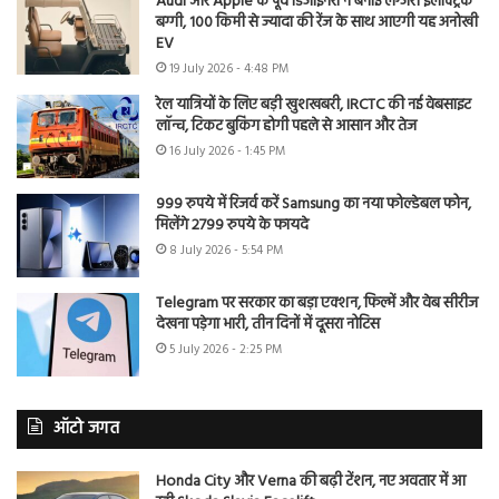
Audi और Apple के पूर्व डिजाइनरों ने बनाई लग्जरी इलेक्ट्रिक
बग्गी, 100 किमी से ज्यादा की रेंज के साथ आएगी यह अनोखी
EV
19 July 2026 - 4:48 PM
रेल यात्रियों के लिए बड़ी खुशखबरी, IRCTC की नई वेबसाइट
लॉन्च, टिकट बुकिंग होगी पहले से आसान और तेज
16 July 2026 - 1:45 PM
999 रुपये में रिजर्व करें Samsung का नया फोल्डेबल फोन,
मिलेंगे 2799 रुपये के फायदे
8 July 2026 - 5:54 PM
Telegram पर सरकार का बड़ा एक्शन, फिल्में और वेब सीरीज
देखना पड़ेगा भारी, तीन दिनों में दूसरा नोटिस
5 July 2026 - 2:25 PM
ऑटो जगत
Honda City और Verna की बढ़ी टेंशन, नए अवतार में आ