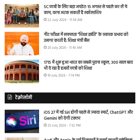
SC छात्रों के लिए बड़ा अपडेट! 15 अगस्त से पहले कर लें ये
काम, वरना अटक सकती है स्कॉलरशिप
22 July 2026 - 11:54 AM
नीट परीक्षा में सफलता “शिक्षा क्रांति” के व्यापक प्रभाव को
उजागर करती है: शिक्षा मंत्री बैंस
20 July 2026 - 11:43 AM
1715 में शुरू हुआ भारत का सबसे पुराना स्कूल, 300 साल बाद
भी दे रहा है हजारों छात्रों को शिक्षा
19 July 2026 - 7:14 PM
टेक्नोलॉजी
iOS 27 में नई Siri होगी पहले से ज्यादा स्मार्ट, ChatGPT और
Gemini को देगी टक्कर
25 July 2026 - 7:52 PM