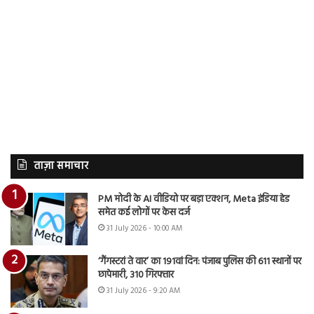
ताज़ा समाचार
PM मोदी के AI वीडियो पर बड़ा एक्शन, Meta इंडिया हेड
समेत कई लोगों पर केस दर्ज
31 July 2026 - 10:00 AM
‘गैंगस्टरां ते वार’ का 191वां दिन: पंजाब पुलिस की 611 स्थानों पर
छापेमारी, 310 गिरफ्तार
31 July 2026 - 9:20 AM