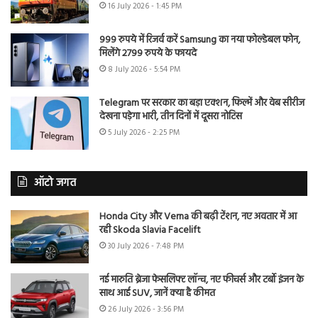
16 July 2026 - 1:45 PM
999 रुपये में रिजर्व करें Samsung का नया फोल्डेबल फोन,
मिलेंगे 2799 रुपये के फायदे
8 July 2026 - 5:54 PM
Telegram पर सरकार का बड़ा एक्शन, फिल्में और वेब सीरीज
देखना पड़ेगा भारी, तीन दिनों में दूसरा नोटिस
5 July 2026 - 2:25 PM
ऑटो जगत
Honda City और Verna की बढ़ी टेंशन, नए अवतार में आ
रही Skoda Slavia Facelift
30 July 2026 - 7:48 PM
नई मारुति ब्रेजा फेसलिफ्ट लॉन्च, नए फीचर्स और टर्बो इंजन के
साथ आई SUV, जानें क्या है कीमत
26 July 2026 - 3:56 PM