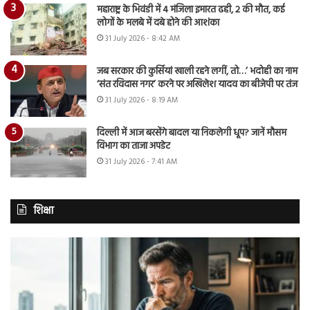
महाराष्ट्र के भिवंडी में 4 मंजिला इमारत ढही, 2 की मौत, कई
लोगों के मलबे में दबे होने की आशंका
31 July 2026 - 8:42 AM
जब सरकार की कुर्सियां खाली रहने लगीं, तो…’ भदोही का नाम
‘संत रविदास नगर’ करने पर अखिलेश यादव का बीजेपी पर तंज
31 July 2026 - 8:19 AM
दिल्ली में आज बरसेंगे बादल या निकलेगी धूप? जानें मौसम
विभाग का ताजा अपडेट
31 July 2026 - 7:41 AM
शिक्षा