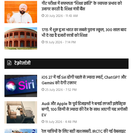
नीट परीक्षा में सफलता “शिक्षा क्रांति” के व्यापक प्रभाव को
उजागर करती है: शिक्षा मंत्री बैंस
20 July 2026 - 11:43 AM
1715 में शुरू हुआ भारत का सबसे पुराना स्कूल, 300 साल बाद
भी दे रहा है हजारों छात्रों को शिक्षा
19 July 2026 - 7:14 PM
टेक्नोलॉजी
iOS 27 में नई Siri होगी पहले से ज्यादा स्मार्ट, ChatGPT और
Gemini को देगी टक्कर
25 July 2026 - 7:52 PM
Audi और Apple के पूर्व डिजाइनरों ने बनाई लग्जरी इलेक्ट्रिक
बग्गी, 100 किमी से ज्यादा की रेंज के साथ आएगी यह अनोखी
EV
19 July 2026 - 4:48 PM
रेल यात्रियों के लिए बड़ी खुशखबरी, IRCTC की नई वेबसाइट