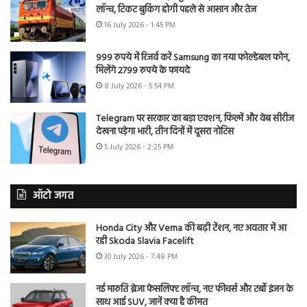
लॉन्च, टिकट बुकिंग होगी पहले से आसान और तेज
16 July 2026 - 1:45 PM
999 रुपये में रिजर्व करें Samsung का नया फोल्डेबल फोन,
मिलेंगे 2799 रुपये के फायदे
8 July 2026 - 5:54 PM
Telegram पर सरकार का बड़ा एक्शन, फिल्में और वेब सीरीज
देखना पड़ेगा भारी, तीन दिनों में दूसरा नोटिस
5 July 2026 - 2:25 PM
ऑटो जगत
Honda City और Verna की बढ़ी टेंशन, नए अवतार में आ
रही Skoda Slavia Facelift
30 July 2026 - 7:48 PM
नई मारुति ब्रेजा फेसलिफ्ट लॉन्च, नए फीचर्स और टर्बो इंजन के
साथ आई SUV, जानें क्या है कीमत