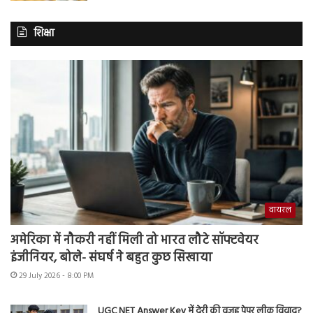
शिक्षा
वायरल
अमेरिका में नौकरी नहीं मिली तो भारत लौटे सॉफ्टवेयर
इंजीनियर, बोले- संघर्ष ने बहुत कुछ सिखाया
29 July 2026 - 8:00 PM
UGC NET Answer Key में देरी की वजह पेपर लीक विवाद?