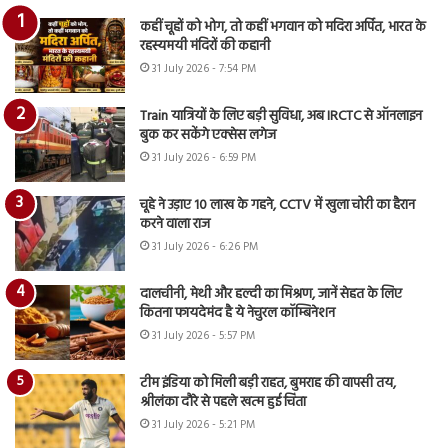
कहीं चूहों को भोग, तो कहीं भगवान को मदिरा अर्पित, भारत के
रहस्यमयी मंदिरों की कहानी
31 July 2026 - 7:54 PM
Train यात्रियों के लिए बड़ी सुविधा, अब IRCTC से ऑनलाइन
बुक कर सकेंगे एक्सेस लगेज
31 July 2026 - 6:59 PM
चूहे ने उड़ाए 10 लाख के गहने, CCTV में खुला चोरी का हैरान
करने वाला राज
31 July 2026 - 6:26 PM
दालचीनी, मेथी और हल्दी का मिश्रण, जानें सेहत के लिए
कितना फायदेमंद है ये नेचुरल कॉम्बिनेशन
31 July 2026 - 5:57 PM
टीम इंडिया को मिली बड़ी राहत, बुमराह की वापसी तय,
श्रीलंका दौरे से पहले खत्म हुई चिंता
31 July 2026 - 5:21 PM