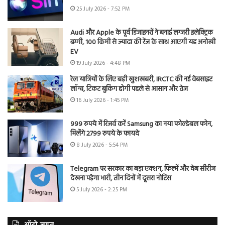
25 July 2026 - 7:52 PM
Audi और Apple के पूर्व डिजाइनरों ने बनाई लग्जरी इलेक्ट्रिक
बग्गी, 100 किमी से ज्यादा की रेंज के साथ आएगी यह अनोखी
EV
19 July 2026 - 4:48 PM
रेल यात्रियों के लिए बड़ी खुशखबरी, IRCTC की नई वेबसाइट
लॉन्च, टिकट बुकिंग होगी पहले से आसान और तेज
16 July 2026 - 1:45 PM
999 रुपये में रिजर्व करें Samsung का नया फोल्डेबल फोन,
मिलेंगे 2799 रुपये के फायदे
8 July 2026 - 5:54 PM
Telegram पर सरकार का बड़ा एक्शन, फिल्में और वेब सीरीज
देखना पड़ेगा भारी, तीन दिनों में दूसरा नोटिस
5 July 2026 - 2:25 PM