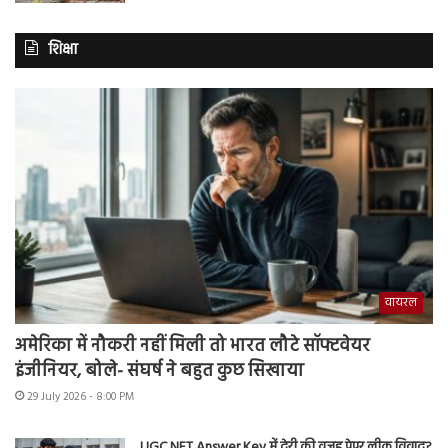
शिक्षा
वायरल
अमेरिका में नौकरी नहीं मिली तो भारत लौटे सॉफ्टवेयर
इंजीनियर, बोले- संघर्ष ने बहुत कुछ सिखाया
29 July 2026 - 8:00 PM
UGC NET Answer Key में देरी की वजह पेपर लीक विवाद?