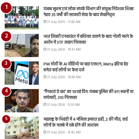
पंजाब सूचना एवं लोक संपर्क विभाग की संयुक्त निदेशक शिखा
नेहरा 35 वर्षों की सरकारी सेवा के बाद सेवानिवृत्त
31 July 2026 - 11:00 AM
भरत तिवारी एनकाउंटर में हथियार डालने के बाद गोली मारने के
आरोप में STF जवान गिरफ्तार
31 July 2026 - 10:33 AM
PM मोदी के AI वीडियो पर बड़ा एक्शन, Meta इंडिया हेड
समेत कई लोगों पर केस दर्ज
31 July 2026 - 10:00 AM
‘गैंगस्टरां ते वार’ का 191वां दिन: पंजाब पुलिस की 611 स्थानों पर
छापेमारी, 310 गिरफ्तार
31 July 2026 - 9:20 AM
महाराष्ट्र के भिवंडी में 4 मंजिला इमारत ढही, 2 की मौत, कई
लोगों के मलबे में दबे होने की आशंका
31 July 2026 - 8:42 AM