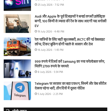
25 July 2026 - 7:52 PM
Audi और Apple के पूर्व डिजाइनरों ने बनाई लग्जरी इलेक्ट्रिक
बग्गी, 100 किमी से ज्यादा की रेंज के साथ आएगी यह अनोखी
EV
19 July 2026 - 4:48 PM
रेल यात्रियों के लिए बड़ी खुशखबरी, IRCTC की नई वेबसाइट
लॉन्च, टिकट बुकिंग होगी पहले से आसान और तेज
16 July 2026 - 1:45 PM
999 रुपये में रिजर्व करें Samsung का नया फोल्डेबल फोन,
मिलेंगे 2799 रुपये के फायदे
8 July 2026 - 5:54 PM
Telegram पर सरकार का बड़ा एक्शन, फिल्में और वेब सीरीज
देखना पड़ेगा भारी, तीन दिनों में दूसरा नोटिस
5 July 2026 - 2:25 PM