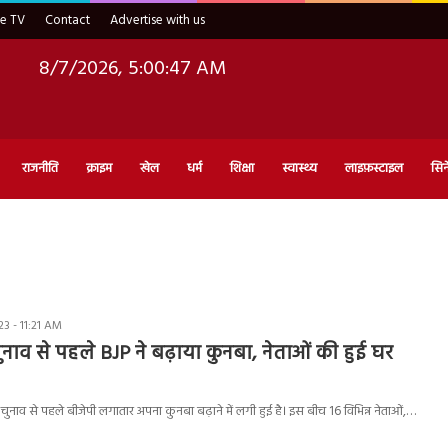
ve TV
Contact
Advertise with us
8/7/2026, 5:00:48 AM
राजनीति
क्राइम
खेल
धर्म
शिक्षा
स्वास्थ्य
लाइफ़स्टाइल
सिन
3 - 11:21 AM
ुनाव से पहले BJP ने बढ़ाया कुनबा, नेताओं की हुई घर
 चुनाव से पहले बीजेपी लगातार अपना कुनबा बढ़ाने में लगी हुई है। इस बीच 16 विभिन्न नेताओं,…