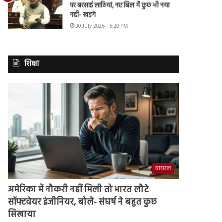
पर बरसाई लाठियां, नए बिल में कुछ भी नया
नहीं- खड़गे
30 July 2026 - 5:20 PM
शिक्षा
वायरल
अमेरिका में नौकरी नहीं मिली तो भारत लौटे
सॉफ्टवेयर इंजीनियर, बोले- संघर्ष ने बहुत कुछ
सिखाया