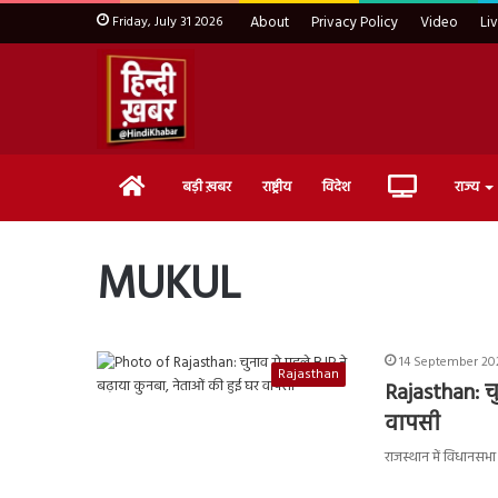
Friday, July 31 2026
About
Privacy Policy
Video
Li
Home
Live
बड़ी ख़बर
राष्ट्रीय
विदेश
राज्य
TV
MUKUL
14 September 202
Rajasthan
Rajasthan: च
वापसी
राजस्थान में विधानसभा