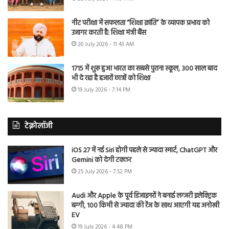
नीट परीक्षा में सफलता “शिक्षा क्रांति” के व्यापक प्रभाव को
उजागर करती है: शिक्षा मंत्री बैंस
20 July 2026 - 11:43 AM
1715 में शुरू हुआ भारत का सबसे पुराना स्कूल, 300 साल बाद
भी दे रहा है हजारों छात्रों को शिक्षा
19 July 2026 - 7:14 PM
टेक्नोलॉजी
iOS 27 में नई Siri होगी पहले से ज्यादा स्मार्ट, ChatGPT और
Gemini को देगी टक्कर
25 July 2026 - 7:52 PM
Audi और Apple के पूर्व डिजाइनरों ने बनाई लग्जरी इलेक्ट्रिक
बग्गी, 100 किमी से ज्यादा की रेंज के साथ आएगी यह अनोखी
EV
19 July 2026 - 4:48 PM