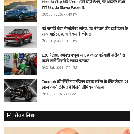
Honda City और Verna की बढ़ी टेंशन, नए अवतार में आ
रही Skoda Slavia Facelift
30 July 2026 - 7:48 PM
नई मारुति ब्रेजा फेसलिफ्ट लॉन्च, नए फीचर्स और टर्बो इंजन के
साथ आई SUV, जानें क्या है कीमत
26 July 2026 - 3:56 PM
E20 पेट्रोल, फ्लेक्स फ्यूल या EV कार? नई गाड़ी खरीदने से
पहले जानें किसमें है ज्यादा फायदा
23 July 2026 - 7:41 PM
Triumph की लिमिटेड एडिशन बाइक लॉन्च के लिए तैयार, 21
लाख रुपये कीमत में मिलेंगे प्रीमियम फीचर्स
16 July 2026 - 3:17 PM
खेत खलिहान