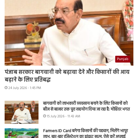
Punjab
पंजाब सरकार बागवानी को बढ़ावा देने और किसानों की आय
बढ़ाने के लिए प्रतिबद्ध
24 July 2026 - 1:45 PM
बागवानी को लाभकारी व्यवसाय बनाने के लिए किसानों को
बीज से बाजार तक पूरा सहयोग दिया जा रहा है: मोहिंदर भगत
15 July 2026 - 11:43 AM
Farmers ID Card बनेगा किसानों की पहचान, मिलेंगे भरपूर
लाभ, बार-बार रजिस्ट्रेशन का झंझट खत्म, ऐसे करें अप्लाई