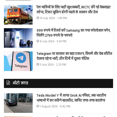
रेल यात्रियों के लिए बड़ी खुशखबरी, IRCTC की नई वेबसाइट
लॉन्च, टिकट बुकिंग होगी पहले से आसान और तेज
16 July 2026 - 1:45 PM
999 रुपये में रिजर्व करें Samsung का नया फोल्डेबल फोन,
मिलेंगे 2799 रुपये के फायदे
8 July 2026 - 5:54 PM
Telegram पर सरकार का बड़ा एक्शन, फिल्में और वेब सीरीज
देखना पड़ेगा भारी, तीन दिनों में दूसरा नोटिस
5 July 2026 - 2:25 PM
ऑटो जगत
Tesla Model Y में आया Grok AI फीचर, अब भारतीय
भाषाओं में कर सकेंगे बातचीत, जानिए क्या-क्या बदलेगा
1 August 2026 - 6:42 PM