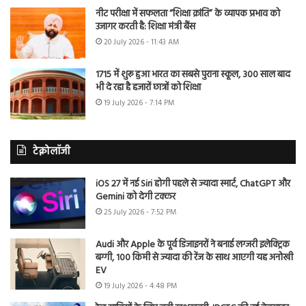
नीट परीक्षा में सफलता “शिक्षा क्रांति” के व्यापक प्रभाव को
उजागर करती है: शिक्षा मंत्री बैंस
20 July 2026 - 11:43 AM
1715 में शुरू हुआ भारत का सबसे पुराना स्कूल, 300 साल बाद
भी दे रहा है हजारों छात्रों को शिक्षा
19 July 2026 - 7:14 PM
टेक्नोलॉजी
iOS 27 में नई Siri होगी पहले से ज्यादा स्मार्ट, ChatGPT और
Gemini को देगी टक्कर
25 July 2026 - 7:52 PM
Audi और Apple के पूर्व डिजाइनरों ने बनाई लग्जरी इलेक्ट्रिक
बग्गी, 100 किमी से ज्यादा की रेंज के साथ आएगी यह अनोखी
EV
19 July 2026 - 4:48 PM