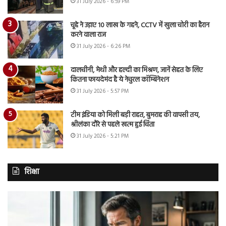
31 July 2026 - 6:59 PM
चूहे ने उड़ाए 10 लाख के गहने, CCTV में खुला चोरी का हैरान
करने वाला राज
31 July 2026 - 6:26 PM
दालचीनी, मेथी और हल्दी का मिश्रण, जानें सेहत के लिए
कितना फायदेमंद है ये नेचुरल कॉम्बिनेशन
31 July 2026 - 5:57 PM
टीम इंडिया को मिली बड़ी राहत, बुमराह की वापसी तय,
श्रीलंका दौरे से पहले खत्म हुई चिंता
31 July 2026 - 5:21 PM
शिक्षा