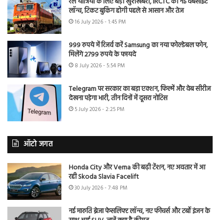
रेल यात्रियों के लिए बड़ी खुशखबरी, IRCTC की नई वेबसाइट
लॉन्च, टिकट बुकिंग होगी पहले से आसान और तेज
16 July 2026 - 1:45 PM
999 रुपये में रिजर्व करें Samsung का नया फोल्डेबल फोन,
मिलेंगे 2799 रुपये के फायदे
8 July 2026 - 5:54 PM
Telegram पर सरकार का बड़ा एक्शन, फिल्में और वेब सीरीज
देखना पड़ेगा भारी, तीन दिनों में दूसरा नोटिस
5 July 2026 - 2:25 PM
ऑटो जगत
Honda City और Verna की बढ़ी टेंशन, नए अवतार में आ
रही Skoda Slavia Facelift
30 July 2026 - 7:48 PM
नई मारुति ब्रेजा फेसलिफ्ट लॉन्च, नए फीचर्स और टर्बो इंजन के