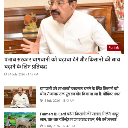
Punjab
पंजाब सरकार बागवानी को बढ़ावा देने और किसानों की आय
बढ़ाने के लिए प्रतिबद्ध
24 July 2026 - 1:45 PM
बागवानी को लाभकारी व्यवसाय बनाने के लिए किसानों को
बीज से बाजार तक पूरा सहयोग दिया जा रहा है: मोहिंदर भगत
15 July 2026 - 11:43 AM
Farmers ID Card बनेगा किसानों की पहचान, मिलेंगे भरपूर
लाभ, बार-बार रजिस्ट्रेशन का झंझट खत्म, ऐसे करें अप्लाई
10 July 2026 - 12:42 PM