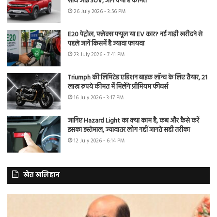
साथ आई SUV, जानें क्या है कीमत
26 July 2026 - 3:56 PM
E20 पेट्रोल, फ्लेक्स फ्यूल या EV कार? नई गाड़ी खरीदने से
पहले जानें किसमें है ज्यादा फायदा
23 July 2026 - 7:41 PM
Triumph की लिमिटेड एडिशन बाइक लॉन्च के लिए तैयार, 21
लाख रुपये कीमत में मिलेंगे प्रीमियम फीचर्स
16 July 2026 - 3:17 PM
जानिए Hazard Light का क्या काम है, कब और कैसे करें
इसका इस्तेमाल, ज्यादातर लोग नहीं जानते सही तरीका
12 July 2026 - 6:14 PM
खेत खलिहान