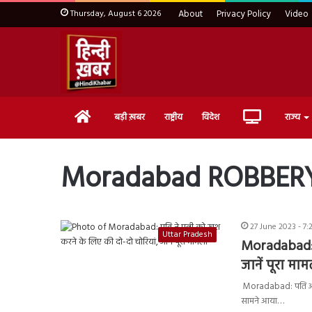
Thursday, August 6 2026
About
Privacy Policy
Video
Home
Live
बड़ी ख़बर
राष्ट्रीय
विदेश
राज्य
TV
Moradabad ROBBER
27 June 2023 - 7
Uttar Pradesh
Moradabad: प
जानें पूरा मा
Moradabad: पति अपनी
सामने आया…