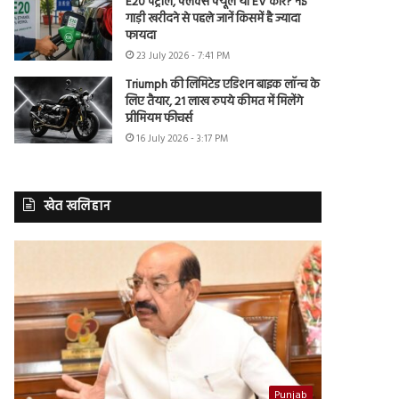
E20 पेट्रोल, फ्लेक्स फ्यूल या EV कार? नई
गाड़ी खरीदने से पहले जानें किसमें है ज्यादा
फायदा
23 July 2026 - 7:41 PM
Triumph की लिमिटेड एडिशन बाइक लॉन्च के
लिए तैयार, 21 लाख रुपये कीमत में मिलेंगे
प्रीमियम फीचर्स
16 July 2026 - 3:17 PM
खेत खलिहान
Punjab