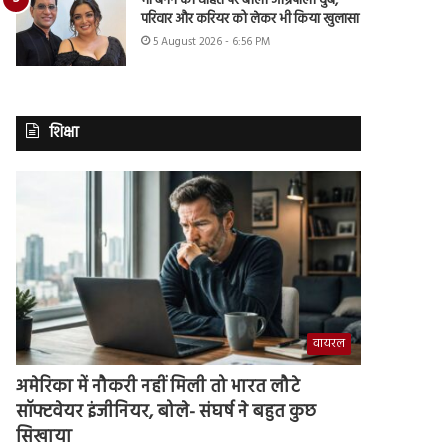
मां बनने की चाहत पर बोलीं आम्रपाली दुबे,
परिवार और करियर को लेकर भी किया खुलासा
5 August 2026 - 6:56 PM
शिक्षा
वायरल
अमेरिका में नौकरी नहीं मिली तो भारत लौटे
सॉफ्टवेयर इंजीनियर, बोले- संघर्ष ने बहुत कुछ
सिखाया