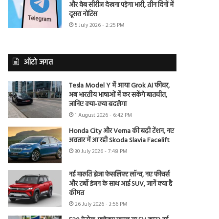
और वेब सीरीज देखना पड़ेगा भारी, तीन दिनों में
दूसरा नोटिस
5 July 2026 - 2:25 PM
ऑटो जगत
Tesla Model Y में आया Grok AI फीचर,
अब भारतीय भाषाओं में कर सकेंगे बातचीत,
जानिए क्या-क्या बदलेगा
1 August 2026 - 6:42 PM
Honda City और Verna की बढ़ी टेंशन, नए
अवतार में आ रही Skoda Slavia Facelift
30 July 2026 - 7:48 PM
नई मारुति ब्रेजा फेसलिफ्ट लॉन्च, नए फीचर्स
और टर्बो इंजन के साथ आई SUV, जानें क्या है
कीमत
26 July 2026 - 3:56 PM