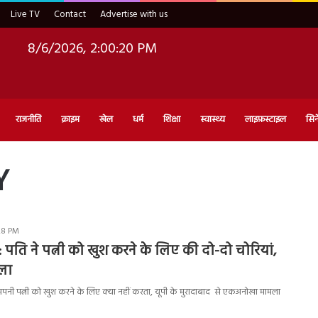
Live TV
Contact
Advertise with us
8/6/2026, 2:00:21 PM
राजनीति
क्राइम
खेल
धर्म
शिक्षा
स्वास्थ्य
लाइफ़स्टाइल
सिन
Y
:28 PM
ति ने पत्नी को खुश करने के लिए की दो-दो चोरियां,
मला
 पत्नी को खुश करने के लिए क्या नहीं करता, यूपी के मुरादाबाद से एकअनोखा मामला