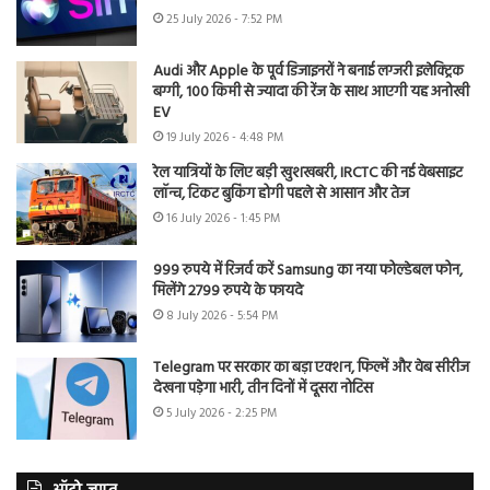
25 July 2026 - 7:52 PM
Audi और Apple के पूर्व डिजाइनरों ने बनाई लग्जरी इलेक्ट्रिक
बग्गी, 100 किमी से ज्यादा की रेंज के साथ आएगी यह अनोखी
EV
19 July 2026 - 4:48 PM
रेल यात्रियों के लिए बड़ी खुशखबरी, IRCTC की नई वेबसाइट
लॉन्च, टिकट बुकिंग होगी पहले से आसान और तेज
16 July 2026 - 1:45 PM
999 रुपये में रिजर्व करें Samsung का नया फोल्डेबल फोन,
मिलेंगे 2799 रुपये के फायदे
8 July 2026 - 5:54 PM
Telegram पर सरकार का बड़ा एक्शन, फिल्में और वेब सीरीज
देखना पड़ेगा भारी, तीन दिनों में दूसरा नोटिस
5 July 2026 - 2:25 PM