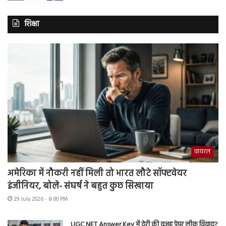
शिक्षा
वायरल
अमेरिका में नौकरी नहीं मिली तो भारत लौटे सॉफ्टवेयर
इंजीनियर, बोले- संघर्ष ने बहुत कुछ सिखाया
29 July 2026 - 8:00 PM
UGC NET Answer Key में देरी की वजह पेपर लीक विवाद?