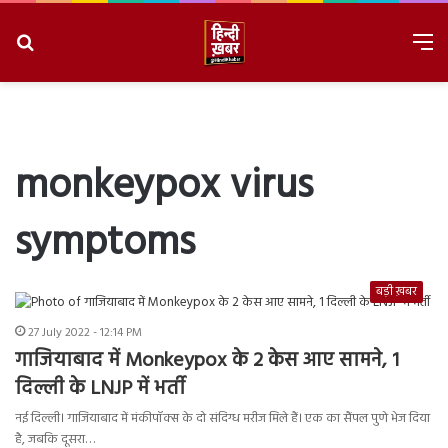
Search
M
for
8/9/2026, 2:23:58 AM
monkeypox virus
symptoms
बड़ी ख़बर
27 July 2022 - 12:14 PM
गाजियाबाद में Monkeypox के 2 केस आए सामने, 1
दिल्ली के LNJP में भर्ती
नई दिल्ली। गाजियाबाद में मंकीपॉक्स के दो संदिग्ध मरीज मिले हैं। एक का सैंपल पुणे भेज दिया
है, जबकि दूसरा…