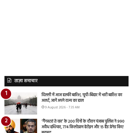
ताज़ा समाचार
दिल्ली में आज हल्की बारिश, यूपी-बिहार में भारी बारिश का
अलर्ट, जानें अपने राज्य का हाल
9 August 2026 - 7:35 AM
‘गैंगस्टरां ते वार’ के 200 दिनों के दौरान पंजाब पुलिस ने 990
अवैध हथियार, 774 किलोग्राम हेरोइन और 15 हैंड ग्रेनेड किए
बरामद