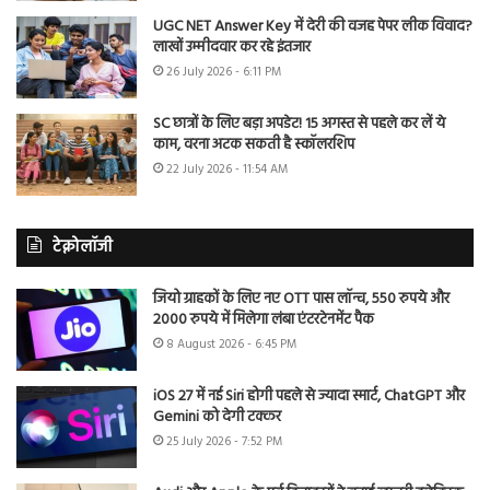
UGC NET Answer Key में देरी की वजह पेपर लीक विवाद?
लाखों उम्मीदवार कर रहे इंतजार
26 July 2026 - 6:11 PM
SC छात्रों के लिए बड़ा अपडेट! 15 अगस्त से पहले कर लें ये
काम, वरना अटक सकती है स्कॉलरशिप
22 July 2026 - 11:54 AM
टेक्नोलॉजी
जियो ग्राहकों के लिए नए OTT पास लॉन्च, 550 रुपये और
2000 रुपये में मिलेगा लंबा एंटरटेनमेंट पैक
8 August 2026 - 6:45 PM
iOS 27 में नई Siri होगी पहले से ज्यादा स्मार्ट, ChatGPT और
Gemini को देगी टक्कर
25 July 2026 - 7:52 PM