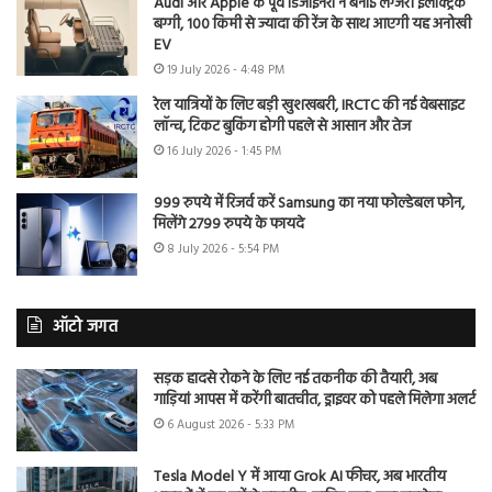
Audi और Apple के पूर्व डिजाइनरों ने बनाई लग्जरी इलेक्ट्रिक
बग्गी, 100 किमी से ज्यादा की रेंज के साथ आएगी यह अनोखी
EV
19 July 2026 - 4:48 PM
रेल यात्रियों के लिए बड़ी खुशखबरी, IRCTC की नई वेबसाइट
लॉन्च, टिकट बुकिंग होगी पहले से आसान और तेज
16 July 2026 - 1:45 PM
999 रुपये में रिजर्व करें Samsung का नया फोल्डेबल फोन,
मिलेंगे 2799 रुपये के फायदे
8 July 2026 - 5:54 PM
ऑटो जगत
सड़क हादसे रोकने के लिए नई तकनीक की तैयारी, अब
गाड़ियां आपस में करेंगी बातचीत, ड्राइवर को पहले मिलेगा अलर्ट
6 August 2026 - 5:33 PM
Tesla Model Y में आया Grok AI फीचर, अब भारतीय