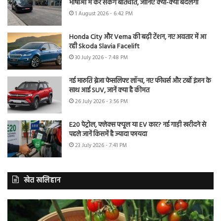
भाषाओं में कर सकेंगे बातचीत, जानिए क्या-क्या बदलेगा
1 August 2026 - 6:42 PM
Honda City और Verna की बढ़ी टेंशन, नए अवतार में आ
रही Skoda Slavia Facelift
30 July 2026 - 7:48 PM
नई मारुति ब्रेजा फेसलिफ्ट लॉन्च, नए फीचर्स और टर्बो इंजन के
साथ आई SUV, जानें क्या है कीमत
26 July 2026 - 3:56 PM
E20 पेट्रोल, फ्लेक्स फ्यूल या EV कार? नई गाड़ी खरीदने से
पहले जानें किसमें है ज्यादा फायदा
23 July 2026 - 7:41 PM
खेत खलिहान