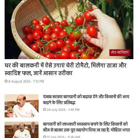
खेत-खलिहान
घर की बालकनी में ऐसे उगाएं चेरी टोमैटो, मिलेगा ताजा और
स्वादिष्ट फल, जानें आसान तरीका
8 August 2026 - 7:13 PM
पंजाब सरकार बागवानी को बढ़ावा देने और किसानों की आय
बढ़ाने के लिए प्रतिबद्ध
24 July 2026 - 1:45 PM
बागवानी को लाभकारी व्यवसाय बनाने के लिए किसानों को
बीज से बाजार तक पूरा सहयोग दिया जा रहा है: मोहिंदर भगत
15 July 2026 - 11:43 AM