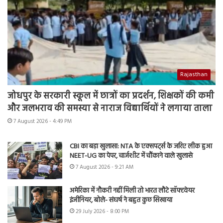
Rajasthan
जोधपुर के सरकारी स्कूल में छात्रों का प्रदर्शन, शिक्षकों की कमी
और जलभराव की समस्या से नाराज विद्यार्थियों ने लगाया ताला
7 August 2026 - 4:49 PM
CBI का बड़ा खुलासा: NTA के एक्सपर्ट्स के जरिए लीक हुआ
NEET-UG का पेपर, चार्जशीट में चौंकाने वाले खुलासे
7 August 2026 - 9:21 AM
अमेरिका में नौकरी नहीं मिली तो भारत लौटे सॉफ्टवेयर
इंजीनियर, बोले- संघर्ष ने बहुत कुछ सिखाया
29 July 2026 - 8:00 PM