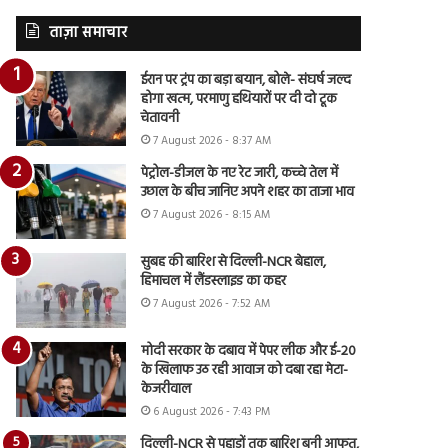
ताज़ा समाचार
ईरान पर ट्रंप का बड़ा बयान, बोले- संघर्ष जल्द
होगा खत्म, परमाणु हथियारों पर दी दो टूक
चेतावनी
7 August 2026 - 8:37 AM
पेट्रोल-डीजल के नए रेट जारी, कच्चे तेल में
उछाल के बीच जानिए अपने शहर का ताजा भाव
7 August 2026 - 8:15 AM
सुबह की बारिश से दिल्ली-NCR बेहाल,
हिमाचल में लैंडस्लाइड का कहर
7 August 2026 - 7:52 AM
मोदी सरकार के दबाव में पेपर लीक और ई-20
के खिलाफ उठ रही आवाज को दबा रहा मेटा-
केजरीवाल
6 August 2026 - 7:43 PM
दिल्ली-NCR से पहाड़ों तक बारिश बनी आफत,