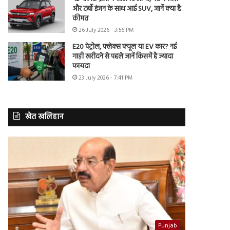
और टर्बो इंजन के साथ आई SUV, जानें क्या है
कीमत
26 July 2026 - 3:56 PM
E20 पेट्रोल, फ्लेक्स फ्यूल या EV कार? नई
गाड़ी खरीदने से पहले जानें किसमें है ज्यादा
फायदा
23 July 2026 - 7:41 PM
खेत खलिहान
Punjab