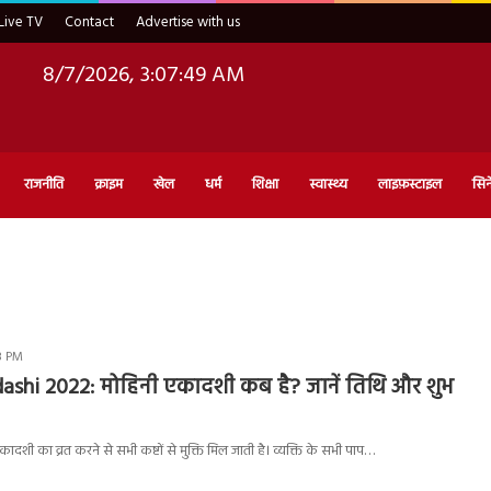
Live TV
Contact
Advertise with us
8/7/2026, 3:07:50 AM
राजनीति
क्राइम
खेल
धर्म
शिक्षा
स्वास्थ्य
लाइफ़स्टाइल
सिन
8 PM
ashi 2022: मोहिनी एकादशी कब है? जानें तिथि और शुभ
कादशी का व्रत करने से सभी कष्टों से मुक्ति मिल जाती है। व्यक्ति के सभी पाप…