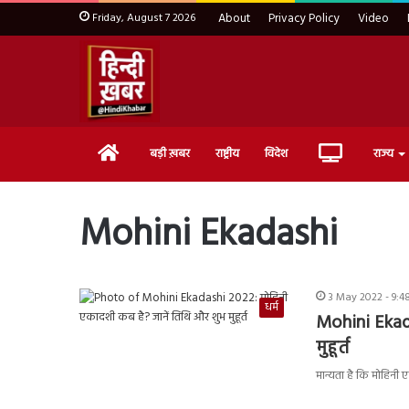
Friday, August 7 2026
About
Privacy Policy
Video
Home
Live
बड़ी ख़बर
राष्ट्रीय
विदेश
राज्य
TV
Mohini Ekadashi
3 May 2022 - 9:4
धर्म
Mohini Ekad
मुहूर्त
मान्यता है कि मोहिनी ए