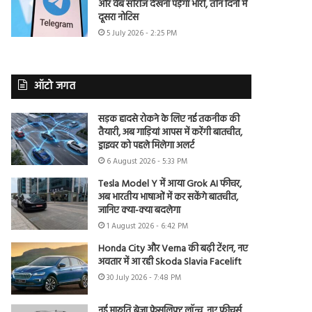
और वेब सीरीज देखना पड़ेगा भारी, तीन दिनों में
दूसरा नोटिस
5 July 2026 - 2:25 PM
ऑटो जगत
सड़क हादसे रोकने के लिए नई तकनीक की
तैयारी, अब गाड़ियां आपस में करेंगी बातचीत,
ड्राइवर को पहले मिलेगा अलर्ट
6 August 2026 - 5:33 PM
Tesla Model Y में आया Grok AI फीचर,
अब भारतीय भाषाओं में कर सकेंगे बातचीत,
जानिए क्या-क्या बदलेगा
1 August 2026 - 6:42 PM
Honda City और Verna की बढ़ी टेंशन, नए
अवतार में आ रही Skoda Slavia Facelift
30 July 2026 - 7:48 PM
नई मारुति ब्रेजा फेसलिफ्ट लॉन्च, नए फीचर्स