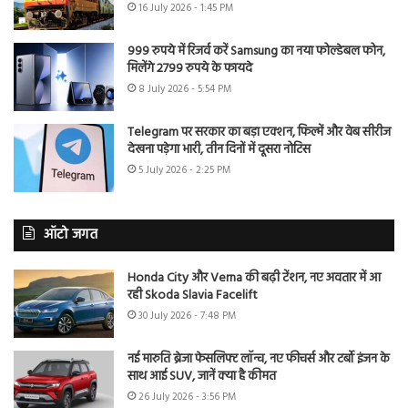
16 July 2026 - 1:45 PM
999 रुपये में रिजर्व करें Samsung का नया फोल्डेबल फोन,
मिलेंगे 2799 रुपये के फायदे
8 July 2026 - 5:54 PM
Telegram पर सरकार का बड़ा एक्शन, फिल्में और वेब सीरीज
देखना पड़ेगा भारी, तीन दिनों में दूसरा नोटिस
5 July 2026 - 2:25 PM
ऑटो जगत
Honda City और Verna की बढ़ी टेंशन, नए अवतार में आ
रही Skoda Slavia Facelift
30 July 2026 - 7:48 PM
नई मारुति ब्रेजा फेसलिफ्ट लॉन्च, नए फीचर्स और टर्बो इंजन के
साथ आई SUV, जानें क्या है कीमत
26 July 2026 - 3:56 PM