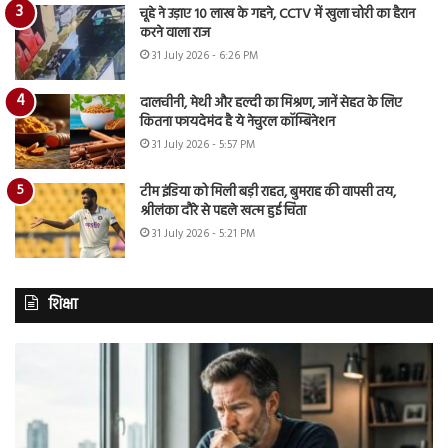
चूहे ने उड़ाए 10 लाख के गहने, CCTV में खुला चोरी का हैरान
करने वाला राज
31 July 2026 - 6:26 PM
दालचीनी, मेथी और हल्दी का मिश्रण, जानें सेहत के लिए
कितना फायदेमंद है ये नेचुरल कॉम्बिनेशन
31 July 2026 - 5:57 PM
टीम इंडिया को मिली बड़ी राहत, बुमराह की वापसी तय,
श्रीलंका दौरे से पहले खत्म हुई चिंता
31 July 2026 - 5:21 PM
शिक्षा