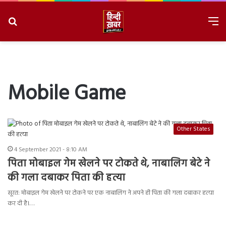
Search
M
for
8/7/2026, 10:12:00 PM
Mobile Game
Other States
4 September 2021 - 8:10 AM
पिता मोबाइल गेम खेलने पर टोकते थे, नाबालिग बेटे ने
की गला दबाकर पिता की हत्या
सूरत: मोबाइल गेम खेलने पर टोकने पर एक नाबालिग ने अपने ही पिता की गला दबाकर हत्या
कर दी है।…