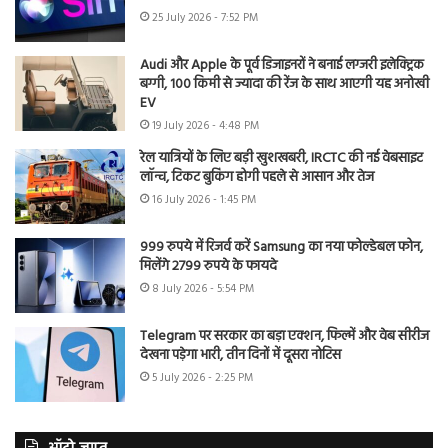
25 July 2026 - 7:52 PM
Audi और Apple के पूर्व डिजाइनरों ने बनाई लग्जरी इलेक्ट्रिक
बग्गी, 100 किमी से ज्यादा की रेंज के साथ आएगी यह अनोखी
EV
19 July 2026 - 4:48 PM
रेल यात्रियों के लिए बड़ी खुशखबरी, IRCTC की नई वेबसाइट
लॉन्च, टिकट बुकिंग होगी पहले से आसान और तेज
16 July 2026 - 1:45 PM
999 रुपये में रिजर्व करें Samsung का नया फोल्डेबल फोन,
मिलेंगे 2799 रुपये के फायदे
8 July 2026 - 5:54 PM
Telegram पर सरकार का बड़ा एक्शन, फिल्में और वेब सीरीज
देखना पड़ेगा भारी, तीन दिनों में दूसरा नोटिस
5 July 2026 - 2:25 PM