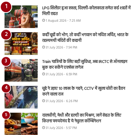
LPG सिलेंडर हुआ सस्ता, दिल्ली-कोलकाता समेत कई शहरों में
मिली राहत
1 August 2026 - 7:25 AM
कहीं चूहों को भोग, तो कहीं भगवान को मदिरा अर्पित, भारत के
रहस्यमयी मंदिरों की कहानी
31 July 2026 - 7:54 PM
Train यात्रियों के लिए बड़ी सुविधा, अब IRCTC से ऑनलाइन
बुक कर सकेंगे एक्सेस लगेज
31 July 2026 - 6:59 PM
चूहे ने उड़ाए 10 लाख के गहने, CCTV में खुला चोरी का हैरान
करने वाला राज
31 July 2026 - 6:26 PM
दालचीनी, मेथी और हल्दी का मिश्रण, जानें सेहत के लिए
कितना फायदेमंद है ये नेचुरल कॉम्बिनेशन
31 July 2026 - 5:57 PM