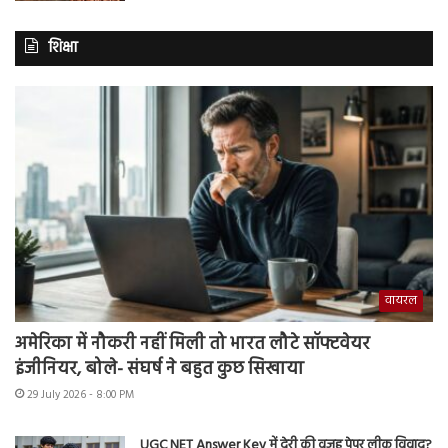
शिक्षा
वायरल
अमेरिका में नौकरी नहीं मिली तो भारत लौटे सॉफ्टवेयर
इंजीनियर, बोले- संघर्ष ने बहुत कुछ सिखाया
29 July 2026 - 8:00 PM
UGC NET Answer Key में देरी की वजह पेपर लीक विवाद?