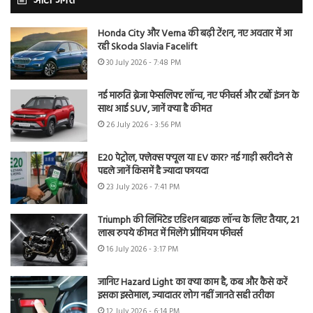
ऑटो जगत
Honda City और Verna की बढ़ी टेंशन, नए अवतार में आ
रही Skoda Slavia Facelift
30 July 2026 - 7:48 PM
नई मारुति ब्रेजा फेसलिफ्ट लॉन्च, नए फीचर्स और टर्बो इंजन के
साथ आई SUV, जानें क्या है कीमत
26 July 2026 - 3:56 PM
E20 पेट्रोल, फ्लेक्स फ्यूल या EV कार? नई गाड़ी खरीदने से
पहले जानें किसमें है ज्यादा फायदा
23 July 2026 - 7:41 PM
Triumph की लिमिटेड एडिशन बाइक लॉन्च के लिए तैयार, 21
लाख रुपये कीमत में मिलेंगे प्रीमियम फीचर्स
16 July 2026 - 3:17 PM
जानिए Hazard Light का क्या काम है, कब और कैसे करें
इसका इस्तेमाल, ज्यादातर लोग नहीं जानते सही तरीका
12 July 2026 - 6:14 PM