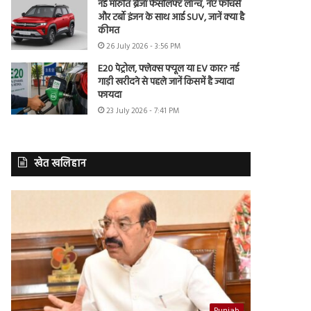
नई मारुति ब्रेजा फेसलिफ्ट लॉन्च, नए फीचर्स
और टर्बो इंजन के साथ आई SUV, जानें क्या है
कीमत
26 July 2026 - 3:56 PM
E20 पेट्रोल, फ्लेक्स फ्यूल या EV कार? नई
गाड़ी खरीदने से पहले जानें किसमें है ज्यादा
फायदा
23 July 2026 - 7:41 PM
खेत खलिहान
Punjab