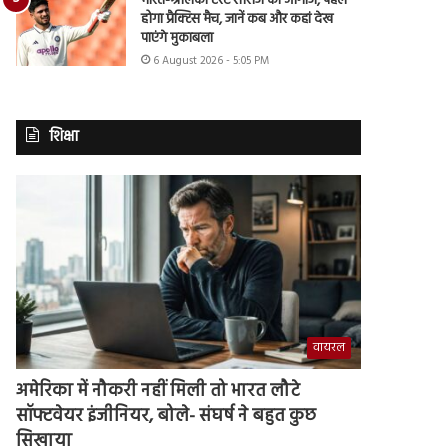
भारत-श्रीलंका टेस्ट सीरीज का आगाज, पहले
होगा प्रैक्टिस मैच, जानें कब और कहां देख
पाएंगे मुकाबला
6 August 2026 - 5:05 PM
शिक्षा
वायरल
अमेरिका में नौकरी नहीं मिली तो भारत लौटे
सॉफ्टवेयर इंजीनियर, बोले- संघर्ष ने बहुत कुछ
सिखाया