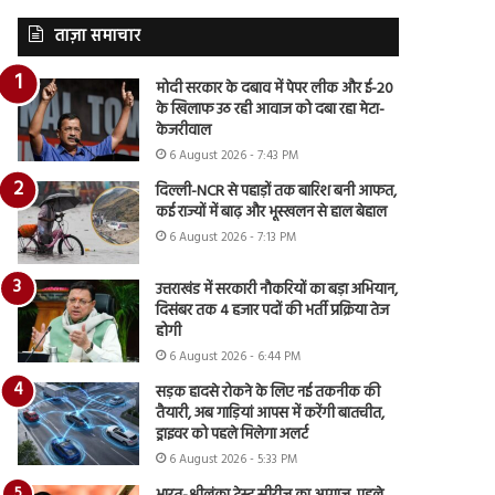
ताज़ा समाचार
मोदी सरकार के दबाव में पेपर लीक और ई-20
के खिलाफ उठ रही आवाज को दबा रहा मेटा-
केजरीवाल
6 August 2026 - 7:43 PM
दिल्ली-NCR से पहाड़ों तक बारिश बनी आफत,
कई राज्यों में बाढ़ और भूस्खलन से हाल बेहाल
6 August 2026 - 7:13 PM
उत्तराखंड में सरकारी नौकरियों का बड़ा अभियान,
दिसंबर तक 4 हजार पदों की भर्ती प्रक्रिया तेज
होगी
6 August 2026 - 6:44 PM
सड़क हादसे रोकने के लिए नई तकनीक की
तैयारी, अब गाड़ियां आपस में करेंगी बातचीत,
ड्राइवर को पहले मिलेगा अलर्ट
6 August 2026 - 5:33 PM