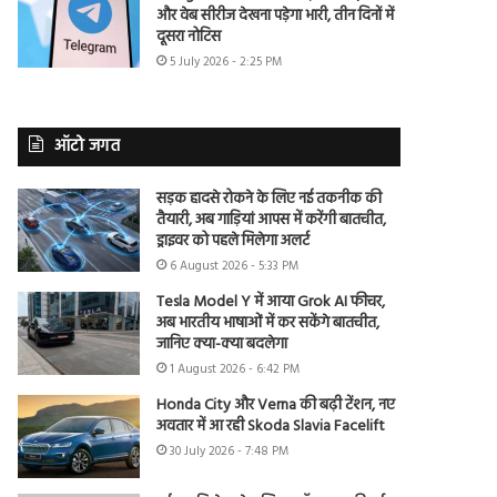
और वेब सीरीज देखना पड़ेगा भारी, तीन दिनों में
दूसरा नोटिस
5 July 2026 - 2:25 PM
ऑटो जगत
सड़क हादसे रोकने के लिए नई तकनीक की
तैयारी, अब गाड़ियां आपस में करेंगी बातचीत,
ड्राइवर को पहले मिलेगा अलर्ट
6 August 2026 - 5:33 PM
Tesla Model Y में आया Grok AI फीचर,
अब भारतीय भाषाओं में कर सकेंगे बातचीत,
जानिए क्या-क्या बदलेगा
1 August 2026 - 6:42 PM
Honda City और Verna की बढ़ी टेंशन, नए
अवतार में आ रही Skoda Slavia Facelift
30 July 2026 - 7:48 PM