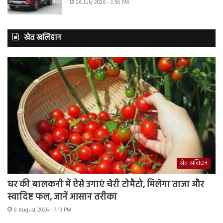
26 July 2026 - 3:56 PM
खेत खलिहान
खेत-खलिहान
घर की बालकनी में ऐसे उगाएं चेरी टोमैटो, मिलेगा ताजा और
स्वादिष्ट फल, जानें आसान तरीका
8 August 2026 - 7:13 PM