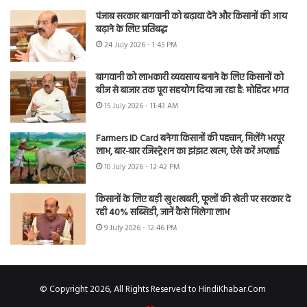
पंजाब सरकार बागवानी को बढ़ावा देने और किसानों की आय
बढ़ाने के लिए प्रतिबद्ध
24 July 2026 - 1:45 PM
बागवानी को लाभकारी व्यवसाय बनाने के लिए किसानों को
बीज से बाजार तक पूरा सहयोग दिया जा रहा है: मोहिंदर भगत
15 July 2026 - 11:43 AM
Farmers ID Card बनेगा किसानों की पहचान, मिलेंगे भरपूर
लाभ, बार-बार रजिस्ट्रेशन का झंझट खत्म, ऐसे करें अप्लाई
10 July 2026 - 12:42 PM
किसानों के लिए बड़ी खुशखबरी, फूलों की खेती पर सरकार दे
रही 40% सब्सिडी, जानें कैसे मिलेगा लाभ
9 July 2026 - 12:46 PM
© Copyright 2026, All Rights Reserved to HindiKhabar.Com