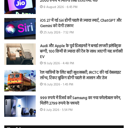
2000 रुपये में मिलेगा लंबा एंटरटेनमेंट पैक
8 August 2026 - 6:45 PM
iOS 27 में नई Siri होगी पहले से ज्यादा स्मार्ट, ChatGPT और
Gemini को देगी टक्कर
25 July 2026 - 7:52 PM
Audi और Apple के पूर्व डिजाइनरों ने बनाई लग्जरी इलेक्ट्रिक
बग्गी, 100 किमी से ज्यादा की रेंज के साथ आएगी यह अनोखी
EV
19 July 2026 - 4:48 PM
रेल यात्रियों के लिए बड़ी खुशखबरी, IRCTC की नई वेबसाइट
लॉन्च, टिकट बुकिंग होगी पहले से आसान और तेज
16 July 2026 - 1:45 PM
999 रुपये में रिजर्व करें Samsung का नया फोल्डेबल फोन,
मिलेंगे 2799 रुपये के फायदे
8 July 2026 - 5:54 PM