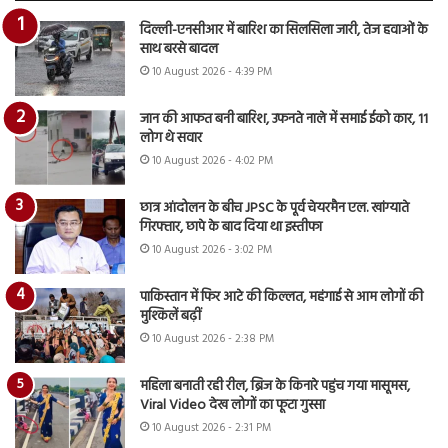
दिल्ली-एनसीआर में बारिश का सिलसिला जारी, तेज हवाओं के
साथ बरसे बादल
10 August 2026 - 4:39 PM
जान की आफत बनी बारिश, उफनते नाले में समाई ईको कार, 11
लोग थे सवार
10 August 2026 - 4:02 PM
छात्र आंदोलन के बीच JPSC के पूर्व चेयरमैन एल. खांग्याते
गिरफ्तार, छापे के बाद दिया था इस्तीफा
10 August 2026 - 3:02 PM
पाकिस्तान में फिर आटे की किल्लत, महंगाई से आम लोगों की
मुश्किलें बढ़ीं
10 August 2026 - 2:38 PM
महिला बनाती रही रील, ब्रिज के किनारे पहुंच गया मासूमस,
Viral Video देख लोगों का फूटा गुस्सा
10 August 2026 - 2:31 PM