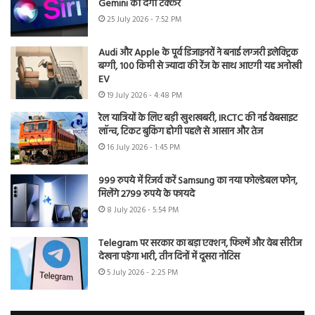
Gemini को देगी टक्कर
25 July 2026 - 7:52 PM
Audi और Apple के पूर्व डिजाइनरों ने बनाई लग्जरी इलेक्ट्रिक
बग्गी, 100 किमी से ज्यादा की रेंज के साथ आएगी यह अनोखी
EV
19 July 2026 - 4:48 PM
रेल यात्रियों के लिए बड़ी खुशखबरी, IRCTC की नई वेबसाइट
लॉन्च, टिकट बुकिंग होगी पहले से आसान और तेज
16 July 2026 - 1:45 PM
999 रुपये में रिजर्व करें Samsung का नया फोल्डेबल फोन,
मिलेंगे 2799 रुपये के फायदे
8 July 2026 - 5:54 PM
Telegram पर सरकार का बड़ा एक्शन, फिल्में और वेब सीरीज
देखना पड़ेगा भारी, तीन दिनों में दूसरा नोटिस
5 July 2026 - 2:25 PM