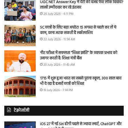
UGC NET Answer Key में देरी की वजह पेपर लीक विवाद?
लाखों उम्मीदवार कर रहे इंतजार
26 July 2026 - 6:11 PM
SC छात्रों के लिए बड़ा अपडेट! 15 अगस्त से पहले कर लें ये
काम, वरना अटक सकती है स्कॉलरशिप
22 July 2026 - 11:54 AM
नीट परीक्षा में सफलता “शिक्षा क्रांति” के व्यापक प्रभाव को
उजागर करती है: शिक्षा मंत्री बैंस
20 July 2026 - 11:43 AM
1715 में शुरू हुआ भारत का सबसे पुराना स्कूल, 300 साल बाद
भी दे रहा है हजारों छात्रों को शिक्षा
19 July 2026 - 7:14 PM
टेक्नोलॉजी
iOS 27 में नई Siri होगी पहले से ज्यादा स्मार्ट, ChatGPT और