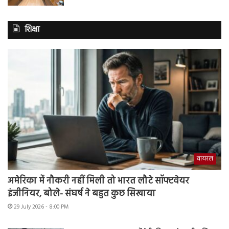
शिक्षा
वायरल
अमेरिका में नौकरी नहीं मिली तो भारत लौटे सॉफ्टवेयर
इंजीनियर, बोले- संघर्ष ने बहुत कुछ सिखाया
29 July 2026 - 8:00 PM