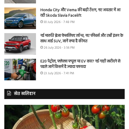
Honda City और Verna की बढ़ी टेंशन, नए अवतार में आ
रही Skoda Slavia Facelift
30 July 2026 - 7:48 PM
नई मारुति ब्रेजा फेसलिफ्ट लॉन्च, नए फीचर्स और टर्बो इंजन के
साथ आई SUV, जानें क्या है कीमत
26 July 2026 - 3:56 PM
E20 पेट्रोल, फ्लेक्स फ्यूल या EV कार? नई गाड़ी खरीदने से
पहले जानें किसमें है ज्यादा फायदा
23 July 2026 - 7:41 PM
खेत खलिहान