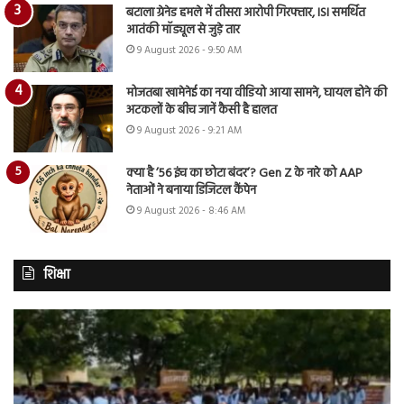
बटाला ग्रेनेड हमले में तीसरा आरोपी गिरफ्तार, ISI समर्थित
आतंकी मॉड्यूल से जुड़े तार
9 August 2026 - 9:50 AM
मोजतबा खामेनेई का नया वीडियो आया सामने, घायल होने की
अटकलों के बीच जानें कैसी है हालत
9 August 2026 - 9:21 AM
क्या है ’56 इंच का छोटा बंदर’? Gen Z के नारे को AAP
नेताओं ने बनाया डिजिटल कैंपेन
9 August 2026 - 8:46 AM
शिक्षा