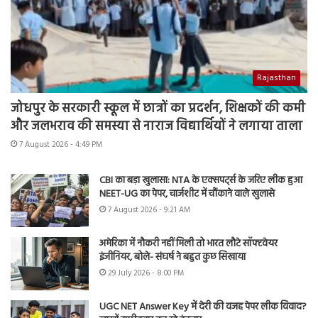
Rajasthan
जोधपुर के सरकारी स्कूल में छात्रों का प्रदर्शन, शिक्षकों की कमी
और जलभराव की समस्या से नाराज विद्यार्थियों ने लगाया ताला
7 August 2026 - 4:49 PM
CBI का बड़ा खुलासा: NTA के एक्सपर्ट्स के जरिए लीक हुआ
NEET-UG का पेपर, चार्जशीट में चौंकाने वाले खुलासे
7 August 2026 - 9:21 AM
अमेरिका में नौकरी नहीं मिली तो भारत लौटे सॉफ्टवेयर
इंजीनियर, बोले- संघर्ष ने बहुत कुछ सिखाया
29 July 2026 - 8:00 PM
UGC NET Answer Key में देरी की वजह पेपर लीक विवाद?