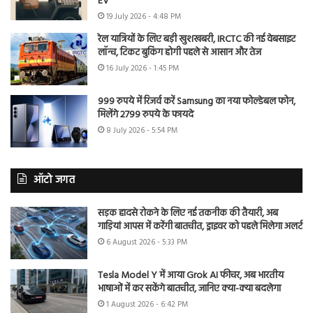
EV
19 July 2026 - 4:48 PM
रेल यात्रियों के लिए बड़ी खुशखबरी, IRCTC की नई वेबसाइट
लॉन्च, टिकट बुकिंग होगी पहले से आसान और तेज
16 July 2026 - 1:45 PM
999 रुपये में रिजर्व करें Samsung का नया फोल्डेबल फोन,
मिलेंगे 2799 रुपये के फायदे
8 July 2026 - 5:54 PM
ऑटो जगत
सड़क हादसे रोकने के लिए नई तकनीक की तैयारी, अब
गाड़ियां आपस में करेंगी बातचीत, ड्राइवर को पहले मिलेगा अलर्ट
6 August 2026 - 5:33 PM
Tesla Model Y में आया Grok AI फीचर, अब भारतीय
भाषाओं में कर सकेंगे बातचीत, जानिए क्या-क्या बदलेगा
1 August 2026 - 6:42 PM