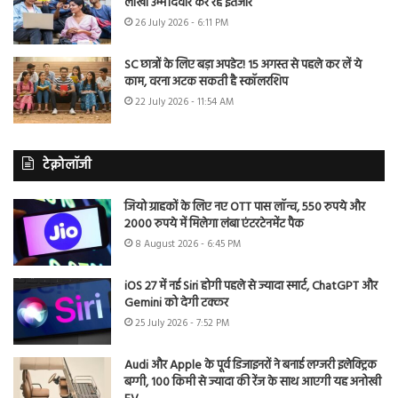
लाखों उम्मीदवार कर रहे इंतजार
26 July 2026 - 6:11 PM
SC छात्रों के लिए बड़ा अपडेट! 15 अगस्त से पहले कर लें ये
काम, वरना अटक सकती है स्कॉलरशिप
22 July 2026 - 11:54 AM
टेक्नोलॉजी
जियो ग्राहकों के लिए नए OTT पास लॉन्च, 550 रुपये और
2000 रुपये में मिलेगा लंबा एंटरटेनमेंट पैक
8 August 2026 - 6:45 PM
iOS 27 में नई Siri होगी पहले से ज्यादा स्मार्ट, ChatGPT और
Gemini को देगी टक्कर
25 July 2026 - 7:52 PM
Audi और Apple के पूर्व डिजाइनरों ने बनाई लग्जरी इलेक्ट्रिक
बग्गी, 100 किमी से ज्यादा की रेंज के साथ आएगी यह अनोखी