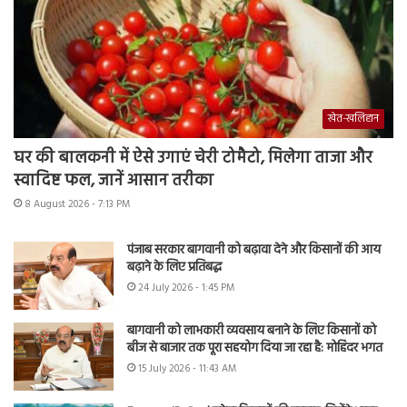
खेत-खलिहान
घर की बालकनी में ऐसे उगाएं चेरी टोमैटो, मिलेगा ताजा और
स्वादिष्ट फल, जानें आसान तरीका
8 August 2026 - 7:13 PM
पंजाब सरकार बागवानी को बढ़ावा देने और किसानों की आय
बढ़ाने के लिए प्रतिबद्ध
24 July 2026 - 1:45 PM
बागवानी को लाभकारी व्यवसाय बनाने के लिए किसानों को
बीज से बाजार तक पूरा सहयोग दिया जा रहा है: मोहिंदर भगत
15 July 2026 - 11:43 AM