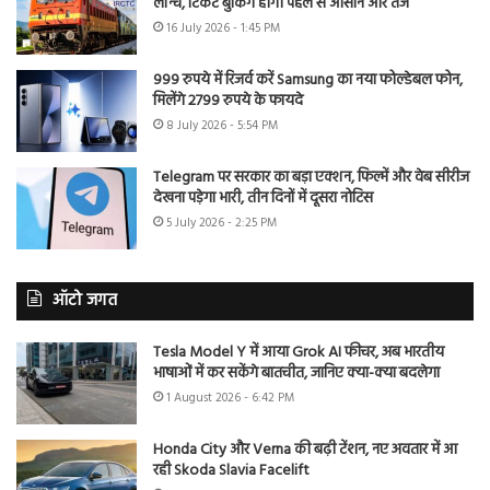
लॉन्च, टिकट बुकिंग होगी पहले से आसान और तेज
16 July 2026 - 1:45 PM
999 रुपये में रिजर्व करें Samsung का नया फोल्डेबल फोन,
मिलेंगे 2799 रुपये के फायदे
8 July 2026 - 5:54 PM
Telegram पर सरकार का बड़ा एक्शन, फिल्में और वेब सीरीज
देखना पड़ेगा भारी, तीन दिनों में दूसरा नोटिस
5 July 2026 - 2:25 PM
ऑटो जगत
Tesla Model Y में आया Grok AI फीचर, अब भारतीय
भाषाओं में कर सकेंगे बातचीत, जानिए क्या-क्या बदलेगा
1 August 2026 - 6:42 PM
Honda City और Verna की बढ़ी टेंशन, नए अवतार में आ
रही Skoda Slavia Facelift