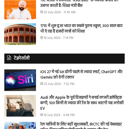
नीट परीक्षा में सफलता “शिक्षा क्रांति” के व्यापक प्रभाव को
उजागर करती है: शिक्षा मंत्री बैंस
20 July 2026 - 11:43 AM
1715 में शुरू हुआ भारत का सबसे पुराना स्कूल, 300 साल बाद
भी दे रहा है हजारों छात्रों को शिक्षा
19 July 2026 - 7:14 PM
टेक्नोलॉजी
iOS 27 में नई Siri होगी पहले से ज्यादा स्मार्ट, ChatGPT और
Gemini को देगी टक्कर
25 July 2026 - 7:52 PM
Audi और Apple के पूर्व डिजाइनरों ने बनाई लग्जरी इलेक्ट्रिक
बग्गी, 100 किमी से ज्यादा की रेंज के साथ आएगी यह अनोखी
EV
19 July 2026 - 4:48 PM
रेल यात्रियों के लिए बड़ी खुशखबरी, IRCTC की नई वेबसाइट