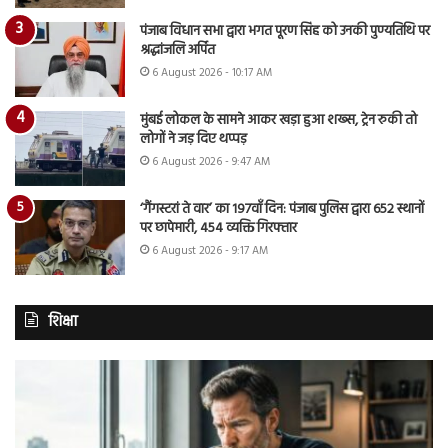
पंजाब विधान सभा द्वारा भगत पूरण सिंह को उनकी पुण्यतिथि पर
श्रद्धांजलि अर्पित
6 August 2026 - 10:17 AM
मुंबई लोकल के सामने आकर खड़ा हुआ शख्स, ट्रेन रुकी तो
लोगों ने जड़ दिए थप्पड़
6 August 2026 - 9:47 AM
‘गैंगस्टरां ते वार’ का 197वाँ दिन: पंजाब पुलिस द्वारा 652 स्थानों
पर छापेमारी, 454 व्यक्ति गिरफ्तार
6 August 2026 - 9:17 AM
शिक्षा