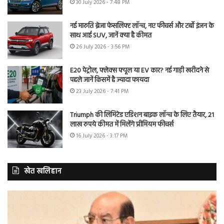
30 July 2026 - 7:48 PM
नई मारुति ब्रेजा फेसलिफ्ट लॉन्च, नए फीचर्स और टर्बो इंजन के
साथ आई SUV, जानें क्या है कीमत
26 July 2026 - 3:56 PM
E20 पेट्रोल, फ्लेक्स फ्यूल या EV कार? नई गाड़ी खरीदने से
पहले जानें किसमें है ज्यादा फायदा
23 July 2026 - 7:41 PM
Triumph की लिमिटेड एडिशन बाइक लॉन्च के लिए तैयार, 21
लाख रुपये कीमत में मिलेंगे प्रीमियम फीचर्स
16 July 2026 - 3:17 PM
खेत खलिहान