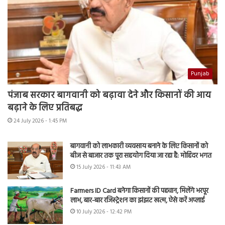
Punjab
पंजाब सरकार बागवानी को बढ़ावा देने और किसानों की आय
बढ़ाने के लिए प्रतिबद्ध
24 July 2026 - 1:45 PM
बागवानी को लाभकारी व्यवसाय बनाने के लिए किसानों को
बीज से बाजार तक पूरा सहयोग दिया जा रहा है: मोहिंदर भगत
15 July 2026 - 11:43 AM
Farmers ID Card बनेगा किसानों की पहचान, मिलेंगे भरपूर
लाभ, बार-बार रजिस्ट्रेशन का झंझट खत्म, ऐसे करें अप्लाई
10 July 2026 - 12:42 PM