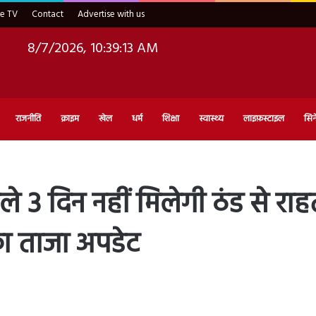
ve TV
Contact
Advertise with us
8/7/2026, 10:39:15 AM
राजनीति
क्राइम
खेल
धर्म
शिक्षा
स्वास्थ्य
लाइफ़स्टाइल
सिन
3 दिन नहीं मिलेगी ठंड से रा
का ताजा अपडेट