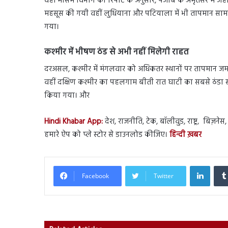
वहीं मौसम विभाग की रिपोर्ट के अनुसार, पंजाब के अमृतसर में जहा
महसूस की गयी वहीं लुधियाना और पटियाला में भी तापमान सामान्
गया।
कश्मीर में भीषण ठंड से अभी नहीं मिलेगी राहत
दरअसल, कश्मीर में मंगलवार को अधिकतर स्थानों पर तापमान जमाव 
वहीं दक्षिण कश्मीर का पहलगाम बीती रात घाटी का सबसे ठंडा स्थान 
किया गया। और
Hindi Khabar App:
देश, राजनीति, टेक, बॉलीवुड, राष्ट्र, बिज़ने
हमारे ऐप को प्ले स्टोर से डाउनलोड कीजिए।
हिन्दी ख़बर
Linked
Facebook
Twitter