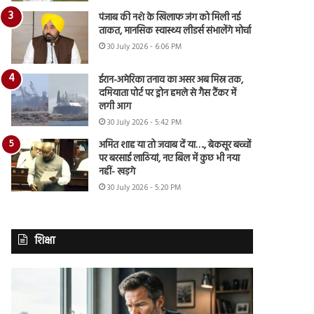
पंजाब की नशे के खिलाफ जंग को मिली नई
ताकत, मानसिक स्वास्थ्य लीडर्स संभालेंगे मोर्चा
30 July 2026 - 6:06 PM
ईरान-अमेरिका तनाव का असर अब मिस्र तक,
दमियाता पोर्ट पर ड्रोन हमले से गैस टैंकर में
लगी आग
30 July 2026 - 5:42 PM
अमित शाह या तो जवाब दें या…., बेकसूर बच्चों
पर बरसाई लाठियां, नए बिल में कुछ भी नया
नहीं- खड़गे
30 July 2026 - 5:20 PM
शिक्षा