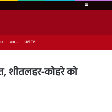
Sidebar
ेमा
अन्य
LIVE TV
हत, शीतलहर-कोहरे को