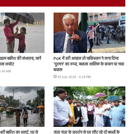
झम बारिश की संभावना, जानें
PoK में उठी आवाज तो पाकिस्तान ने लगा दिया
ाजा अपडेट
‘दुश्मन’ का ठप्पा, ख्वाजा आसिफ के बयान पर मचा
बवाल
 9:34 AM
29 July 2026 - 6:24 PM
 भारी बारिश का अलर्ट, घर से
जंतर मंतर के प्रदर्शन से घर लौट रहे दो बच्चों के