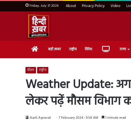
Friday, July 31 2026
About
Privacy Policy
Video
Li
Home
Live
बड़ी ख़बर
राष्ट्रीय
विदेश
राज्य
TV
मौसम
राष्ट्रीय
Weather Update: अगले 
लेकर पढ़ें मौसम विभाग 
Aarti Agravat
7 February 2024 - 9:58 AM
1 minute read