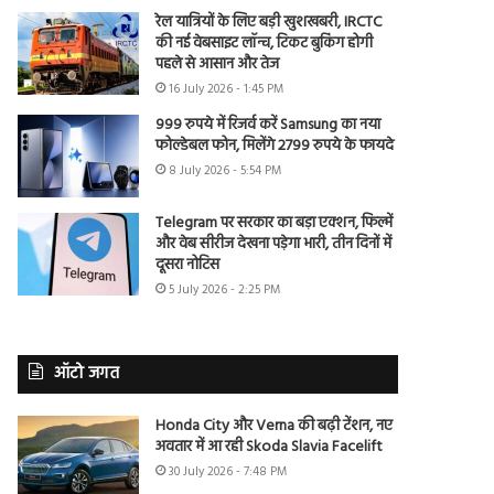
रेल यात्रियों के लिए बड़ी खुशखबरी, IRCTC
की नई वेबसाइट लॉन्च, टिकट बुकिंग होगी
पहले से आसान और तेज
16 July 2026 - 1:45 PM
999 रुपये में रिजर्व करें Samsung का नया
फोल्डेबल फोन, मिलेंगे 2799 रुपये के फायदे
8 July 2026 - 5:54 PM
Telegram पर सरकार का बड़ा एक्शन, फिल्में
और वेब सीरीज देखना पड़ेगा भारी, तीन दिनों में
दूसरा नोटिस
5 July 2026 - 2:25 PM
ऑटो जगत
Honda City और Verna की बढ़ी टेंशन, नए
अवतार में आ रही Skoda Slavia Facelift
30 July 2026 - 7:48 PM