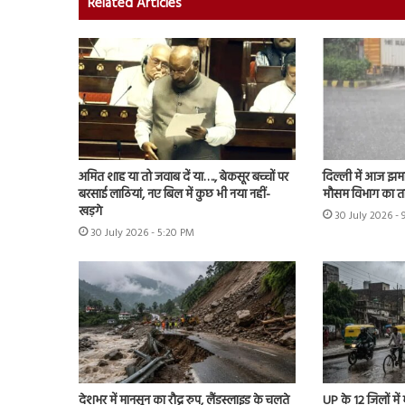
Related Articles
अमित शाह या तो जवाब दें या…., बेकसूर बच्चों पर
दिल्ली में आज झमा
बरसाई लाठियां, नए बिल में कुछ भी नया नहीं-
मौसम विभाग का त
खड़गे
30 July 2026 -
30 July 2026 - 5:20 PM
देशभर में मानसून का रौद्र रुप, लैंडस्लाइड के चलते
UP के 12 जिलों में