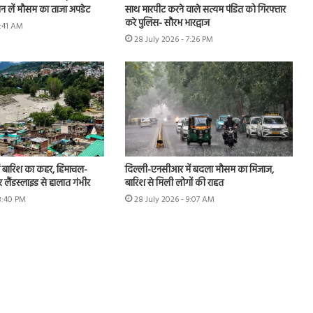
ान लें मौसम का ताजा अपडेट
साथ मारपीट करने वाले सत्यम पंडित को गिरफ्तार
करे पुलिस- सौरभ भारद्वाज
9:41 AM
28 July 2026 - 7:26 PM
में बारिश का कहर, हिमाचल-
दिल्ली-एनसीआर में बदला मौसम का मिजाज,
और लैंडस्लाइड से हालात गंभीर
बारिश से मिली लोगों की राहत
 3:40 PM
28 July 2026 - 9:07 AM