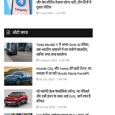
और वेब सीरीज देखना पड़ेगा भारी, तीन दिनों में
दूसरा नोटिस
5 July 2026 - 2:25 PM
ऑटो जगत
Tesla Model Y में आया Grok AI फीचर,
अब भारतीय भाषाओं में कर सकेंगे बातचीत,
जानिए क्या-क्या बदलेगा
1 August 2026 - 6:42 PM
Honda City और Verna की बढ़ी टेंशन, नए
अवतार में आ रही Skoda Slavia Facelift
30 July 2026 - 7:48 PM
नई मारुति ब्रेजा फेसलिफ्ट लॉन्च, नए फीचर्स
और टर्बो इंजन के साथ आई SUV, जानें क्या है
कीमत
26 July 2026 - 3:56 PM