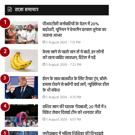
ताज़ा समाचार
पीआरटीसी कर्मचारियों के वेतन में 20%
बढ़ोतरी, यूनियन ने चेयरमैन हरपाल जुनेजा का
जताया आभार
3 August 2026 - 7:51 PM
केला खाने से पहले जान लें ये बातें, इन लोगों
को रहना चाहिए सावधान, डिटेल में पढ़ें
3 August 2026 - 7:22 PM
ईरान के साथ बातचीत के लिए तैयार ट्रंप, बोले-
हमला रोकने से बचेंगी कई जानें, न्यूक्लियर डील
के भी संकेत
3 August 2026 - 6:35 PM
राशिद खान की घातक गेंदबाजी, 20 गेंदों में 5
विकेट लेकर दिलाई टीम को शानदार जीत
3 August 2026 - 6:07 PM
फरीदाबाद में महिला शिक्षिका की दिनदहाड़े