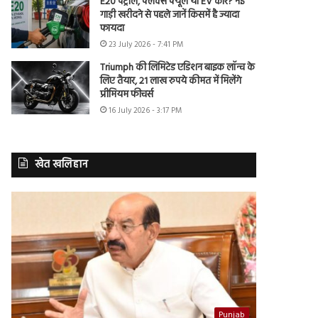
E20 पेट्रोल, फ्लेक्स फ्यूल या EV कार? नई
गाड़ी खरीदने से पहले जानें किसमें है ज्यादा
फायदा
23 July 2026 - 7:41 PM
Triumph की लिमिटेड एडिशन बाइक लॉन्च के
लिए तैयार, 21 लाख रुपये कीमत में मिलेंगे
प्रीमियम फीचर्स
16 July 2026 - 3:17 PM
खेत खलिहान
Punjab