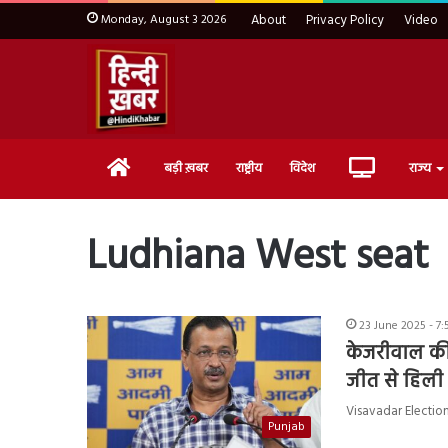
Monday, August 3 2026
About
Privacy Policy
Video
Home
Live
बड़ी ख़बर
राष्ट्रीय
विदेश
राज्य
TV
Ludhiana West seat
23 June 2025 - 7
केजरीवाल की
जीत से हिली ब
Visavadar Election : 
Punjab