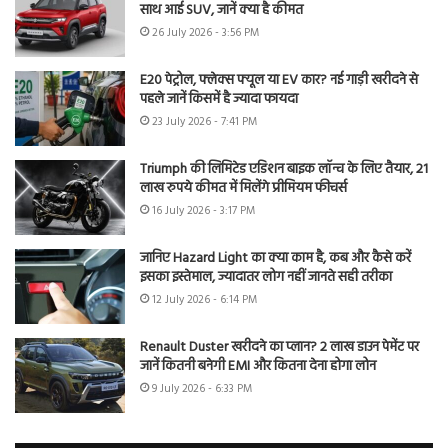
साथ आई SUV, जानें क्या है कीमत
26 July 2026 - 3:56 PM
E20 पेट्रोल, फ्लेक्स फ्यूल या EV कार? नई गाड़ी खरीदने से
पहले जानें किसमें है ज्यादा फायदा
23 July 2026 - 7:41 PM
Triumph की लिमिटेड एडिशन बाइक लॉन्च के लिए तैयार, 21
लाख रुपये कीमत में मिलेंगे प्रीमियम फीचर्स
16 July 2026 - 3:17 PM
जानिए Hazard Light का क्या काम है, कब और कैसे करें
इसका इस्तेमाल, ज्यादातर लोग नहीं जानते सही तरीका
12 July 2026 - 6:14 PM
Renault Duster खरीदने का प्लान? 2 लाख डाउन पेमेंट पर
जानें कितनी बनेगी EMI और कितना देना होगा लोन
9 July 2026 - 6:33 PM