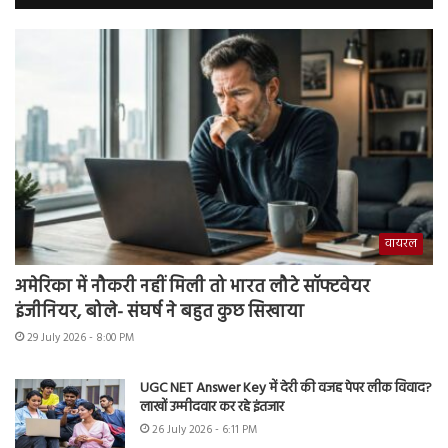
वायरल
अमेरिका में नौकरी नहीं मिली तो भारत लौटे सॉफ्टवेयर
इंजीनियर, बोले- संघर्ष ने बहुत कुछ सिखाया
29 July 2026 - 8:00 PM
UGC NET Answer Key में देरी की वजह पेपर लीक विवाद?
लाखों उम्मीदवार कर रहे इंतजार
26 July 2026 - 6:11 PM