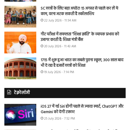
SC छात्रों के लिए बड़ा अपडेट! 15 अगस्त से पहले कर लें ये
काम, वरना अटक सकती है स्कॉलरशिप
22 July 2026 - 11:54 AM
नीट परीक्षा में सफलता “शिक्षा क्रांति” के व्यापक प्रभाव को
उजागर करती है: शिक्षा मंत्री बैंस
20 July 2026 - 11:43 AM
1715 में शुरू हुआ भारत का सबसे पुराना स्कूल, 300 साल बाद
भी दे रहा है हजारों छात्रों को शिक्षा
19 July 2026 - 7:14 PM
टेक्नोलॉजी
iOS 27 में नई Siri होगी पहले से ज्यादा स्मार्ट, ChatGPT और
Gemini को देगी टक्कर
25 July 2026 - 7:52 PM