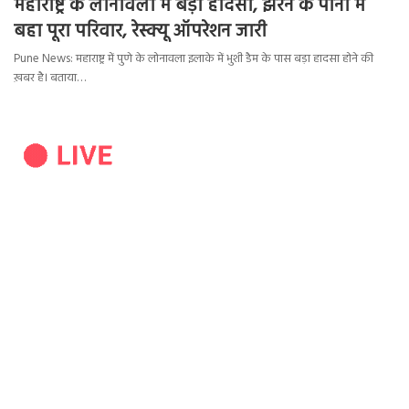
महाराष्ट्र के लोनावला में बड़ा हादसा, झरने के पानी में
बहा पूरा परिवार, रेस्क्यू ऑपरेशन जारी
Pune News: महाराष्ट्र में पुणे के लोनावला इलाके में भुशी डैम के पास बड़ा हादसा होने की
ख़बर है। बताया…