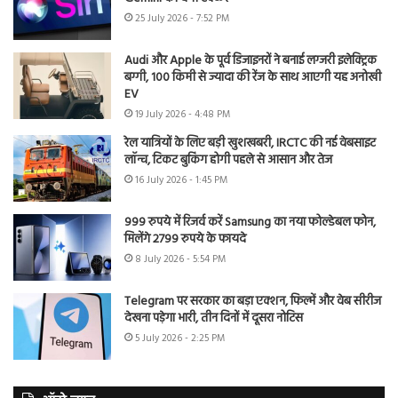
25 July 2026 - 7:52 PM
Audi और Apple के पूर्व डिजाइनरों ने बनाई लग्जरी इलेक्ट्रिक
बग्गी, 100 किमी से ज्यादा की रेंज के साथ आएगी यह अनोखी
EV
19 July 2026 - 4:48 PM
रेल यात्रियों के लिए बड़ी खुशखबरी, IRCTC की नई वेबसाइट
लॉन्च, टिकट बुकिंग होगी पहले से आसान और तेज
16 July 2026 - 1:45 PM
999 रुपये में रिजर्व करें Samsung का नया फोल्डेबल फोन,
मिलेंगे 2799 रुपये के फायदे
8 July 2026 - 5:54 PM
Telegram पर सरकार का बड़ा एक्शन, फिल्में और वेब सीरीज
देखना पड़ेगा भारी, तीन दिनों में दूसरा नोटिस
5 July 2026 - 2:25 PM