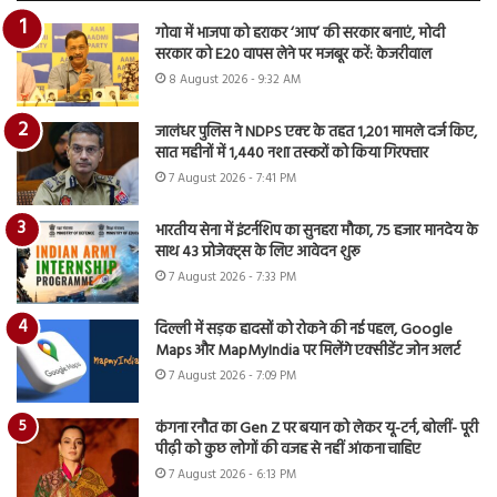
गोवा में भाजपा को हराकर ‘आप’ की सरकार बनाएं, मोदी
सरकार को E20 वापस लेने पर मजबूर करें: केजरीवाल
8 August 2026 - 9:32 AM
जालंधर पुलिस ने NDPS एक्ट के तहत 1,201 मामले दर्ज किए,
सात महीनों में 1,440 नशा तस्करों को किया गिरफ्तार
7 August 2026 - 7:41 PM
भारतीय सेना में इंटर्नशिप का सुनहरा मौका, 75 हजार मानदेय के
साथ 43 प्रोजेक्ट्स के लिए आवेदन शुरू
7 August 2026 - 7:33 PM
दिल्ली में सड़क हादसों को रोकने की नई पहल, Google
Maps और MapMyIndia पर मिलेंगे एक्सीडेंट जोन अलर्ट
7 August 2026 - 7:09 PM
कंगना रनौत का Gen Z पर बयान को लेकर यू-टर्न, बोलीं- पूरी
पीढ़ी को कुछ लोगों की वजह से नहीं आंकना चाहिए
7 August 2026 - 6:13 PM