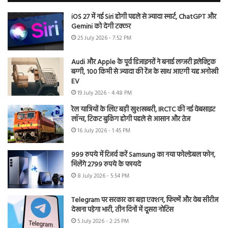
iOS 27 में नई Siri होगी पहले से ज्यादा स्मार्ट, ChatGPT और
Gemini को देगी टक्कर
25 July 2026 - 7:52 PM
Audi और Apple के पूर्व डिजाइनरों ने बनाई लग्जरी इलेक्ट्रिक
बग्गी, 100 किमी से ज्यादा की रेंज के साथ आएगी यह अनोखी
EV
19 July 2026 - 4:48 PM
रेल यात्रियों के लिए बड़ी खुशखबरी, IRCTC की नई वेबसाइट
लॉन्च, टिकट बुकिंग होगी पहले से आसान और तेज
16 July 2026 - 1:45 PM
999 रुपये में रिजर्व करें Samsung का नया फोल्डेबल फोन,
मिलेंगे 2799 रुपये के फायदे
8 July 2026 - 5:54 PM
Telegram पर सरकार का बड़ा एक्शन, फिल्में और वेब सीरीज
देखना पड़ेगा भारी, तीन दिनों में दूसरा नोटिस
5 July 2026 - 2:25 PM