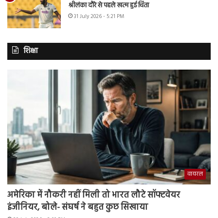
श्रीलंका दौरे से पहले खत्म हुई चिंता
31 July 2026 - 5:21 PM
शिक्षा
वायरल
अमेरिका में नौकरी नहीं मिली तो भारत लौटे सॉफ्टवेयर
इंजीनियर, बोले- संघर्ष ने बहुत कुछ सिखाया