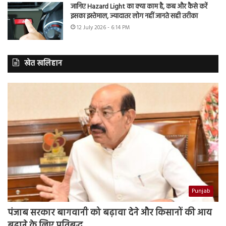
जानिए Hazard Light का क्या काम है, कब और कैसे करें
इसका इस्तेमाल, ज्यादातर लोग नहीं जानते सही तरीका
12 July 2026 - 6:14 PM
खेत खलिहान
Punjab
पंजाब सरकार बागवानी को बढ़ावा देने और किसानों की आय
बढ़ाने के लिए प्रतिबद्ध