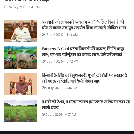
24 July 2026 - 1:45 PM
बागवानी को लाभकारी व्यवसाय बनाने के लिए किसानों को
बीज से बाजार तक पूरा सहयोग दिया जा रहा है: मोहिंदर भगत
15 July 2026 - 11:43 AM
Farmers ID Card बनेगा किसानों की पहचान, मिलेंगे भरपूर
लाभ, बार-बार रजिस्ट्रेशन का झंझट खत्म, ऐसे करें अप्लाई
10 July 2026 - 12:42 PM
किसानों के लिए बड़ी खुशखबरी, फूलों की खेती पर सरकार दे
रही 40% सब्सिडी, जानें कैसे मिलेगा लाभ
9 July 2026 - 12:46 PM
न मंडी की टेंशन, न मौसम का डर! इस फसल से किसान कमा रहे
लाखों रुपये
8 July 2026 - 6:07 PM