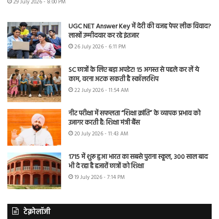
29 July 2026 - 8:00 PM
UGC NET Answer Key में देरी की वजह पेपर लीक विवाद?
लाखों उम्मीदवार कर रहे इंतजार
26 July 2026 - 6:11 PM
SC छात्रों के लिए बड़ा अपडेट! 15 अगस्त से पहले कर लें ये
काम, वरना अटक सकती है स्कॉलरशिप
22 July 2026 - 11:54 AM
नीट परीक्षा में सफलता “शिक्षा क्रांति” के व्यापक प्रभाव को
उजागर करती है: शिक्षा मंत्री बैंस
20 July 2026 - 11:43 AM
1715 में शुरू हुआ भारत का सबसे पुराना स्कूल, 300 साल बाद
भी दे रहा है हजारों छात्रों को शिक्षा
19 July 2026 - 7:14 PM
टेक्नोलॉजी