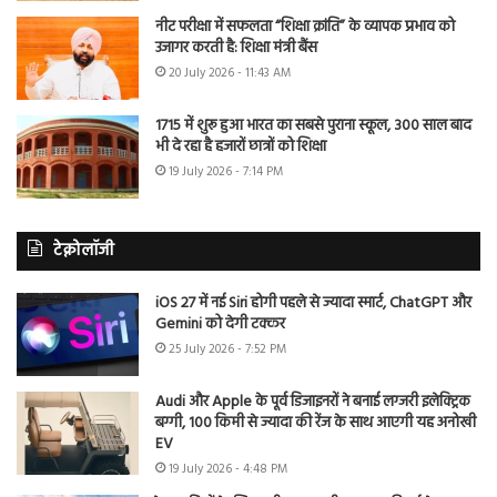
नीट परीक्षा में सफलता “शिक्षा क्रांति” के व्यापक प्रभाव को
उजागर करती है: शिक्षा मंत्री बैंस
20 July 2026 - 11:43 AM
1715 में शुरू हुआ भारत का सबसे पुराना स्कूल, 300 साल बाद
भी दे रहा है हजारों छात्रों को शिक्षा
19 July 2026 - 7:14 PM
टेक्नोलॉजी
iOS 27 में नई Siri होगी पहले से ज्यादा स्मार्ट, ChatGPT और
Gemini को देगी टक्कर
25 July 2026 - 7:52 PM
Audi और Apple के पूर्व डिजाइनरों ने बनाई लग्जरी इलेक्ट्रिक
बग्गी, 100 किमी से ज्यादा की रेंज के साथ आएगी यह अनोखी
EV
19 July 2026 - 4:48 PM