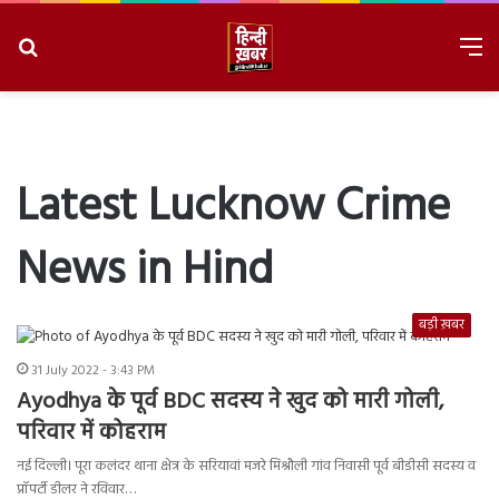
Search
M
for
8/6/2026, 11:18:14 PM
Latest Lucknow Crime
News in Hind
बड़ी ख़बर
31 July 2022 - 3:43 PM
Ayodhya के पूर्व BDC सदस्य ने खुद को मारी गोली,
परिवार में कोहराम
नई दिल्ली। पूरा कलंदर थाना क्षेत्र के सरियावां मजरे मिश्रौली गांव निवासी पूर्व बीडीसी सदस्य व
प्रॉपर्टी डीलर ने रविवार…