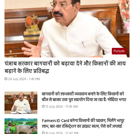
Punjab
पंजाब सरकार बागवानी को बढ़ावा देने और किसानों की आय
बढ़ाने के लिए प्रतिबद्ध
24 July 2026 - 1:45 PM
बागवानी को लाभकारी व्यवसाय बनाने के लिए किसानों को
बीज से बाजार तक पूरा सहयोग दिया जा रहा है: मोहिंदर भगत
15 July 2026 - 11:43 AM
Farmers ID Card बनेगा किसानों की पहचान, मिलेंगे भरपूर
लाभ, बार-बार रजिस्ट्रेशन का झंझट खत्म, ऐसे करें अप्लाई
10 July 2026 - 12:42 PM