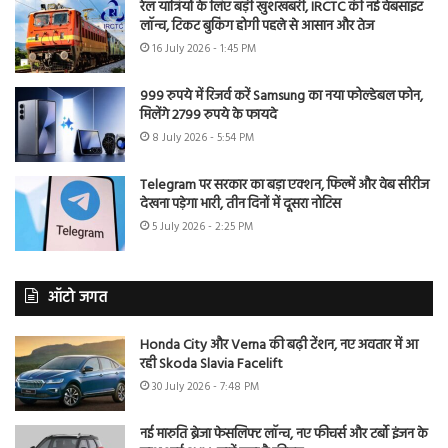
रेल यात्रियों के लिए बड़ी खुशखबरी, IRCTC की नई वेबसाइट
लॉन्च, टिकट बुकिंग होगी पहले से आसान और तेज
16 July 2026 - 1:45 PM
999 रुपये में रिजर्व करें Samsung का नया फोल्डेबल फोन,
मिलेंगे 2799 रुपये के फायदे
8 July 2026 - 5:54 PM
Telegram पर सरकार का बड़ा एक्शन, फिल्में और वेब सीरीज
देखना पड़ेगा भारी, तीन दिनों में दूसरा नोटिस
5 July 2026 - 2:25 PM
ऑटो जगत
Honda City और Verna की बढ़ी टेंशन, नए अवतार में आ
रही Skoda Slavia Facelift
30 July 2026 - 7:48 PM
नई मारुति ब्रेजा फेसलिफ्ट लॉन्च, नए फीचर्स और टर्बो इंजन के