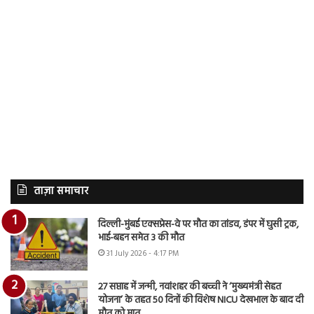
ताज़ा समाचार
दिल्ली-मुंबई एक्सप्रेस-वे पर मौत का तांडव, डंपर में घुसी ट्रक,
भाई-बहन समेत 3 की मौत
31 July 2026 - 4:17 PM
27 सप्ताह में जन्मी, नवांशहर की बच्ची ने ‘मुख्यमंत्री सेहत
योजना’ के तहत 50 दिनों की विशेष NICU देखभाल के बाद दी
मौत को मात