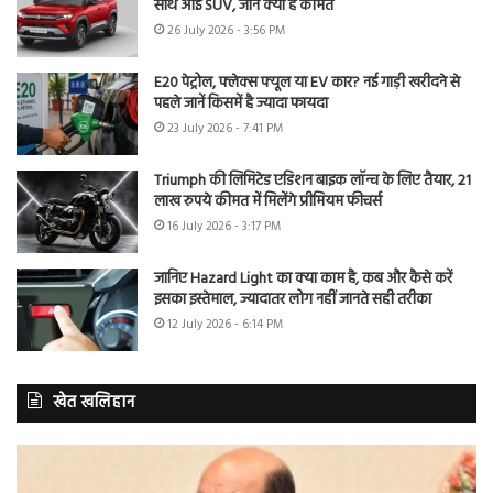
साथ आई SUV, जानें क्या है कीमत
26 July 2026 - 3:56 PM
E20 पेट्रोल, फ्लेक्स फ्यूल या EV कार? नई गाड़ी खरीदने से
पहले जानें किसमें है ज्यादा फायदा
23 July 2026 - 7:41 PM
Triumph की लिमिटेड एडिशन बाइक लॉन्च के लिए तैयार, 21
लाख रुपये कीमत में मिलेंगे प्रीमियम फीचर्स
16 July 2026 - 3:17 PM
जानिए Hazard Light का क्या काम है, कब और कैसे करें
इसका इस्तेमाल, ज्यादातर लोग नहीं जानते सही तरीका
12 July 2026 - 6:14 PM
खेत खलिहान