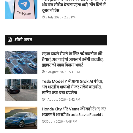
और वेब सीरीज देखना पड़ेगा भारी, तीन दिनों में
दूसरा नोटिस
5 July 2026 - 2:25 PM
ऑटो जगत
सड़क हादसे रोकने के लिए नई तकनीक की
तैयारी, अब गाड़ियां आपस में करेंगी बातचीत,
ड्राइवर को पहले मिलेगा अलर्ट
6 August 2026 - 5:33 PM
Tesla Model Y में आया Grok AI फीचर,
अब भारतीय भाषाओं में कर सकेंगे बातचीत,
जानिए क्या-क्या बदलेगा
1 August 2026 - 6:42 PM
Honda City और Verna की बढ़ी टेंशन, नए
अवतार में आ रही Skoda Slavia Facelift
30 July 2026 - 7:48 PM