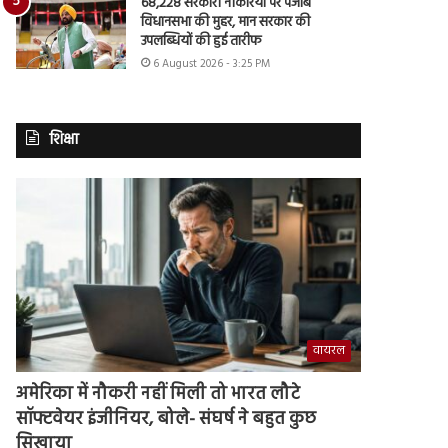
68,228 सरकारी नौकरियों पर पंजाब
विधानसभा की मुहर, मान सरकार की
उपलब्धियों की हुई तारीफ
6 August 2026 - 3:25 PM
शिक्षा
वायरल
अमेरिका में नौकरी नहीं मिली तो भारत लौटे
सॉफ्टवेयर इंजीनियर, बोले- संघर्ष ने बहुत कुछ
सिखाया