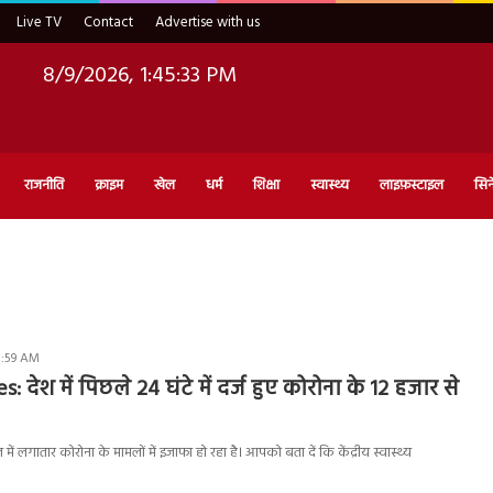
Live TV
Contact
Advertise with us
8/9/2026, 1:45:34 PM
राजनीति
क्राइम
खेल
धर्म
शिक्षा
स्वास्थ्य
लाइफ़स्टाइल
सिन
0:59 AM
 देश में पिछले 24 घंटे में दर्ज हुए कोरोना के 12 हजार से
ं लगातार कोरोना के मामलों में इजाफा हो रहा है। आपको बता दें कि केंद्रीय स्वास्थ्य