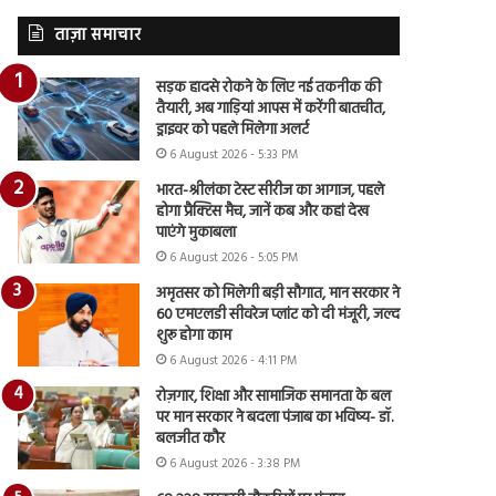
ताज़ा समाचार
सड़क हादसे रोकने के लिए नई तकनीक की
तैयारी, अब गाड़ियां आपस में करेंगी बातचीत,
ड्राइवर को पहले मिलेगा अलर्ट
6 August 2026 - 5:33 PM
भारत-श्रीलंका टेस्ट सीरीज का आगाज, पहले
होगा प्रैक्टिस मैच, जानें कब और कहां देख
पाएंगे मुकाबला
6 August 2026 - 5:05 PM
अमृतसर को मिलेगी बड़ी सौगात, मान सरकार ने
60 एमएलडी सीवरेज प्लांट को दी मंजूरी, जल्द
शुरू होगा काम
6 August 2026 - 4:11 PM
रोज़गार, शिक्षा और सामाजिक समानता के बल
पर मान सरकार ने बदला पंजाब का भविष्य- डॉ.
बलजीत कौर
6 August 2026 - 3:38 PM