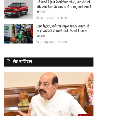
नई मारुति ब्रेजा फेसलिफ्ट लॉन्च, नए फीचर्स
और टर्बो इंजन के साथ आई SUV, जानें क्या है
कीमत
26 July 2026 - 3:56 PM
E20 पेट्रोल, फ्लेक्स फ्यूल या EV कार? नई
गाड़ी खरीदने से पहले जानें किसमें है ज्यादा
फायदा
23 July 2026 - 7:41 PM
खेत खलिहान