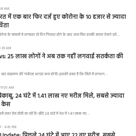
1:58 AM
त में एक बार फिर दर्ज हुए कोरोना के 10 हजार से ज्यादा
िंता
ोरोना के मामलों मे लगातार दो दिन गिरावट होने के बाद आज फिर हल्की उछाल देखने को…
0:39 AM
: 25 लाख लोगों ने अब तक नहीं लगवाई सतर्कता की
 बार संक्रमण की गंभीरता अत्यंत कम होगी। इसकी वजह है कि जिले में लगभग…
 11:05 AM
ेकाबू, 24 घंटे में 1.41 लाख नए मरीज मिले, सबसे ज्यादा
नए केस
री लहर तेज होती जा रही है। बीते 24 घंटों में देश में 1.41 लाख नए…
 - 4:45 PM
pdate: पिछले 24 घंटे में आए 22 नए मरीज, सबसे