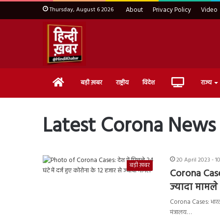
Thursday, August 6 2026
About
Privacy Policy
Video
Home
Live
बड़ी ख़बर
राष्ट्रीय
विदेश
राज्य
TV
Latest Corona News
20 April 2023 - 1
बड़ी ख़बर
Corona Cases:
ज्यादा मामले
Corona Cases: भारत मे
मंत्रालय…