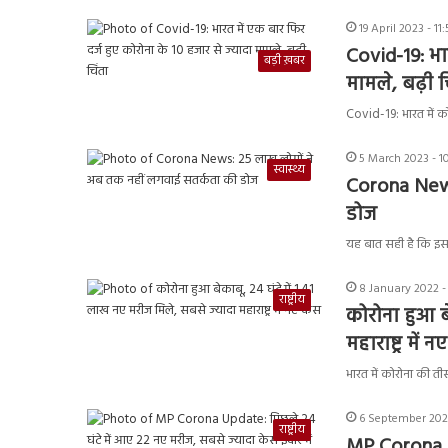
19 April 2023 - 1
Covid-19: भार
बड़ी ख़बर
मामले, बढ़ी च
Covid-19: भारत में क
5 March 2023 - 1
स्वास्थ्य
Corona News
डोज
यह बात सही है कि इस
8 January 2022 -
राष्ट्रीय
कोरोना हुआ ब
महाराष्ट्र में 
भारत में कोरोना की तीस
6 September 2021
राष्ट्रीय
MP Corona U