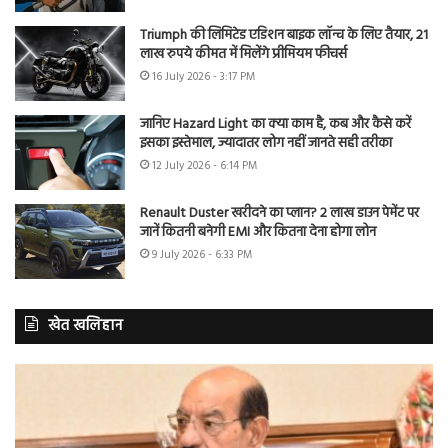
Triumph की लिमिटेड एडिशन बाइक लॉन्च के लिए तैयार, 21
लाख रुपये कीमत में मिलेंगे प्रीमियम फीचर्स
16 July 2026 - 3:17 PM
जानिए Hazard Light का क्या काम है, कब और कैसे करें
इसका इस्तेमाल, ज्यादातर लोग नहीं जानते सही तरीका
12 July 2026 - 6:14 PM
Renault Duster खरीदने का प्लान? 2 लाख डाउन पेमेंट पर
जानें कितनी बनेगी EMI और कितना देना होगा लोन
9 July 2026 - 6:33 PM
खेत खलिहान