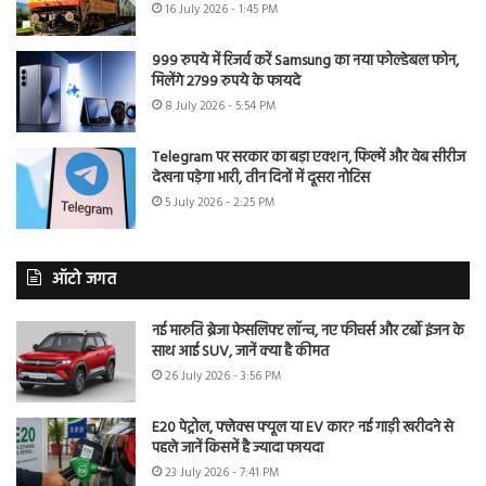
16 July 2026 - 1:45 PM
999 रुपये में रिजर्व करें Samsung का नया फोल्डेबल फोन,
मिलेंगे 2799 रुपये के फायदे
8 July 2026 - 5:54 PM
Telegram पर सरकार का बड़ा एक्शन, फिल्में और वेब सीरीज
देखना पड़ेगा भारी, तीन दिनों में दूसरा नोटिस
5 July 2026 - 2:25 PM
ऑटो जगत
नई मारुति ब्रेजा फेसलिफ्ट लॉन्च, नए फीचर्स और टर्बो इंजन के
साथ आई SUV, जानें क्या है कीमत
26 July 2026 - 3:56 PM
E20 पेट्रोल, फ्लेक्स फ्यूल या EV कार? नई गाड़ी खरीदने से
पहले जानें किसमें है ज्यादा फायदा
23 July 2026 - 7:41 PM