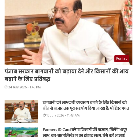
Punjab
पंजाब सरकार बागवानी को बढ़ावा देने और किसानों की आय
बढ़ाने के लिए प्रतिबद्ध
24 July 2026 - 1:45 PM
बागवानी को लाभकारी व्यवसाय बनाने के लिए किसानों को
बीज से बाजार तक पूरा सहयोग दिया जा रहा है: मोहिंदर भगत
15 July 2026 - 11:43 AM
Farmers ID Card बनेगा किसानों की पहचान, मिलेंगे भरपूर
लाभ, बार-बार रजिस्ट्रेशन का झंझट खत्म, ऐसे करें अप्लाई