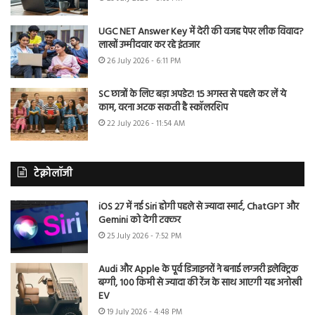
UGC NET Answer Key में देरी की वजह पेपर लीक विवाद?
लाखों उम्मीदवार कर रहे इंतजार
26 July 2026 - 6:11 PM
SC छात्रों के लिए बड़ा अपडेट! 15 अगस्त से पहले कर लें ये
काम, वरना अटक सकती है स्कॉलरशिप
22 July 2026 - 11:54 AM
टेक्नोलॉजी
iOS 27 में नई Siri होगी पहले से ज्यादा स्मार्ट, ChatGPT और
Gemini को देगी टक्कर
25 July 2026 - 7:52 PM
Audi और Apple के पूर्व डिजाइनरों ने बनाई लग्जरी इलेक्ट्रिक
बग्गी, 100 किमी से ज्यादा की रेंज के साथ आएगी यह अनोखी
EV
19 July 2026 - 4:48 PM