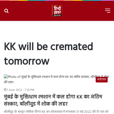
Search
M
for
8/8/2026, 4:01:31 AM
KK will be cremated
tomorrow
मनोरंजन
1 June 2022 - 7:39 PM
मुंबई के मुक्तिधाम श्मशान में कल होगा KK का अंतिम
संस्कार, बॉलीवुड में शोक की लहर
बॉलीवुड के मशहूर प्लेबैक सिंगर KK का कोलकाता में मंगलवार 31 मई 2022 की देर रात को