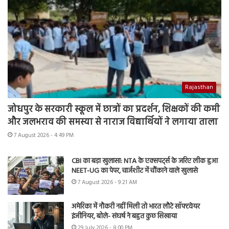
Rajasthan
जोधपुर के सरकारी स्कूल में छात्रों का प्रदर्शन, शिक्षकों की कमी
और जलभराव की समस्या से नाराज विद्यार्थियों ने लगाया ताला
7 August 2026 - 4:49 PM
CBI का बड़ा खुलासा: NTA के एक्सपर्ट्स के जरिए लीक हुआ
NEET-UG का पेपर, चार्जशीट में चौंकाने वाले खुलासे
7 August 2026 - 9:21 AM
अमेरिका में नौकरी नहीं मिली तो भारत लौटे सॉफ्टवेयर
इंजीनियर, बोले- संघर्ष ने बहुत कुछ सिखाया
29 July 2026 - 8:00 PM