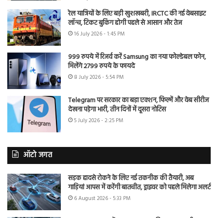
रेल यात्रियों के लिए बड़ी खुशखबरी, IRCTC की नई वेबसाइट
लॉन्च, टिकट बुकिंग होगी पहले से आसान और तेज
16 July 2026 - 1:45 PM
999 रुपये में रिजर्व करें Samsung का नया फोल्डेबल फोन,
मिलेंगे 2799 रुपये के फायदे
8 July 2026 - 5:54 PM
Telegram पर सरकार का बड़ा एक्शन, फिल्में और वेब सीरीज
देखना पड़ेगा भारी, तीन दिनों में दूसरा नोटिस
5 July 2026 - 2:25 PM
ऑटो जगत
सड़क हादसे रोकने के लिए नई तकनीक की तैयारी, अब
गाड़ियां आपस में करेंगी बातचीत, ड्राइवर को पहले मिलेगा अलर्ट
6 August 2026 - 5:33 PM