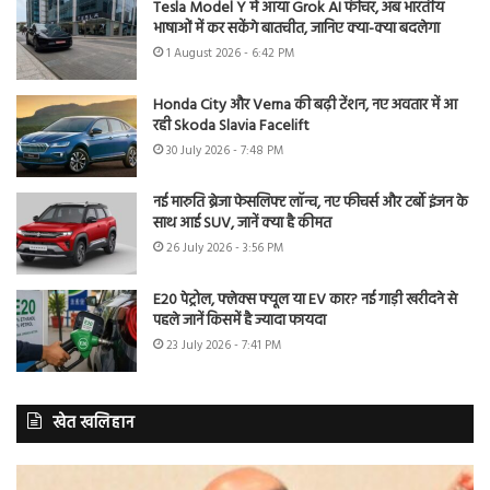
Tesla Model Y में आया Grok AI फीचर, अब भारतीय
भाषाओं में कर सकेंगे बातचीत, जानिए क्या-क्या बदलेगा
1 August 2026 - 6:42 PM
Honda City और Verna की बढ़ी टेंशन, नए अवतार में आ
रही Skoda Slavia Facelift
30 July 2026 - 7:48 PM
नई मारुति ब्रेजा फेसलिफ्ट लॉन्च, नए फीचर्स और टर्बो इंजन के
साथ आई SUV, जानें क्या है कीमत
26 July 2026 - 3:56 PM
E20 पेट्रोल, फ्लेक्स फ्यूल या EV कार? नई गाड़ी खरीदने से
पहले जानें किसमें है ज्यादा फायदा
23 July 2026 - 7:41 PM
खेत खलिहान