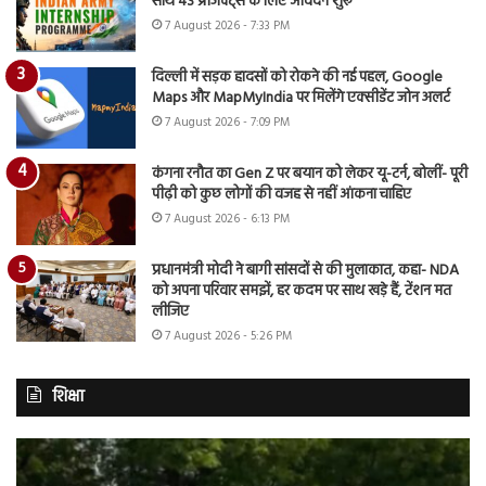
साथ 43 प्रोजेक्ट्स के लिए आवेदन शुरू
7 August 2026 - 7:33 PM
दिल्ली में सड़क हादसों को रोकने की नई पहल, Google
Maps और MapMyIndia पर मिलेंगे एक्सीडेंट जोन अलर्ट
7 August 2026 - 7:09 PM
कंगना रनौत का Gen Z पर बयान को लेकर यू-टर्न, बोलीं- पूरी
पीढ़ी को कुछ लोगों की वजह से नहीं आंकना चाहिए
7 August 2026 - 6:13 PM
प्रधानमंत्री मोदी ने बागी सांसदों से की मुलाकात, कहा- NDA
को अपना परिवार समझें, हर कदम पर साथ खड़े हैं, टेंशन मत
लीजिए
7 August 2026 - 5:26 PM
शिक्षा