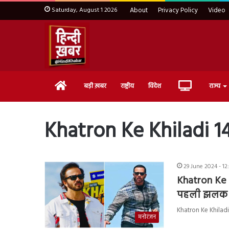
Saturday, August 1 2026
About
Privacy Policy
Video
Home
Live
बड़ी ख़बर
राष्ट्रीय
विदेश
राज्य
TV
Khatron Ke Khiladi 
29 June 2024 - 12
Khatron Ke 
पहली झलक
Khatron Ke Khiladi 
मनोरंजन