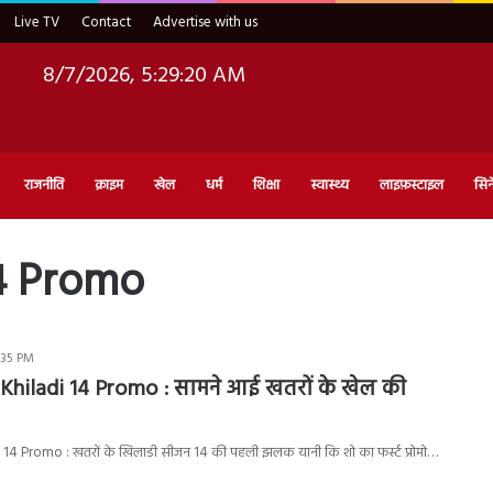
Live TV
Contact
Advertise with us
8/7/2026, 5:29:21 AM
राजनीति
क्राइम
खेल
धर्म
शिक्षा
स्वास्थ्य
लाइफ़स्टाइल
सिन
14 Promo
:35 PM
Khiladi 14 Promo : सामने आई खतरों के खेल की
14 Promo : खतरों के खिलाडी सीजन 14 की पहली झलक यानी कि शो का फर्स्ट प्रोमो…