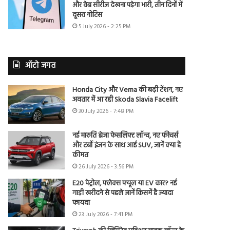
और वेब सीरीज देखना पड़ेगा भारी, तीन दिनों में
दूसरा नोटिस
5 July 2026 - 2:25 PM
ऑटो जगत
Honda City और Verna की बढ़ी टेंशन, नए
अवतार में आ रही Skoda Slavia Facelift
30 July 2026 - 7:48 PM
नई मारुति ब्रेजा फेसलिफ्ट लॉन्च, नए फीचर्स
और टर्बो इंजन के साथ आई SUV, जानें क्या है
कीमत
26 July 2026 - 3:56 PM
E20 पेट्रोल, फ्लेक्स फ्यूल या EV कार? नई
गाड़ी खरीदने से पहले जानें किसमें है ज्यादा
फायदा
23 July 2026 - 7:41 PM