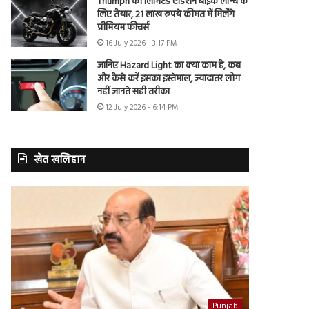
Triumph की लिमिटेड एडिशन बाइक लॉन्च के
लिए तैयार, 21 लाख रुपये कीमत में मिलेंगे
प्रीमियम फीचर्स
16 July 2026 - 3:17 PM
जानिए Hazard Light का क्या काम है, कब
और कैसे करें इसका इस्तेमाल, ज्यादातर लोग
नहीं जानते सही तरीका
12 July 2026 - 6:14 PM
खेत खलिहान
Punjab