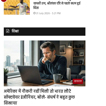
वापसी तय, श्रीलंका दौरे से पहले खत्म हुई
चिंता
31 July 2026 - 5:21 PM
शिक्षा
वायरल
अमेरिका में नौकरी नहीं मिली तो भारत लौटे
सॉफ्टवेयर इंजीनियर, बोले- संघर्ष ने बहुत कुछ
सिखाया