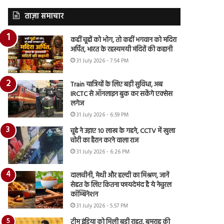
ताज़ा समाचार
कहीं चूहों को भोग, तो कहीं भगवान को मदिरा
अर्पित, भारत के रहस्यमयी मंदिरों की कहानी
31 July 2026 - 7:54 PM
Train यात्रियों के लिए बड़ी सुविधा, अब
IRCTC से ऑनलाइन बुक कर सकेंगे एक्सेस
लगेज
31 July 2026 - 6:59 PM
चूहे ने उड़ाए 10 लाख के गहने, CCTV में खुला
चोरी का हैरान करने वाला राज
31 July 2026 - 6:26 PM
दालचीनी, मेथी और हल्दी का मिश्रण, जानें
सेहत के लिए कितना फायदेमंद है ये नेचुरल
कॉम्बिनेशन
31 July 2026 - 5:57 PM
टीम इंडिया को मिली बड़ी राहत, बुमराह की