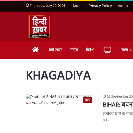
Thursday, July 30 2026
About
Privacy Policy
Video
Home
Live
बड़ी ख़बर
राष्ट्रीय
विदेश
राज्य
TV
KHAGADIYA
22 September 202
राज्य
BIHAR: बदमा
खगड़िया जिले के परबत्
भून…