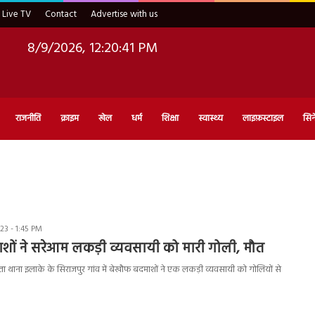
Live TV
Contact
Advertise with us
8/9/2026, 12:20:42 PM
राजनीति
क्राइम
खेल
धर्म
शिक्षा
स्वास्थ्य
लाइफ़स्टाइल
सिन
3 - 1:45 PM
शों ने सरेआम लकड़ी व्यवसायी को मारी गोली, मौत
ता थाना इलाके के सिराजपुर गांव में बेखौफ बदमाशों ने एक लकड़ी व्यवसायी को गोलियों से