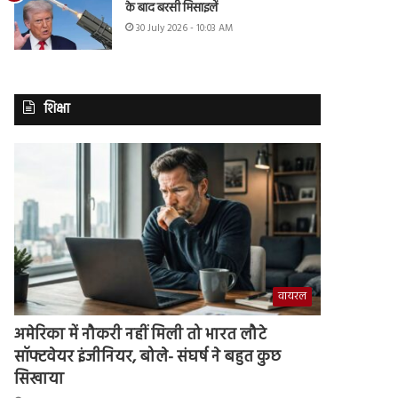
के बाद बरसी मिसाइलें
30 July 2026 - 10:03 AM
शिक्षा
वायरल
अमेरिका में नौकरी नहीं मिली तो भारत लौटे
सॉफ्टवेयर इंजीनियर, बोले- संघर्ष ने बहुत कुछ
सिखाया