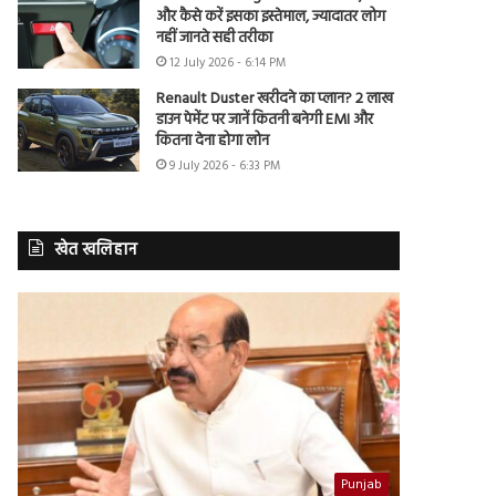
और कैसे करें इसका इस्तेमाल, ज्यादातर लोग
नहीं जानते सही तरीका
12 July 2026 - 6:14 PM
Renault Duster खरीदने का प्लान? 2 लाख
डाउन पेमेंट पर जानें कितनी बनेगी EMI और
कितना देना होगा लोन
9 July 2026 - 6:33 PM
खेत खलिहान
Punjab