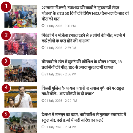
27 सप्ताह में जन्मी, नवांशहर की बच्ची ने ‘मुख्यमंत्री सेहत
योजना’ के तहत 50 दिनों की विशेष NICU देखभाल के बाद दी
मौत को मात
31 July 2026 - 3:33 PM
भिवंडी में 4 मंजिला इमारत ढहने से 9 लोगों की मौत, मलबे में
कई लोगों के फंसे होने की आशंका
31 July 2026 - 2:59 PM
मोरक्को से स्पेन में घुसने की कोशिश के दौरान भगदड़, 18
प्रवासियों की मौत, 100 से ज्यादा सुरक्षाकर्मी घायल
31 July 2026 - 2:56 PM
दिल्ली पुलिस के घायल जवानों पर सवाल पूछे जाने पर राहुल
गांधी बोले- ‘आप बीजेपी के हो क्या?’
31 July 2026 - 2:28 PM
देशभर में मानसून का कहर, भारी बारिश से गुजरात-उत्तराखंड में
स्कूल बंद, कई राज्यों में भारी बारिश का अलर्ट
31 July 2026 - 2:04 PM