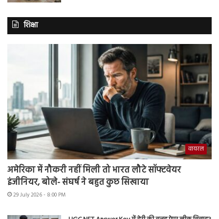
शिक्षा
वायरल
अमेरिका में नौकरी नहीं मिली तो भारत लौटे सॉफ्टवेयर
इंजीनियर, बोले- संघर्ष ने बहुत कुछ सिखाया
29 July 2026 - 8:00 PM