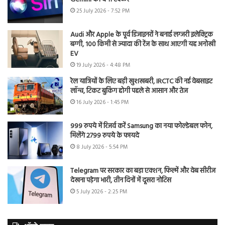
25 July 2026 - 7:52 PM
Audi और Apple के पूर्व डिजाइनरों ने बनाई लग्जरी इलेक्ट्रिक
बग्गी, 100 किमी से ज्यादा की रेंज के साथ आएगी यह अनोखी
EV
19 July 2026 - 4:48 PM
रेल यात्रियों के लिए बड़ी खुशखबरी, IRCTC की नई वेबसाइट
लॉन्च, टिकट बुकिंग होगी पहले से आसान और तेज
16 July 2026 - 1:45 PM
999 रुपये में रिजर्व करें Samsung का नया फोल्डेबल फोन,
मिलेंगे 2799 रुपये के फायदे
8 July 2026 - 5:54 PM
Telegram पर सरकार का बड़ा एक्शन, फिल्में और वेब सीरीज
देखना पड़ेगा भारी, तीन दिनों में दूसरा नोटिस
5 July 2026 - 2:25 PM