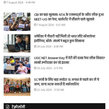
7 August 2026 - 4:49 PM
CBI का बड़ा खुलासा: NTA के एक्सपर्ट्स के जरिए लीक हुआ
NEET-UG का पेपर, चार्जशीट में चौंकाने वाले खुलासे
7 August 2026 - 9:21 AM
अमेरिका में नौकरी नहीं मिली तो भारत लौटे सॉफ्टवेयर
इंजीनियर, बोले- संघर्ष ने बहुत कुछ सिखाया
29 July 2026 - 8:00 PM
UGC NET Answer Key में देरी की वजह पेपर लीक विवाद?
लाखों उम्मीदवार कर रहे इंतजार
26 July 2026 - 6:11 PM
SC छात्रों के लिए बड़ा अपडेट! 15 अगस्त से पहले कर लें ये
काम, वरना अटक सकती है स्कॉलरशिप
22 July 2026 - 11:54 AM
टेक्नोलॉजी