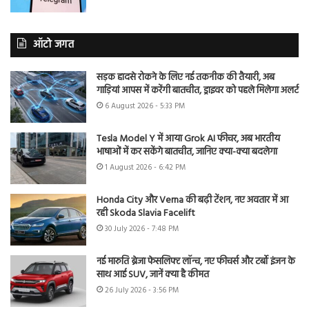
ऑटो जगत
सड़क हादसे रोकने के लिए नई तकनीक की तैयारी, अब
गाड़ियां आपस में करेंगी बातचीत, ड्राइवर को पहले मिलेगा अलर्ट
6 August 2026 - 5:33 PM
Tesla Model Y में आया Grok AI फीचर, अब भारतीय
भाषाओं में कर सकेंगे बातचीत, जानिए क्या-क्या बदलेगा
1 August 2026 - 6:42 PM
Honda City और Verna की बढ़ी टेंशन, नए अवतार में आ
रही Skoda Slavia Facelift
30 July 2026 - 7:48 PM
नई मारुति ब्रेजा फेसलिफ्ट लॉन्च, नए फीचर्स और टर्बो इंजन के
साथ आई SUV, जानें क्या है कीमत
26 July 2026 - 3:56 PM