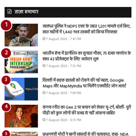
ताज़ा समाचार
जालंधर पुलिस ने NDPS एक्ट के तहत 1,201 मामले दर्ज किए,
सात महीनों में 1,440 नशा तस्करों को किया गिरफ्तार
7 August 2026 - 7:41 PM
भारतीय सेना में इंटर्नशिप का सुनहरा मौका, 75 हजार मानदेय के
साथ 43 प्रोजेक्ट्स के लिए आवेदन शुरू
7 August 2026 - 7:33 PM
दिल्ली में सड़क हादसों को रोकने की नई पहल, Google
Maps और MapMyIndia पर मिलेंगे एक्सीडेंट जोन अलर्ट
7 August 2026 - 7:09 PM
कंगना रनौत का Gen Z पर बयान को लेकर यू-टर्न, बोलीं- पूरी
पीढ़ी को कुछ लोगों की वजह से नहीं आंकना चाहिए
7 August 2026 - 6:13 PM
प्रधानमंत्री मोदी ने बागी सांसदों से की मुलाकात, कहा- NDA