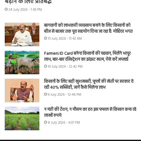
बढ़ाने के लिए प्रतिबद्ध
24 July 2026 - 1:45 PM
बागवानी को लाभकारी व्यवसाय बनाने के लिए किसानों को
बीज से बाजार तक पूरा सहयोग दिया जा रहा है: मोहिंदर भगत
15 July 2026 - 11:43 AM
Farmers ID Card बनेगा किसानों की पहचान, मिलेंगे भरपूर
लाभ, बार-बार रजिस्ट्रेशन का झंझट खत्म, ऐसे करें अप्लाई
10 July 2026 - 12:42 PM
किसानों के लिए बड़ी खुशखबरी, फूलों की खेती पर सरकार दे
रही 40% सब्सिडी, जानें कैसे मिलेगा लाभ
9 July 2026 - 12:46 PM
न मंडी की टेंशन, न मौसम का डर! इस फसल से किसान कमा रहे
लाखों रुपये
8 July 2026 - 6:07 PM