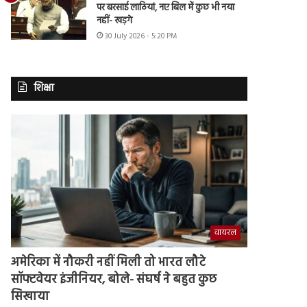
पर बरसाई लाठियां, नए बिल में कुछ भी नया
नहीं- खड़गे
30 July 2026 - 5:20 PM
शिक्षा
वायरल
अमेरिका में नौकरी नहीं मिली तो भारत लौटे
सॉफ्टवेयर इंजीनियर, बोले- संघर्ष ने बहुत कुछ
सिखाया