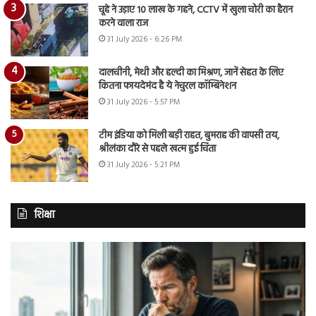
चूहे ने उड़ाए 10 लाख के गहने, CCTV में खुला चोरी का हैरान
करने वाला राज
31 July 2026 - 6:26 PM
दालचीनी, मेथी और हल्दी का मिश्रण, जानें सेहत के लिए
कितना फायदेमंद है ये नेचुरल कॉम्बिनेशन
31 July 2026 - 5:57 PM
टीम इंडिया को मिली बड़ी राहत, बुमराह की वापसी तय,
श्रीलंका दौरे से पहले खत्म हुई चिंता
31 July 2026 - 5:21 PM
शिक्षा