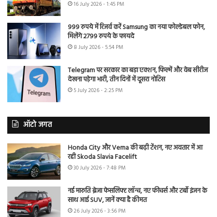
16 July 2026 - 1:45 PM
999 रुपये में रिजर्व करें Samsung का नया फोल्डेबल फोन,
मिलेंगे 2799 रुपये के फायदे
8 July 2026 - 5:54 PM
Telegram पर सरकार का बड़ा एक्शन, फिल्में और वेब सीरीज
देखना पड़ेगा भारी, तीन दिनों में दूसरा नोटिस
5 July 2026 - 2:25 PM
ऑटो जगत
Honda City और Verna की बढ़ी टेंशन, नए अवतार में आ
रही Skoda Slavia Facelift
30 July 2026 - 7:48 PM
नई मारुति ब्रेजा फेसलिफ्ट लॉन्च, नए फीचर्स और टर्बो इंजन के
साथ आई SUV, जानें क्या है कीमत
26 July 2026 - 3:56 PM