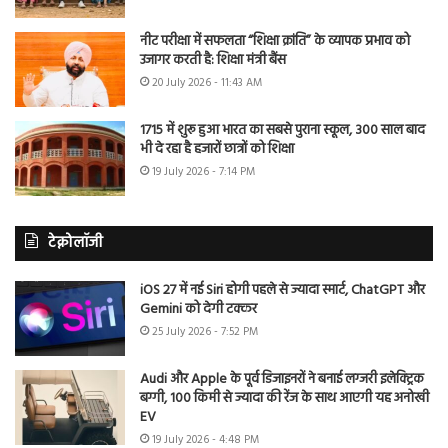
नीट परीक्षा में सफलता “शिक्षा क्रांति” के व्यापक प्रभाव को
उजागर करती है: शिक्षा मंत्री बैंस
20 July 2026 - 11:43 AM
1715 में शुरू हुआ भारत का सबसे पुराना स्कूल, 300 साल बाद
भी दे रहा है हजारों छात्रों को शिक्षा
19 July 2026 - 7:14 PM
टेक्नोलॉजी
iOS 27 में नई Siri होगी पहले से ज्यादा स्मार्ट, ChatGPT और
Gemini को देगी टक्कर
25 July 2026 - 7:52 PM
Audi और Apple के पूर्व डिजाइनरों ने बनाई लग्जरी इलेक्ट्रिक
बग्गी, 100 किमी से ज्यादा की रेंज के साथ आएगी यह अनोखी
EV
19 July 2026 - 4:48 PM