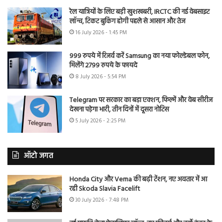
रेल यात्रियों के लिए बड़ी खुशखबरी, IRCTC की नई वेबसाइट
लॉन्च, टिकट बुकिंग होगी पहले से आसान और तेज
16 July 2026 - 1:45 PM
999 रुपये में रिजर्व करें Samsung का नया फोल्डेबल फोन,
मिलेंगे 2799 रुपये के फायदे
8 July 2026 - 5:54 PM
Telegram पर सरकार का बड़ा एक्शन, फिल्में और वेब सीरीज
देखना पड़ेगा भारी, तीन दिनों में दूसरा नोटिस
5 July 2026 - 2:25 PM
ऑटो जगत
Honda City और Verna की बढ़ी टेंशन, नए अवतार में आ
रही Skoda Slavia Facelift
30 July 2026 - 7:48 PM