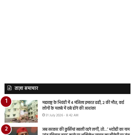
ताज़ा समाचार
महाराष्ट्र के भिवंडी में 4 मंजिला इमारत ढही, 2 की मौत, कई
लोगों के मलबे में दबे होने की आशंका
31 July 2026 - 8:42 AM
जब सरकार की कुर्सियां खाली रहने लगीं, तो…’ भदोही का नाम