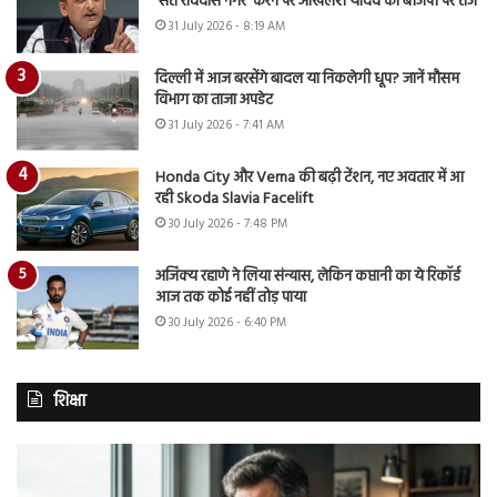
‘संत रविदास नगर’ करने पर अखिलेश यादव का बीजेपी पर तंज
31 July 2026 - 8:19 AM
दिल्ली में आज बरसेंगे बादल या निकलेगी धूप? जानें मौसम
विभाग का ताजा अपडेट
31 July 2026 - 7:41 AM
Honda City और Verna की बढ़ी टेंशन, नए अवतार में आ
रही Skoda Slavia Facelift
30 July 2026 - 7:48 PM
अजिंक्य रहाणे ने लिया संन्यास, लेकिन कप्तानी का ये रिकॉर्ड
आज तक कोई नहीं तोड़ पाया
30 July 2026 - 6:40 PM
शिक्षा