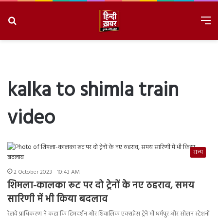
Search
M
for
8/7/2026, 5:46:56 PM
kalka to shimla train
video
राज्य
2 October 2023 - 10:43 AM
शिमला-कालका रूट पर दो ट्रेनों के नए ठहराव, समय
सारिणी में भी किया बदलाव
रेलवे प्राधिकरण ने कहा कि हिमदर्शन और शिवालिक एक्सप्रेस ट्रेनें भी धर्मपुर और सोलन स्टेशनों