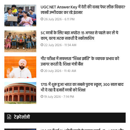
UGC NET Answer Key में देरी की वजह पेपर लीक विवाद?
लाखों उम्मीदवार कर रहे इंतजार
26 July 2026 - 6:11 PM
SC छात्रों के लिए बड़ा अपडेट! 15 अगस्त से पहले कर लें ये
काम, वरना अटक सकती है स्कॉलरशिप
22 July 2026 - 11:54 AM
नीट परीक्षा में सफलता “शिक्षा क्रांति” के व्यापक प्रभाव को
उजागर करती है: शिक्षा मंत्री बैंस
20 July 2026 - 11:43 AM
1715 में शुरू हुआ भारत का सबसे पुराना स्कूल, 300 साल बाद
भी दे रहा है हजारों छात्रों को शिक्षा
19 July 2026 - 7:14 PM
टेक्नोलॉजी