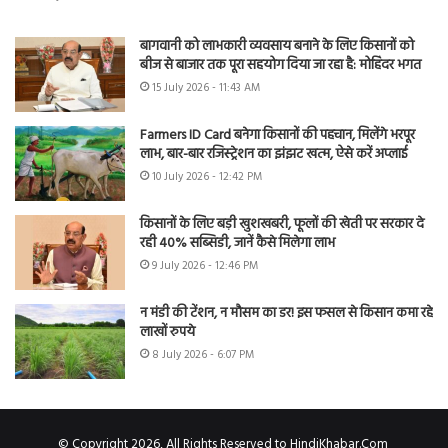
बागवानी को लाभकारी व्यवसाय बनाने के लिए किसानों को
बीज से बाजार तक पूरा सहयोग दिया जा रहा है: मोहिंदर भगत
15 July 2026 - 11:43 AM
Farmers ID Card बनेगा किसानों की पहचान, मिलेंगे भरपूर
लाभ, बार-बार रजिस्ट्रेशन का झंझट खत्म, ऐसे करें अप्लाई
10 July 2026 - 12:42 PM
किसानों के लिए बड़ी खुशखबरी, फूलों की खेती पर सरकार दे
रही 40% सब्सिडी, जानें कैसे मिलेगा लाभ
9 July 2026 - 12:46 PM
न मंडी की टेंशन, न मौसम का डर! इस फसल से किसान कमा रहे
लाखों रुपये
8 July 2026 - 6:07 PM
© Copyright 2026, All Rights Reserved to HindiKhabar.Com