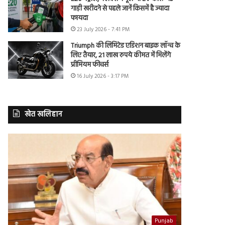
गाड़ी खरीदने से पहले जानें किसमें है ज्यादा
फायदा
23 July 2026 - 7:41 PM
Triumph की लिमिटेड एडिशन बाइक लॉन्च के
लिए तैयार, 21 लाख रुपये कीमत में मिलेंगे
प्रीमियम फीचर्स
16 July 2026 - 3:17 PM
खेत खलिहान
Punjab