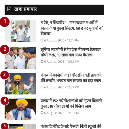
ताज़ा समाचार
न पैसे, न सिफारिश… मान सरकार ने भर्ती में
खत्म किया पुराना सिस्टम, 68 हजार युवाओं को
रोजगार
6 August 2026 - 12:51 PM
जूनियर सहयोगी से रेप केस में तरुण तेजपाल
दोषी करार, 13 साल बाद आया फैसला
6 August 2026 - 12:32 PM
पंजाब में बदलेगी कंडी और सीमावर्ती इलाकों
की तस्वीर, भगवंत मान सरकार का बड़ा प्लान
6 August 2026 - 12:29 PM
पंजाब में 152 नई गौशालाओं को मुफ्त बिजली,
कुल 518 गौशालाओं को मिलेगा लाभ
6 August 2026 - 12:01 PM
पंजाब कैबिनेट के बड़े फैसले: निजी स्कूलों की