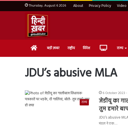
Thursday, August 6 2026
About
Privacy Policy
Video
Home
Live
बड़ी ख़बर
राष्ट्रीय
विदेश
राज्य
TV
JDU’s abusive MLA
6 October 2023 -
जेडीयू का गा
राज्य
तुम हमारे बाप
JDU’s abusive MLA: भा
मंडल ने एक…