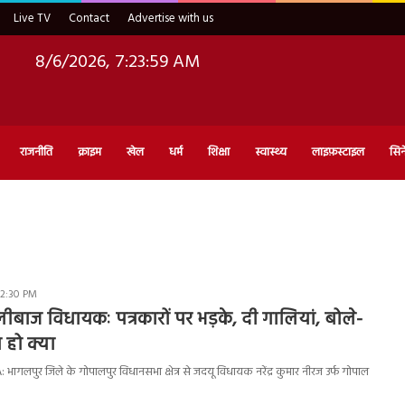
Live TV
Contact
Advertise with us
8/6/2026, 7:24:00 AM
राजनीति
क्राइम
खेल
धर्म
शिक्षा
स्वास्थ्य
लाइफ़स्टाइल
सिन
 2:30 PM
लीबाज विधायकः पत्रकारों पर भड़के, दी गालियां, बोले-
 हो क्या
गलपुर जिले के गोपालपुर विधानसभा क्षेत्र से जदयू विधायक नरेंद्र कुमार नीरज उर्फ गोपाल