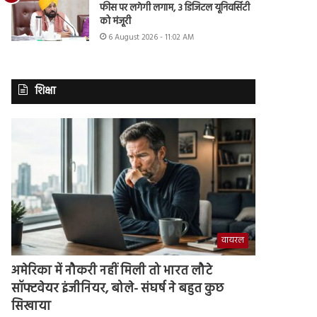
फीस पर लगेगी लगाम, 3 डिजिटल यूनिवर्सिटी
को मंजूरी
6 August 2026 - 11:02 AM
शिक्षा
वायरल
अमेरिका में नौकरी नहीं मिली तो भारत लौटे
सॉफ्टवेयर इंजीनियर, बोले- संघर्ष ने बहुत कुछ
सिखाया