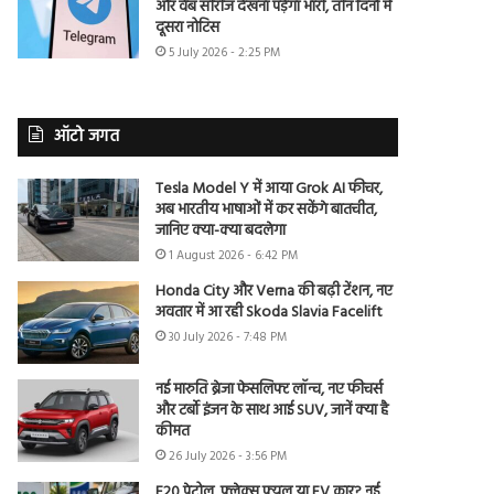
और वेब सीरीज देखना पड़ेगा भारी, तीन दिनों में
दूसरा नोटिस
5 July 2026 - 2:25 PM
ऑटो जगत
Tesla Model Y में आया Grok AI फीचर,
अब भारतीय भाषाओं में कर सकेंगे बातचीत,
जानिए क्या-क्या बदलेगा
1 August 2026 - 6:42 PM
Honda City और Verna की बढ़ी टेंशन, नए
अवतार में आ रही Skoda Slavia Facelift
30 July 2026 - 7:48 PM
नई मारुति ब्रेजा फेसलिफ्ट लॉन्च, नए फीचर्स
और टर्बो इंजन के साथ आई SUV, जानें क्या है
कीमत
26 July 2026 - 3:56 PM
E20 पेट्रोल, फ्लेक्स फ्यूल या EV कार? नई