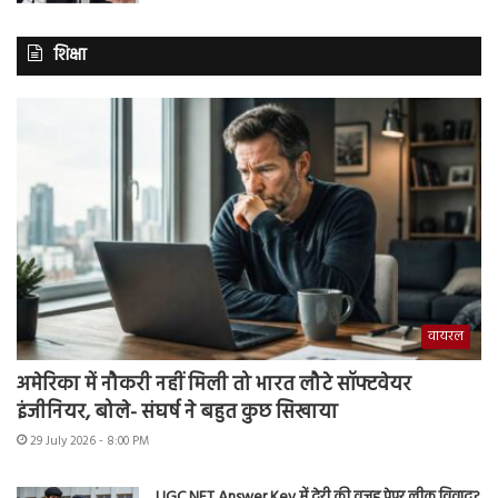
शिक्षा
वायरल
अमेरिका में नौकरी नहीं मिली तो भारत लौटे सॉफ्टवेयर
इंजीनियर, बोले- संघर्ष ने बहुत कुछ सिखाया
29 July 2026 - 8:00 PM
UGC NET Answer Key में देरी की वजह पेपर लीक विवाद?