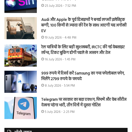
25 July 2026 - 7:52 PM
Audi और Apple के पूर्व डिजाइनरों ने बनाई लग्जरी इलेक्ट्रिक
बग्गी, 100 किमी से ज्यादा की रेंज के साथ आएगी यह अनोखी
EV
19 July 2026 - 4:48 PM
रेल यात्रियों के लिए बड़ी खुशखबरी, IRCTC की नई वेबसाइट
लॉन्च, टिकट बुकिंग होगी पहले से आसान और तेज
16 July 2026 - 1:45 PM
999 रुपये में रिजर्व करें Samsung का नया फोल्डेबल फोन,
मिलेंगे 2799 रुपये के फायदे
8 July 2026 - 5:54 PM
Telegram पर सरकार का बड़ा एक्शन, फिल्में और वेब सीरीज
देखना पड़ेगा भारी, तीन दिनों में दूसरा नोटिस
5 July 2026 - 2:25 PM