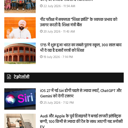
22 July 2026 - 11:54 AM
नीट परीक्षा में सफलता “शिक्षा क्रांति” के व्यापक प्रभाव को
उजागर करती है: शिक्षा मंत्री बैंस
20 July 2026 - 11:43 AM
1715 में शुरू हुआ भारत का सबसे पुराना स्कूल, 300 साल बाद
भी दे रहा है हजारों छात्रों को शिक्षा
19 July 2026 - 7:14 PM
टेक्नोलॉजी
iOS 27 में नई Siri होगी पहले से ज्यादा स्मार्ट, ChatGPT और
Gemini को देगी टक्कर
25 July 2026 - 7:52 PM
Audi और Apple के पूर्व डिजाइनरों ने बनाई लग्जरी इलेक्ट्रिक
बग्गी, 100 किमी से ज्यादा की रेंज के साथ आएगी यह अनोखी
EV