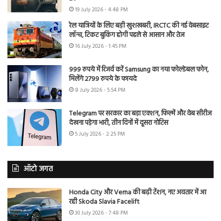
19 July 2026 - 4:48 PM
रेल यात्रियों के लिए बड़ी खुशखबरी, IRCTC की नई वेबसाइट
लॉन्च, टिकट बुकिंग होगी पहले से आसान और तेज
16 July 2026 - 1:45 PM
999 रुपये में रिजर्व करें Samsung का नया फोल्डेबल फोन,
मिलेंगे 2799 रुपये के फायदे
8 July 2026 - 5:54 PM
Telegram पर सरकार का बड़ा एक्शन, फिल्में और वेब सीरीज
देखना पड़ेगा भारी, तीन दिनों में दूसरा नोटिस
5 July 2026 - 2:25 PM
ऑटो जगत
Honda City और Verna की बढ़ी टेंशन, नए अवतार में आ
रही Skoda Slavia Facelift
30 July 2026 - 7:48 PM