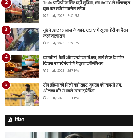
Train यात्रियों के लिए बड़ी सुविधा, अब IRCTC से ऑनलाइन
बुक कर सकेंगे एक्सेस लगेज
31 July 2026 - 6:59 PM
चूहे ने उड़ाए 10 लाख के गहने, CCTV में खुला चोरी का हैरान
करने वाला राज
31 July 2026 - 6:26 PM
दालचीनी, मेथी और हल्दी का मिश्रण, जानें सेहत के लिए
कितना फायदेमंद है ये नेचुरल कॉम्बिनेशन
31 July 2026 - 5:57 PM
टीम इंडिया को मिली बड़ी राहत, बुमराह की वापसी तय,
श्रीलंका दौरे से पहले खत्म हुई चिंता
31 July 2026 - 5:21 PM
शिक्षा