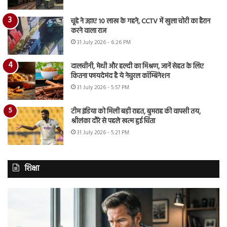
चूहे ने उड़ाए 10 लाख के गहने, CCTV में खुला चोरी का हैरान
करने वाला राज
31 July 2026 - 6:26 PM
दालचीनी, मेथी और हल्दी का मिश्रण, जानें सेहत के लिए
कितना फायदेमंद है ये नेचुरल कॉम्बिनेशन
31 July 2026 - 5:57 PM
टीम इंडिया को मिली बड़ी राहत, बुमराह की वापसी तय,
श्रीलंका दौरे से पहले खत्म हुई चिंता
31 July 2026 - 5:21 PM
शिक्षा