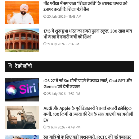
नीट परीक्षा में सफलता “शिक्षा क्रांति” के व्यापक प्रभाव को
उजागर करती है: शिक्षा मंत्री बैंस
20 July 2026 - 11:43 AM
1715 में शुरू हुआ भारत का सबसे पुराना स्कूल, 300 साल बाद
भी दे रहा है हजारों छात्रों को शिक्षा
19 July 2026 - 7:14 PM
टेक्नोलॉजी
iOS 27 में नई Siri होगी पहले से ज्यादा स्मार्ट, ChatGPT और
Gemini को देगी टक्कर
25 July 2026 - 7:52 PM
Audi और Apple के पूर्व डिजाइनरों ने बनाई लग्जरी इलेक्ट्रिक
बग्गी, 100 किमी से ज्यादा की रेंज के साथ आएगी यह अनोखी
EV
19 July 2026 - 4:48 PM
रेल यात्रियों के लिए बड़ी खुशखबरी, IRCTC की नई वेबसाइट