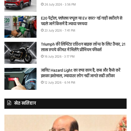
26 July 2026 - 3:56 PM
E20 पेट्रोल, फ्लेक्स फ्यूल या EV कार? नई गाड़ी खरीदने से
पहले जानें किसमें है ज्यादा फायदा
23 July 2026 - 7:41 PM
Triumph की लिमिटेड एडिशन बाइक लॉन्च के लिए तैयार, 21
लाख रुपये कीमत में मिलेंगे प्रीमियम फीचर्स
16 July 2026 - 3:17 PM
जानिए Hazard Light का क्या काम है, कब और कैसे करें
इसका इस्तेमाल, ज्यादातर लोग नहीं जानते सही तरीका
12 July 2026 - 6:14 PM
खेत खलिहान