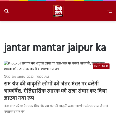
Search
M
for
8/6/2026, 10:59:57 AM
jantar mantar jaipur ka
Delhi NCR
30 September 2023 - 10:00 AM
राम यंत्र की आकृति लोगों को जंतर-मंतर पर करेगी
आकर्षित, ऐतिहासिक स्मारक को सजा संवार कर दिया
जाएगा नया रूप
जंतर मंतर परिसर के बाहर मिश्र और राम यंत्र की आकृति बनाइ जाएगी। पर्यटक जल्द ही यहां
जयप्रकाश यंत्र की…