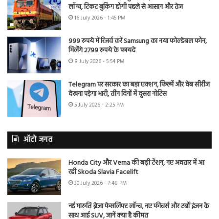
लॉन्च, टिकट बुकिंग होगी पहले से आसान और तेज
16 July 2026 - 1:45 PM
999 रुपये में रिजर्व करें Samsung का नया फोल्डेबल फोन,
मिलेंगे 2799 रुपये के फायदे
8 July 2026 - 5:54 PM
Telegram पर सरकार का बड़ा एक्शन, फिल्में और वेब सीरीज
देखना पड़ेगा भारी, तीन दिनों में दूसरा नोटिस
5 July 2026 - 2:25 PM
ऑटो जगत
Honda City और Verna की बढ़ी टेंशन, नए अवतार में आ
रही Skoda Slavia Facelift
30 July 2026 - 7:48 PM
नई मारुति ब्रेजा फेसलिफ्ट लॉन्च, नए फीचर्स और टर्बो इंजन के
साथ आई SUV, जानें क्या है कीमत