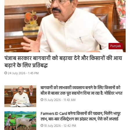
Punjab
पंजाब सरकार बागवानी को बढ़ावा देने और किसानों की आय
बढ़ाने के लिए प्रतिबद्ध
24 July 2026 - 1:45 PM
बागवानी को लाभकारी व्यवसाय बनाने के लिए किसानों को
बीज से बाजार तक पूरा सहयोग दिया जा रहा है: मोहिंदर भगत
15 July 2026 - 11:43 AM
Farmers ID Card बनेगा किसानों की पहचान, मिलेंगे भरपूर
लाभ, बार-बार रजिस्ट्रेशन का झंझट खत्म, ऐसे करें अप्लाई
10 July 2026 - 12:42 PM