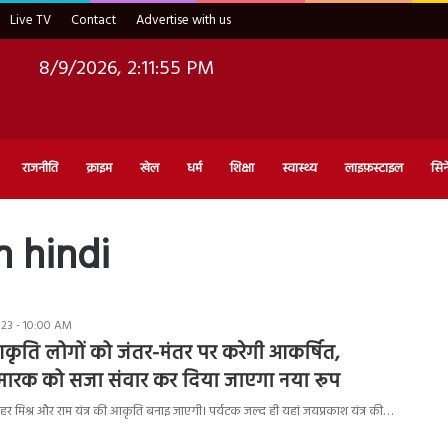
Live TV
Contact
Advertise with us
8/9/2026, 2:11:56 PM
राजनीति
क्राइम
खेल
धर्म
शिक्षा
स्वास्थ्य
लाइफ़स्टाइल
सिन
n hindi
23 - 10:00 AM
 आकृति लोगों को जंतर-मंतर पर करेगी आकर्षित,
मारक को सजा संवार कर दिया जाएगा नया रूप
हर मिश्र और राम यंत्र की आकृति बनाइ जाएगी। पर्यटक जल्द ही यहां जयप्रकाश यंत्र की…