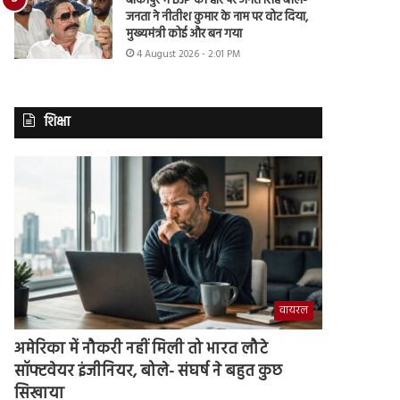
बांकीपुर में BJP की हार पर अनंत सिंह बोले-
जनता ने नीतीश कुमार के नाम पर वोट दिया,
मुख्यमंत्री कोई और बन गया
4 August 2026 - 2:01 PM
शिक्षा
वायरल
अमेरिका में नौकरी नहीं मिली तो भारत लौटे
सॉफ्टवेयर इंजीनियर, बोले- संघर्ष ने बहुत कुछ
सिखाया