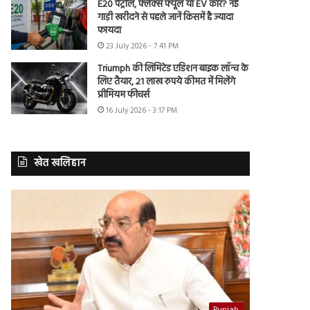
E20 पेट्रोल, फ्लेक्स फ्यूल या EV कार? नई
गाड़ी खरीदने से पहले जानें किसमें है ज्यादा
फायदा
23 July 2026 - 7:41 PM
Triumph की लिमिटेड एडिशन बाइक लॉन्च के
लिए तैयार, 21 लाख रुपये कीमत में मिलेंगे
प्रीमियम फीचर्स
16 July 2026 - 3:17 PM
खेत खलिहान
Punjab