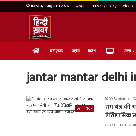
Tuesday, August 4 2026
About
Privacy Policy
Video
Home
Live
बड़ी ख़बर
राष्ट्रीय
विदेश
राज्य
TV
jantar mantar delhi i
30 September 20
राम यंत्र की
Delhi NCR
ऐतिहासिक स्
जंतर मंतर परिसर के बा