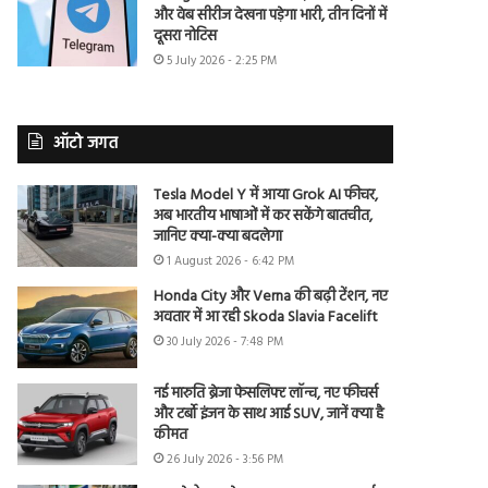
और वेब सीरीज देखना पड़ेगा भारी, तीन दिनों में
दूसरा नोटिस
5 July 2026 - 2:25 PM
ऑटो जगत
Tesla Model Y में आया Grok AI फीचर,
अब भारतीय भाषाओं में कर सकेंगे बातचीत,
जानिए क्या-क्या बदलेगा
1 August 2026 - 6:42 PM
Honda City और Verna की बढ़ी टेंशन, नए
अवतार में आ रही Skoda Slavia Facelift
30 July 2026 - 7:48 PM
नई मारुति ब्रेजा फेसलिफ्ट लॉन्च, नए फीचर्स
और टर्बो इंजन के साथ आई SUV, जानें क्या है
कीमत
26 July 2026 - 3:56 PM