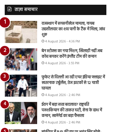
ताज़ा समाचार
राजस्थान में सनसनीखेज मामला, नायब
तहसीलदार का शव पानी के टैंक में मिला, जांच
शुरू
4 August 2026 - 4:36 PM
बेन स्टोक्स का नया मिशन, खिलाड़ी नहीं अब
कोच बनकर करेंगे इंग्लैंड टीम की कमान
4 August 2026 - 3:55 PM
फुकेट से दिल्ली आ रही एयर इंडिया फ्लाइट में
खतरनाक टर्बुलेंस, तेज झटकों से 12 यात्री
घायल
4 August 2026 - 2:46 PM
ईरान में बड़ा सत्ता बदलाव? राष्ट्रपति
पजशकियान की ताकत घटी, सेना के हाथ में
कमान, खामेनेई का बड़ा फैसला
4 August 2026 - 2:46 PM