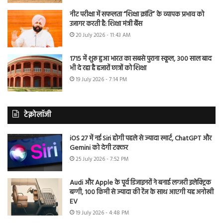
नीट परीक्षा में सफलता “शिक्षा क्रांति” के व्यापक प्रभाव को
उजागर करती है: शिक्षा मंत्री बैंस
20 July 2026 - 11:43 AM
1715 में शुरू हुआ भारत का सबसे पुराना स्कूल, 300 साल बाद
भी दे रहा है हजारों छात्रों को शिक्षा
19 July 2026 - 7:14 PM
टेक्नोलॉजी
iOS 27 में नई Siri होगी पहले से ज्यादा स्मार्ट, ChatGPT और
Gemini को देगी टक्कर
25 July 2026 - 7:52 PM
Audi और Apple के पूर्व डिजाइनरों ने बनाई लग्जरी इलेक्ट्रिक
बग्गी, 100 किमी से ज्यादा की रेंज के साथ आएगी यह अनोखी
EV
19 July 2026 - 4:48 PM