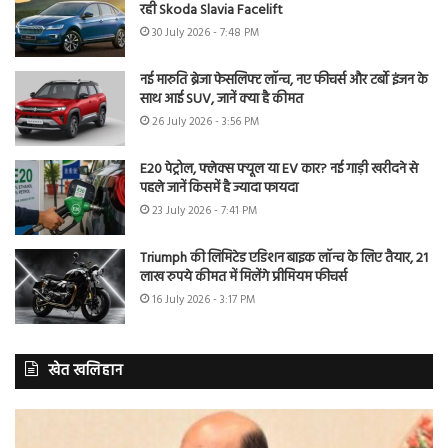
रही Skoda Slavia Facelift
30 July 2026 - 7:48 PM
नई मारुति ब्रेजा फेसलिफ्ट लॉन्च, नए फीचर्स और टर्बो इंजन के
साथ आई SUV, जानें क्या है कीमत
26 July 2026 - 3:56 PM
E20 पेट्रोल, फ्लेक्स फ्यूल या EV कार? नई गाड़ी खरीदने से
पहले जानें किसमें है ज्यादा फायदा
23 July 2026 - 7:41 PM
Triumph की लिमिटेड एडिशन बाइक लॉन्च के लिए तैयार, 21
लाख रुपये कीमत में मिलेंगे प्रीमियम फीचर्स
16 July 2026 - 3:17 PM
खेत खलिहान