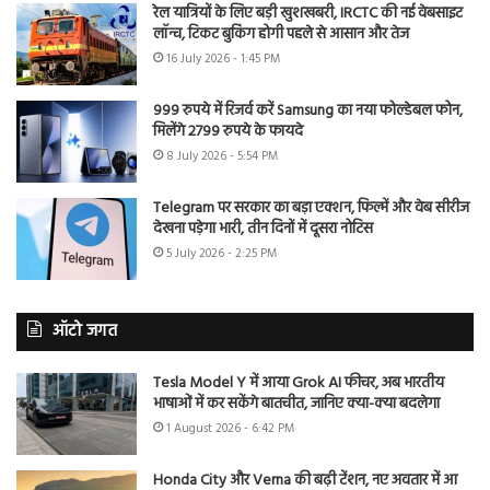
रेल यात्रियों के लिए बड़ी खुशखबरी, IRCTC की नई वेबसाइट
लॉन्च, टिकट बुकिंग होगी पहले से आसान और तेज
16 July 2026 - 1:45 PM
999 रुपये में रिजर्व करें Samsung का नया फोल्डेबल फोन,
मिलेंगे 2799 रुपये के फायदे
8 July 2026 - 5:54 PM
Telegram पर सरकार का बड़ा एक्शन, फिल्में और वेब सीरीज
देखना पड़ेगा भारी, तीन दिनों में दूसरा नोटिस
5 July 2026 - 2:25 PM
ऑटो जगत
Tesla Model Y में आया Grok AI फीचर, अब भारतीय
भाषाओं में कर सकेंगे बातचीत, जानिए क्या-क्या बदलेगा
1 August 2026 - 6:42 PM
Honda City और Verna की बढ़ी टेंशन, नए अवतार में आ