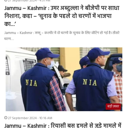
27 September 2024 - 4:31 PM
Jammu – Kashmir : उमर अब्दुल्ला ने बीजेपी पर साधा
निशाना, कहा – ‘चुनाव के पहले दो चरणों में भाजपा
का…’
Jammu – Kashmir : जम्मू – कश्मीर में दो चरणों के चुनाव के लिए वोटिंग हो गई है। तीसरे
चरण…
बड़ी ख़बर
27 September 2024 - 10:16 AM
Jammu – Kashmir : रियासी बस हमले से जुड़े मामले में