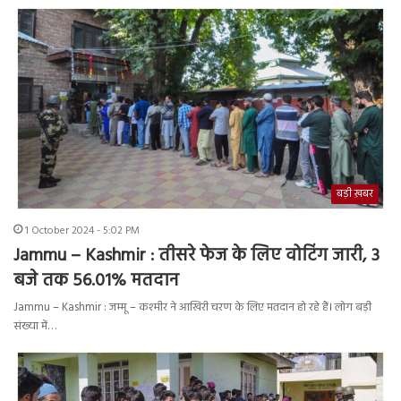
बड़ी ख़बर
1 October 2024 - 5:02 PM
Jammu – Kashmir : तीसरे फेज के लिए वोटिंग जारी, 3
बजे तक 56.01% मतदान
Jammu – Kashmir : जम्मू – कश्मीर ने आखिरी चरण के लिए मतदान हो रहे हैं। लोग बड़ी
संख्या में…