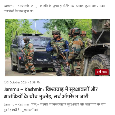
Jammu – Kashmir : जम्मू – कश्मीर के कुपवाड़ा में लैंडमाइन धमाका हुआ। यह धमाका
एलओसी के पास हुआ था।…
बड़ी ख़बर
3 October 2024 - 3:58 PM
Jammu – Kashmir : किश्तवाड़ में सुरक्षाबलों और
आतंकियों के बीच मुठभेड़, सर्च ऑपरेशन जारी
Jammu – Kashmir : जम्मू – कश्मीर के किश्तवाड़ में सुरक्षाबलों और आतंकियों के बीच
मुठभेड़ जारी है। सुरक्षाबलों को…