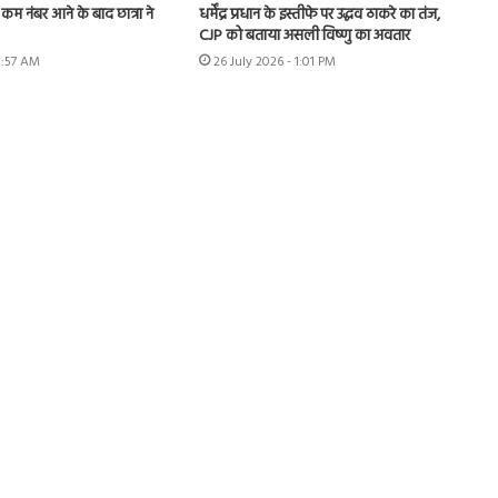
में कम नंबर आने के बाद छात्रा ने
धर्मेंद्र प्रधान के इस्तीफे पर उद्धव ठाकरे का तंज,
CJP को बताया असली विष्णु का अवतार
8:57 AM
26 July 2026 - 1:01 PM