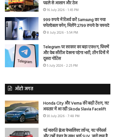
पहले से आसान और तेज
16 July 2026 - 1:45 PM
999 रुपये में रिजर्व करें Samsung का नया
फोल्डेबल फोन, मिलेंगे 2799 रुपये के फायदे
8 July 2026 - 5:54 PM
Telegram पर सरकार का बड़ा एक्शन, फिल्में
और वेब सीरीज देखना पड़ेगा भारी, तीन दिनों में
दूसरा नोटिस
5 July 2026 - 2:25 PM
ऑटो जगत
Honda City और Verna की बढ़ी टेंशन, नए
अवतार में आ रही Skoda Slavia Facelift
30 July 2026 - 7:48 PM
नई मारुति ब्रेजा फेसलिफ्ट लॉन्च, नए फीचर्स
और टर्बो इंजन के साथ आई SUV, जानें क्या है