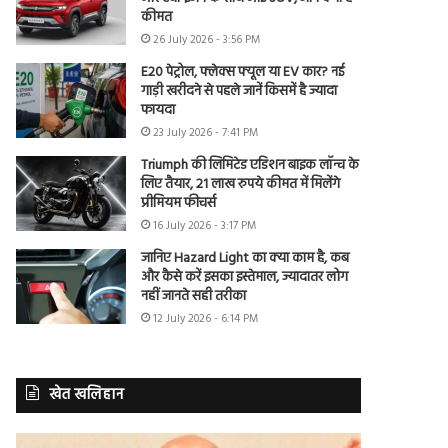
कीमत
26 July 2026 - 3:56 PM
E20 पेट्रोल, फ्लेक्स फ्यूल या EV कार? नई
गाड़ी खरीदने से पहले जानें किसमें है ज्यादा
फायदा
23 July 2026 - 7:41 PM
Triumph की लिमिटेड एडिशन बाइक लॉन्च के
लिए तैयार, 21 लाख रुपये कीमत में मिलेंगे
प्रीमियम फीचर्स
16 July 2026 - 3:17 PM
जानिए Hazard Light का क्या काम है, कब
और कैसे करें इसका इस्तेमाल, ज्यादातर लोग
नहीं जानते सही तरीका
12 July 2026 - 6:14 PM
खेत खलिहान