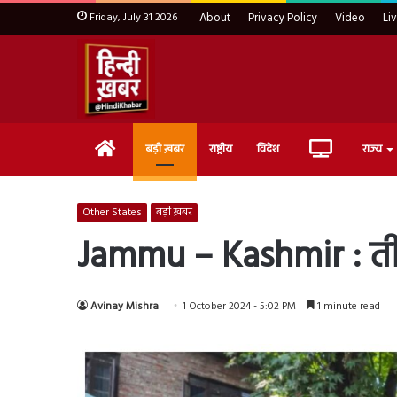
Friday, July 31 2026
About
Privacy Policy
Video
Li
Home
Live
बड़ी ख़बर
राष्ट्रीय
विदेश
राज्य
TV
Other States
बड़ी ख़बर
Jammu – Kashmir : तीस
Avinay Mishra
1 October 2024 - 5:02 PM
1 minute read