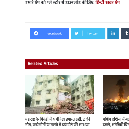
हमारे ऐप को प्ले स्टोर से डाउनलोड कीजिए.
हिन्दी ख़बर ऐप
Linked
Facebook
Twitter
Related Articles
महाराष्ट्र के भिवंडी में 4 मंजिला इमारत ढही, 2 की
पश्चिम एशिया में बढ़
मौत, कई लोगों के मलबे में दबे होने की आशंका
हमले, अमेरिकी विम