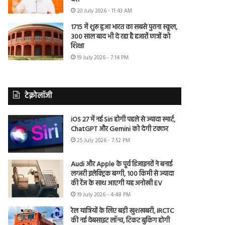
20 July 2026 - 11:43 AM
1715 में शुरू हुआ भारत का सबसे पुराना स्कूल,
300 साल बाद भी दे रहा है हजारों छात्रों को
शिक्षा
19 July 2026 - 7:14 PM
टेक्नोलॉजी
iOS 27 में नई Siri होगी पहले से ज्यादा स्मार्ट,
ChatGPT और Gemini को देगी टक्कर
25 July 2026 - 7:52 PM
Audi और Apple के पूर्व डिजाइनरों ने बनाई
लग्जरी इलेक्ट्रिक बग्गी, 100 किमी से ज्यादा
की रेंज के साथ आएगी यह अनोखी EV
19 July 2026 - 4:48 PM
रेल यात्रियों के लिए बड़ी खुशखबरी, IRCTC
की नई वेबसाइट लॉन्च, टिकट बुकिंग होगी