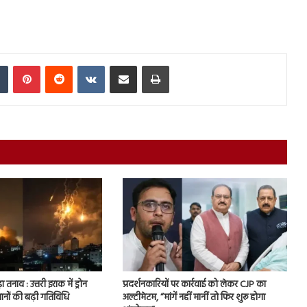
In
Tumblr
Pinterest
Reddit
VKontakte
Share via Email
Print
ा तनाव : उत्तरी इराक में ड्रोन
प्रदर्शनकारियों पर कार्रवाई को लेकर CJP का
ानों की बढ़ी गतिविधि
अल्टीमेटम, “मांगें नहीं मानीं तो फिर शुरू होगा