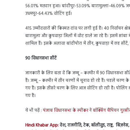
56.01% मतदान हुआ। बांदीपुर-53.09% बारामुल्ला-46.09% ज
उधमपुर-64.43% वोटिंग हुई।
415 उम्मीदवारों की किस्मत दांव पर लगी हुई है। 40 निर्वाचन क्षेत्
बारामुला और कुपवाड़ा जिलों में वोट डाले जा रहे हैं। इसमें सांबा में
शामिल हैं। इसके अलावा बांदीपोरा में तीन, कुपवाड़ा में छह सीटें, ब
90 विधानसभा सीटें
जानकारी के लिए बता दें कि जम्मू – कश्मीर में 90 विधानसभा सीटें ह
हैं। जम्मू – कश्मीर में तीन चरणों में चुनाव हो रहे हैं। पहले 
गए हैं। इसके तीसरे चरण के लिए आज वोटिंग हो रही है। पोलिंग बूथ 
गए हैं।
ये भी पढ़ें :
पंजाब विधानसभा के स्पीकर ने बॉक्सिंग चैंपियन गुर
Hindi Khabar App:
देश, राजनीति, टेक, बॉलीवुड, राष्ट्र, बिज़ने