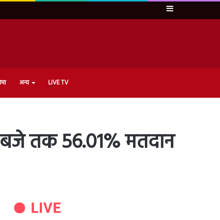
Sidebar
ेमा
अन्य
LIVE TV
 3 बजे तक 56.01% मतदान