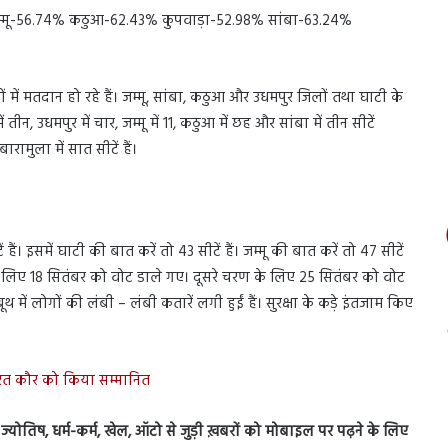
म्मू-56.74% कठुआ-62.43% कुपवाड़ा-52.98% सांबा-63.24%
रों में मतदान हो रहे हैं। जम्मू, सांबा, कठुआ और उधमपुर जिलों तथा घाटी के
 तीन, उधमपुर में चार, जम्मू में 11, कठुआ में छह और सांबा में तीन सीटें
ारामुला में सात सीटें हैं।
ैं। इसमें घाटी की बात करें तो 43 सीटें हैं। जम्मू की बात करें तो 47 सीटें
चरण के लिए 18 सितंबर को वोट डाले गए। दूसरे चरण के लिए 25 सितंबर को वोट
में लोगों की लंबी – लंबी कतारें लगी हुईं हैं। सुरक्षा के कड़े इंतजाम किए
सीरत कौर को किया सम्मानित
स, ज्योतिष, धर्म-कर्म, खेल, ऑटो से जुड़ी ख़बरों को मोबाइल पर पढ़ने के लिए