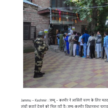
Jammu – Kashmir : जम्मू – कश्मीर ने आखिरी चरण के लिए मतदान हो 
लंबी कतारें देखने को मिल रही हैं। जम्मू-कश्मीर विधानसभा चुन