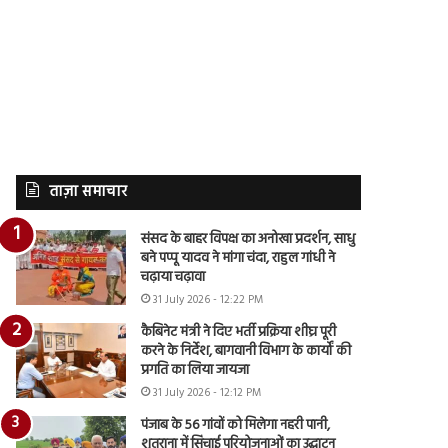
ताज़ा समाचार
संसद के बाहर विपक्ष का अनोखा प्रदर्शन, साधु
बने पप्पू यादव ने मांगा चंदा, राहुल गांधी ने
चढ़ाया चढ़ावा
31 July 2026 - 12:22 PM
कैबिनेट मंत्री ने दिए भर्ती प्रक्रिया शीघ्र पूरी
करने के निर्देश, बागवानी विभाग के कार्यों की
प्रगति का लिया जायजा
31 July 2026 - 12:12 PM
पंजाब के 56 गांवों को मिलेगा नहरी पानी,
शुतराना में सिंचाई परियोजनाओं का उद्घाटन